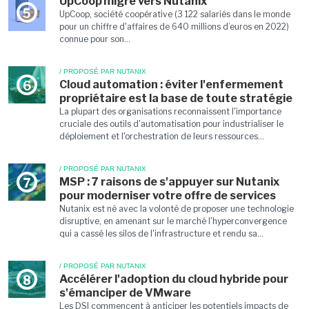
UpCoop migre vers Nutanix
5
UpCoop, société coopérative (3 122 salariés dans le monde
pour un chiffre d'affaires de 640 millions d’euros en 2022)
connue pour son...
/ PROPOSÉ PAR NUTANIX
Cloud automation : éviter l'enfermement
6
propriétaire est la base de toute stratégie
La plupart des organisations reconnaissent l'importance
cruciale des outils d'automatisation pour industrialiser le
déploiement et l'orchestration de leurs ressources...
/ PROPOSÉ PAR NUTANIX
MSP : 7 raisons de s'appuyer sur Nutanix
7
pour moderniser votre offre de services
Nutanix est né avec la volonté de proposer une technologie
disruptive, en amenant sur le marché l'hyperconvergence
qui a cassé les silos de l'infrastructure et rendu sa...
/ PROPOSÉ PAR NUTANIX
Accélérer l'adoption du cloud hybride pour
8
s'émanciper de VMware
Les DSI commencent à anticiper les potentiels impacts de