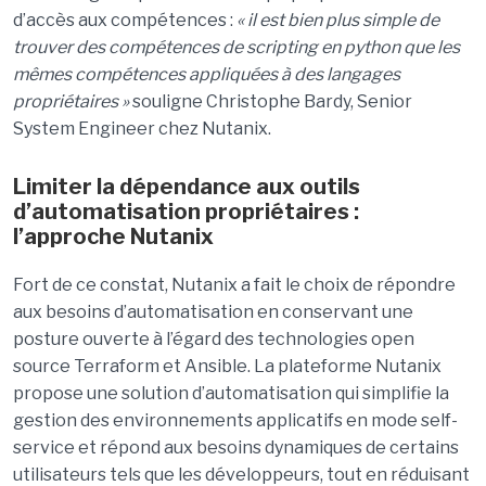
d’accès aux compétences :
« il est bien plus simple de
trouver des compétences de scripting en python que les
mêmes compétences appliquées à des langages
propriétaires »
souligne Christophe Bardy, Senior
System Engineer chez Nutanix.
Limiter la dépendance aux outils
d’automatisation propriétaires :
l’approche Nutanix
Fort de ce constat, Nutanix a fait le choix de répondre
aux besoins d’automatisation en conservant une
posture ouverte à l’égard des technologies open
source Terraform et Ansible. La plateforme Nutanix
propose une solution d’automatisation qui simplifie la
gestion des environnements applicatifs en mode self-
service et répond aux besoins dynamiques de certains
utilisateurs tels que les développeurs, tout en réduisant