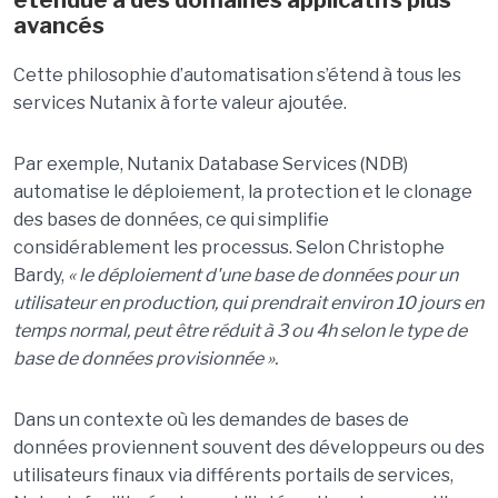
étendue à des domaines applicatifs plus
avancés
Cette philosophie d’automatisation s’étend à tous les
services Nutanix à forte valeur ajoutée.
Par exemple, Nutanix Database Services (NDB)
automatise le déploiement, la protection et le clonage
des bases de données, ce qui simplifie
considérablement les processus. Selon Christophe
Bardy,
« le déploiement d'une base de données pour un
utilisateur en production, qui prendrait environ 10 jours en
temps normal, peut être réduit à 3 ou 4h selon le type de
base de données provisionnée ».
Dans un contexte où les demandes de bases de
données proviennent souvent des développeurs ou des
utilisateurs finaux via différents portails de services,