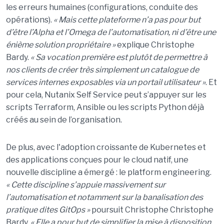
les erreurs humaines (configurations, conduite des
opérations).
« Mais cette plateforme n’a pas pour but
d’être l’Alpha et l’Omega de l’automatisation, ni d’être une
énième solution propriétaire »
explique Christophe
Bardy.
« Sa vocation première est plutôt de permettre à
nos clients de créer très simplement un catalogue de
services internes exposables via un portail utilisateur »
. Et
pour cela, Nutanix Self Service peut s’appuyer sur les
scripts Terraform, Ansible ou les scripts Python déjà
créés au sein de l’organisation.
De plus, avec l'adoption croissante de Kubernetes et
des applications conçues pour le cloud natif, une
nouvelle discipline a émergé : le platform engineering.
« Cette discipline s’appuie massivement sur
l’automatisation et notamment sur la banalisation des
pratique dites GitOps »
poursuit Christophe Christophe
Bardy.
« Elle a pour but de simplifier la mise à disposition