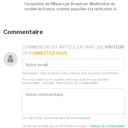
l'acquisition de VMware par Broadcom. Modification du
modèle de licence, craintes associées à la tarification, à...
Commentaire
COMMENTER CET ARTICLE EN TANT QUE
VISITEUR
OU
CONNECTEZ-VOUS
Renseignez votre email pour être prévenu d'un nouveau commentaire
Pour tout savoir sur la manière dont nous traitons vos données
personnelles, consultez notre
Charte de Confidentialité.
Le code HTML est interdit dans les commentaires
Ce site est protégé par reCAPTCHA et Google -
Politique de confidentialité