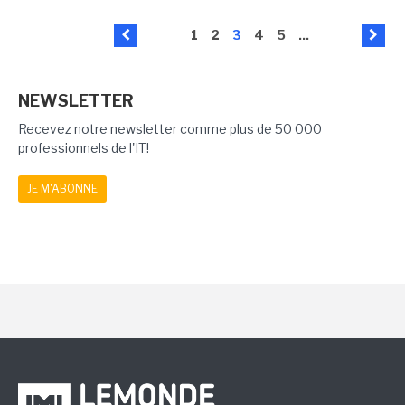
1
2
3
4
5
...
NEWSLETTER
Recevez notre newsletter comme plus de 50 000
professionnels de l'IT!
JE M'ABONNE