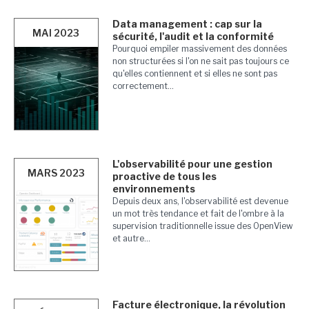
Data management : cap sur la
MAI 2023
sécurité, l'audit et la conformité
Pourquoi empiler massivement des données
non structurées si l'on ne sait pas toujours ce
qu'elles contiennent et si elles ne sont pas
correctement...
L'observabilité pour une gestion
MARS 2023
proactive de tous les
environnements
Depuis deux ans, l'observabilité est devenue
un mot très tendance et fait de l'ombre à la
supervision traditionnelle issue des OpenView
et autre...
Facture électronique, la révolution