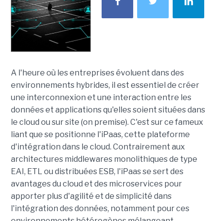
A l'heure où les entreprises évoluent dans des
environnements hybrides, il est essentiel de créer
une interconnexion et une interaction entre les
données et applications qu'elles soient situées dans
le cloud ou sur site (on premise). C'est sur ce fameux
liant que se positionne l'iPaas, cette plateforme
d'intégration dans le cloud. Contrairement aux
architectures middlewares monolithiques de type
EAI, ETL ou distribuées ESB, l'iPaas se sert des
avantages du cloud et des microservices pour
apporter plus d'agilité et de simplicité dans
l'intégration des données, notamment pour ces
environnements hétérogènes mélangeant