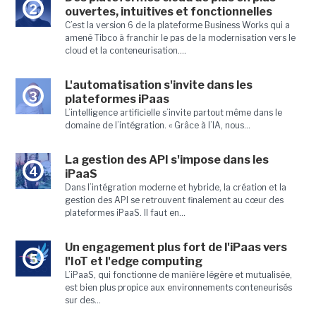
2
ouvertes, intuitives et fonctionnelles
C’est la version 6 de la plateforme Business Works qui a
amené Tibco à franchir le pas de la modernisation vers le
cloud et la conteneurisation....
L'automatisation s'invite dans les
3
plateformes iPaas
L’intelligence artificielle s’invite partout même dans le
domaine de l’intégration. « Grâce à l’IA, nous...
La gestion des API s'impose dans les
4
iPaaS
Dans l’intégration moderne et hybride, la création et la
gestion des API se retrouvent finalement au cœur des
plateformes iPaaS. Il faut en...
Un engagement plus fort de l'iPaas vers
5
l'IoT et l'edge computing
L’iPaaS, qui fonctionne de manière légère et mutualisée,
est bien plus propice aux environnements conteneurisés
sur des...