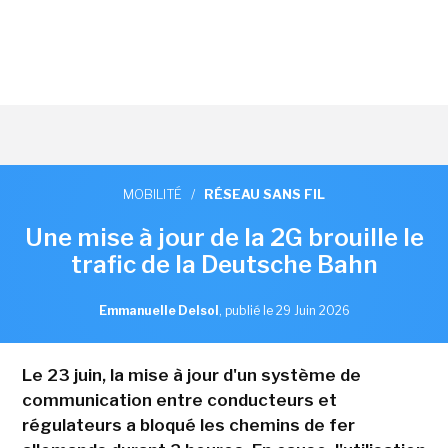
MOBILITÉ
/
RÉSEAU SANS FIL
Une mise à jour de la 2G brouille le
trafic de la Deutsche Bahn
Emmanuelle Delsol
,
publié le 29 Juin 2026
Le 23 juin, la mise à jour d'un système de
communication entre conducteurs et
régulateurs a bloqué les chemins de fer