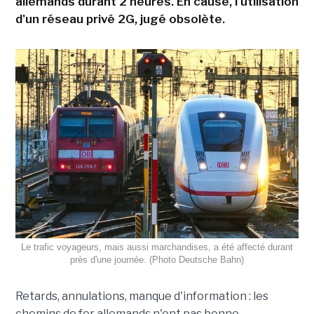
allemands durant 2 heures. En cause, l'utilisation
d'un réseau privé 2G, jugé obsolète.
Le trafic voyageurs, mais aussi marchandises, a été affecté durant
près d'une journée. (Photo Deutsche Bahn)
Retards, annulations, manque d'information : les
chemins de fer allemands n'ont pas bonne