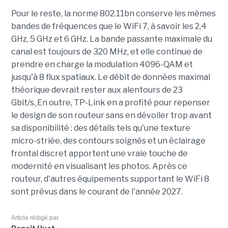
Pour le reste, la norme 802.11bn conserve les mêmes
bandes de fréquences que le WiFi 7, à savoir les 2,4
GHz, 5 GHz et 6 GHz. La bande passante maximale du
canal est toujours de 320 MHz, et elle continue de
prendre en charge la modulation 4096-QAM et
jusqu'à 8 flux spatiaux. Le débit de données maximal
théorique devrait rester aux alentours de 23
Gbit/s.
En outre, TP-Link en a profité pour repenser
le design de son routeur sans en dévoiler trop avant
sa disponibilité : des détails tels qu'une texture
micro-striée, des contours soignés et un éclairage
frontal discret apportent une vraie touche de
modernité en visualisant les photos. Après ce
routeur, d'autres équipements supportant le WiFi 8
sont prévus dans le courant de l'année 2027.
Article rédigé par