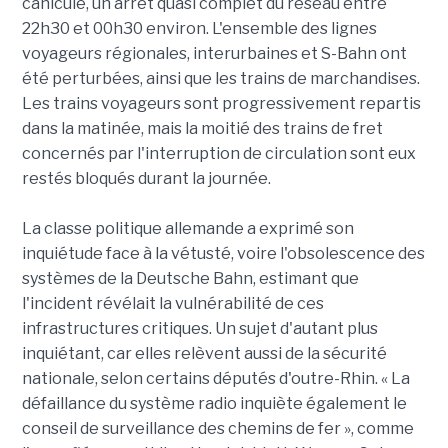
canicule, un arrêt quasi complet du réseau entre
22h30 et 00h30 environ. L'ensemble des lignes
voyageurs régionales, interurbaines et S-Bahn ont
été perturbées, ainsi que les trains de marchandises.
Les trains voyageurs sont progressivement repartis
dans la matinée, mais la moitié des trains de fret
concernés par l'interruption de circulation sont eux
restés bloqués durant la journée.
La classe politique allemande a exprimé son
inquiétude face à la vétusté, voire l'obsolescence des
systèmes de la Deutsche Bahn, estimant que
l'incident révélait la vulnérabilité de ces
infrastructures critiques. Un sujet d'autant plus
inquiétant, car elles relèvent aussi de la sécurité
nationale, selon certains députés d'outre-Rhin. « La
défaillance du système radio inquiète également le
conseil de surveillance des chemins de fer », comme