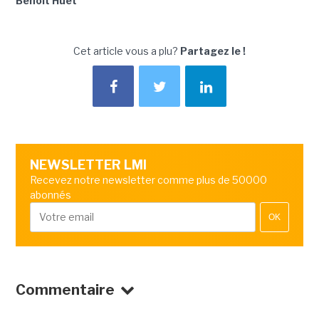
Benoît Huet
Cet article vous a plu?
Partagez le !
NEWSLETTER LMI
Recevez notre newsletter comme plus de 50000
abonnés
OK
Commentaire