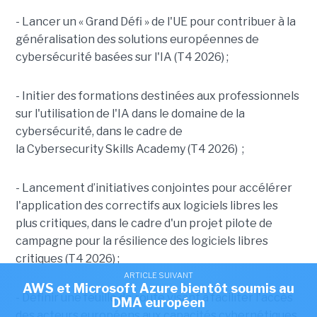
- Lancer un « Grand Défi » de l'UE pour contribuer à la
généralisation des solutions européennes de
cybersécurité basées sur l'IA (T4 2026) ;
- Initier des formations destinées aux professionnels
sur l'utilisation de l'IA dans le domaine de la
cybersécurité, dans le cadre de
la Cybersecurity Skills Academy (T4 2026) ;
- Lancement d’initiatives conjointes pour accélérer
l'application des correctifs aux logiciels libres les
plus critiques, dans le cadre d'un projet pilote de
campagne pour la résilience des logiciels libres
critiques (T4 2026) ;
ARTICLE SUIVANT
AWS et Microsoft Azure bientôt soumis au
- Définir une feuille de route visant à faciliter l'accès
DMA européen
des acteurs européens aux capacités cybernétiques