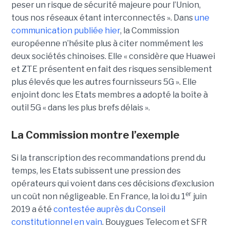
peser un risque de sécurité majeure pour l’Union,
tous nos réseaux étant interconnectés ». Dans
une
communication publiée hier
, la Commission
européenne n’hésite plus à citer nommément les
deux sociétés chinoises. Elle « considère que Huawei
et ZTE présentent en fait des risques sensiblement
plus élevés que les autres fournisseurs 5G ». Elle
enjoint donc les Etats membres a adopté la boîte à
outil 5G « dans les plus brefs délais ».
La Commission montre l’exemple
Si la transcription des recommandations prend du
temps, les Etats subissent une pression des
opérateurs qui voient dans ces décisions d’exclusion
er
un coût non négligeable. En France, la loi du 1
juin
2019 a été
contestée auprès du Conseil
constitutionnel en vain
. Bouygues Telecom et SFR