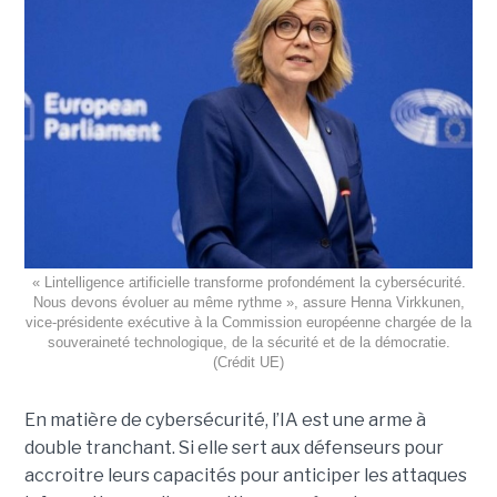
« Lintelligence artificielle transforme profondément la cybersécurité.
Nous devons évoluer au même rythme », assure Henna Virkkunen,
vice-présidente exécutive à la Commission européenne chargée de la
souveraineté technologique, de la sécurité et de la démocratie.
(Crédit UE)
En matière de cybersécurité, l’IA est une arme à
double tranchant. Si elle sert aux défenseurs pour
accroitre leurs capacités pour anticiper les attaques