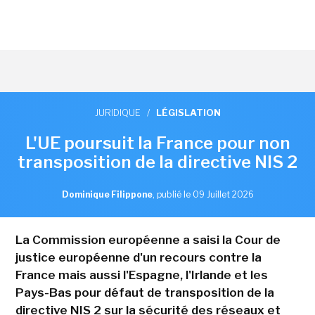
JURIDIQUE
/
LÉGISLATION
L'UE poursuit la France pour non
transposition de la directive NIS 2
Dominique Filippone
,
publié le 09 Juillet 2026
La Commission européenne a saisi la Cour de
justice européenne d'un recours contre la
France mais aussi l'Espagne, l'Irlande et les
Pays-Bas pour défaut de transposition de la
directive NIS 2 sur la sécurité des réseaux et