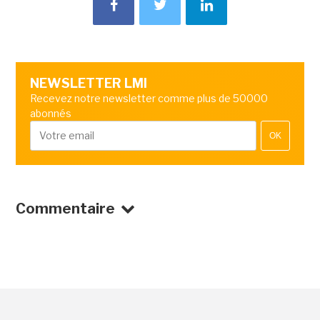
NEWSLETTER LMI
Recevez notre newsletter comme plus de 50000
abonnés
OK
Commentaire