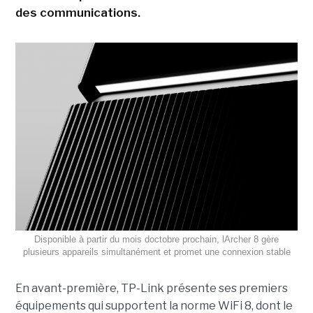
des communications.
Disponible à partir du mois doctobre prochain, lArcher 8 gère
plusieurs appareils simultanément et promet une connexion stable
En avant-première, TP-Link présente ses premiers
équipements qui supportent la norme WiFi 8, dont le