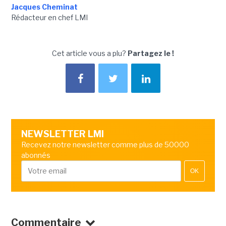
Jacques Cheminat
Rédacteur en chef LMI
Cet article vous a plu?
Partagez le !
NEWSLETTER LMI
Recevez notre newsletter comme plus de 50000
abonnés
OK
Commentaire