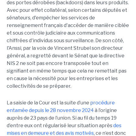
des portes dérobées (backdoors) dans leurs produits.
Avec pour effet collatéral, selon certains députés et
sénateurs, d'empêcher les services de
renseignement français d'accéder de manière ciblée
et sous contrôle judiciaire aux communications
chiffrées d'individus sous surveillance. De son côté,
l'Anssi, par la voix de Vincent Strubel son directeur
général, a regretté devant le Sénat que la directive
NIS 2 ne soit pas encore transposée tout en
signifiant en même temps que cela ne remettait pas
en cause la nécessité pour les entreprises et les
collectivités de se préparer.
La saisie de la Cour est la suite d’une
procédure
entamée depuis le 28 novembre 2024
à l’origine
auprès de 23 pays de l’union. Si au fil du temps 19
d’entre eux ont régularisé leur situation après
des
mises en demeure et des avis motivés
, ce n’est donc