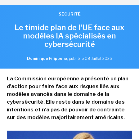
SÉCURITÉ
Le timide plan de l'UE face aux
modèles IA spécialisés en
cybersécurité
Dominique Filippone
,
publié le 08 Juillet 2026
La Commission européenne a présenté un plan
d'action pour faire face aux risques liés aux
modèles avancés dans le domaine de la
cybersécurité. Elle reste dans le domaine des
intentions et n'a pas de pouvoir de contrainte
sur des modèles majoritairement américains.