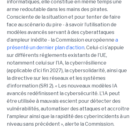
informatiques, elle constitue en même temps une
arme redoutable dans les mains des pirates.
Consciente de la situation et pour tenter de faire
face au scénario du pire - à savoir l’utilisation de
modèles avancés servant à des cyberattaques
d’ampleur inédite - la Commission européenne
a
présenté un dernier plan d’action
. Celui-ci s’appuie
sur différents réglements existants de l’UE,
notamment celui sur l’IA, la cyberrésilience
(applicable d’ici fin 2027), la cybersolidarité, ainsi que
la directive sur les réseaux et les systèmes
d’information (SRI 2). « Les nouveaux modèles IA
avancés redéfinissent la cybersécurité. L'IA peut
être utilisée à mauvais escient pour détecter des
vulnérabilités, automatiser des attaques et accroître
l'ampleur ainsi que la rapidité des cyberincidents à un
niveau sans précédent », alerte la Commission.