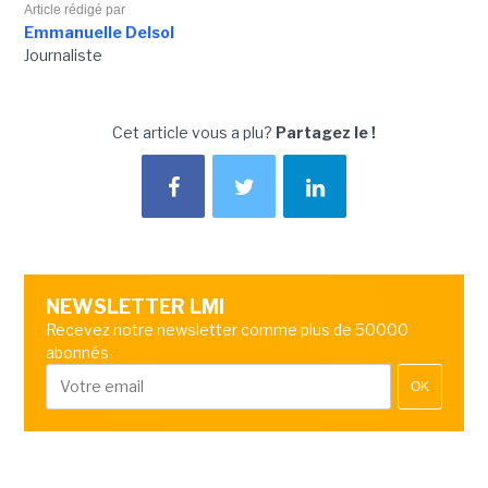
Article rédigé par
Emmanuelle Delsol
Journaliste
Cet article vous a plu?
Partagez le !
NEWSLETTER LMI
Recevez notre newsletter comme plus de 50000
abonnés
OK