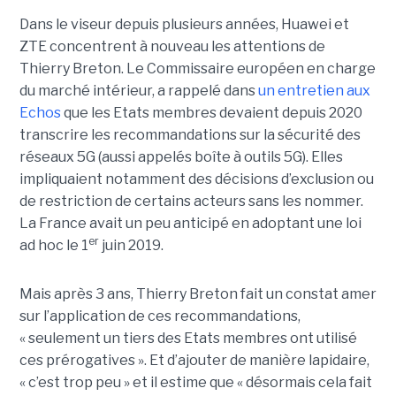
Dans le viseur depuis plusieurs années, Huawei et
ZTE concentrent à nouveau les attentions de
Thierry Breton. Le Commissaire européen en charge
du marché intérieur, a rappelé dans
un entretien aux
Echos
que les Etats membres devaient depuis 2020
transcrire les recommandations sur la sécurité des
réseaux 5G (aussi appelés boîte à outils 5G). Elles
impliquaient notamment des décisions d’exclusion ou
de restriction de certains acteurs sans les nommer.
La France avait un peu anticipé en adoptant une loi
er
ad hoc le 1
juin 2019.
Mais après 3 ans, Thierry Breton fait un constat amer
sur l’application de ces recommandations,
« seulement un tiers des Etats membres ont utilisé
ces prérogatives ». Et d’ajouter de manière lapidaire,
« c’est trop peu » et il estime que « désormais cela fait