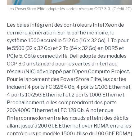
Les PowerStore Elite adopte les cartes réseaux OCP 3.0. (Crédit JC)
Les baies intègrent des contrôleurs Intel Xeon de
dernière génération. Sur la partie mémoire, le
système 1500 accueille 512 Go (16 x 32 Go), 1 To pour
le 5500 (32 x 32 Go) et 2 To (64 x 32 Go) en DDR5 et
PCIe 5. Côté connectivité, Dell adopte des modules
OCP 3.0 un standard pour les cartes d’interface
réseau (NIC) développé par l’Open Compute Project.
Pour le lancement des PowerStore Elite, les cartes
incluent 4 ports FC 32/64 Gb, 4 ports 1/10G Ethernet,
4 ports 10/25G Ethernet et 2 ports 100G Ethernet.
Prochainement, elles comprendront des ports
200/400G Ethernet et FC 128 Gb. A noter que
l’interconnexion entre les nœuds atteint des débits
allant jusqu'à 200 GbE Ethernet over RDMA entre les
contrôleurs (le modèle 1500 utilise du 100 GbE RDMA)