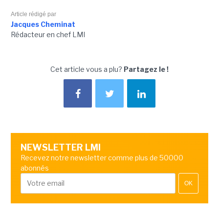
Article rédigé par
Jacques Cheminat
Rédacteur en chef LMI
Cet article vous a plu?
Partagez le !
NEWSLETTER LMI
Recevez notre newsletter comme plus de 50000
abonnés
OK