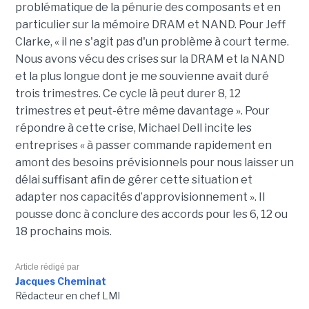
problématique de la pénurie des composants et en
particulier sur la mémoire DRAM et NAND. Pour Jeff
Clarke, « il ne s'agit pas d'un problème à court terme.
Nous avons vécu des crises sur la DRAM et la NAND
et la plus longue dont je me souvienne avait duré
trois trimestres. Ce cycle là peut durer 8, 12
trimestres et peut-être même davantage ». Pour
répondre à cette crise, Michael Dell incite les
entreprises « à passer commande rapidement en
amont des besoins prévisionnels pour nous laisser un
délai suffisant afin de gérer cette situation et
adapter nos capacités d’approvisionnement ». Il
pousse donc à conclure des accords pour les 6, 12 ou
18 prochains mois.
Article rédigé par
Jacques Cheminat
Rédacteur en chef LMI