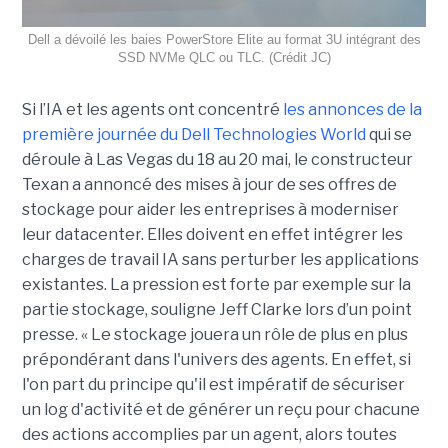
Dell a dévoilé les baies PowerStore Elite au format 3U intégrant des
SSD NVMe QLC ou TLC. (Crédit JC)
Si l’IA et les agents ont concentré
les annonces de la
première journée du Dell Technologies World
qui se
déroule à Las Vegas du 18 au 20 mai, le constructeur
Texan a annoncé des mises à jour de ses offres de
stockage pour aider les entreprises à moderniser
leur datacenter. Elles doivent en effet intégrer les
charges de travail IA sans perturber les applications
existantes. La pression est forte par exemple sur la
partie stockage, souligne Jeff Clarke lors d’un point
presse. « Le stockage jouera un rôle de plus en plus
prépondérant dans l'univers des agents. En effet, si
l'on part du principe qu'il est impératif de sécuriser
un log d'activité et de générer un reçu pour chacune
des actions accomplies par un agent, alors toutes