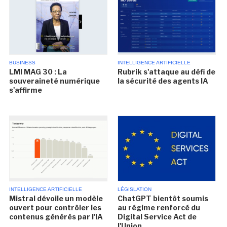
BUSINESS
INTELLIGENCE ARTIFICIELLE
LMI MAG 30 : La
Rubrik s'attaque au défi de
souveraineté numérique
la sécurité des agents IA
s'affirme
INTELLIGENCE ARTIFICIELLE
LÉGISLATION
Mistral dévoile un modèle
ChatGPT bientôt soumis
ouvert pour contrôler les
au régime renforcé du
contenus générés par l'IA
Digital Service Act de
l'Union...