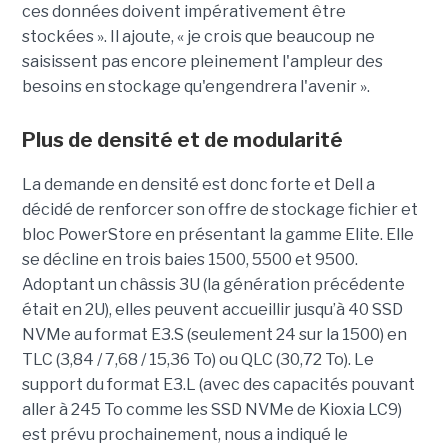
ces données doivent impérativement être
stockées ». Il ajoute, « je crois que beaucoup ne
saisissent pas encore pleinement l'ampleur des
besoins en stockage qu'engendrera l'avenir ».
Plus de densité et de modularité
La demande en densité est donc forte et Dell a
décidé de renforcer son offre de stockage fichier et
bloc PowerStore en présentant la gamme Elite. Elle
se décline en trois baies 1500, 5500 et 9500.
Adoptant un châssis 3U (la génération précédente
était en 2U), elles peuvent accueillir jusqu’à 40 SSD
NVMe au format E3.S (seulement 24 sur la 1500) en
TLC (3,84 / 7,68 / 15,36 To) ou QLC (30,72 To). Le
support du format E3.L (avec des capacités pouvant
aller à 245 To comme les SSD NVMe de Kioxia LC9)
est prévu prochainement, nous a indiqué le