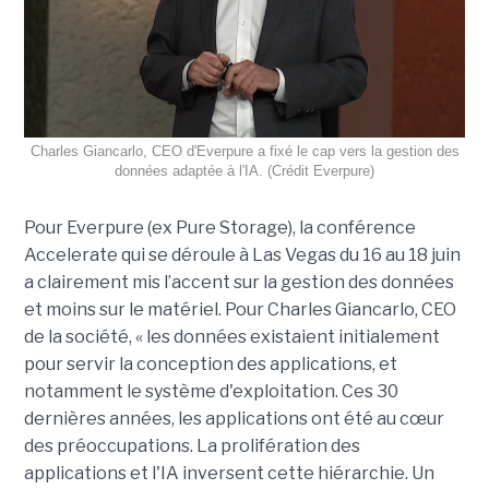
Charles Giancarlo, CEO d'Everpure a fixé le cap vers la gestion des
données adaptée à l'IA. (Crédit Everpure)
Pour Everpure (ex Pure Storage), la conférence
Accelerate qui se déroule à Las Vegas du 16 au 18 juin
a clairement mis l’accent sur la gestion des données
et moins sur le matériel. Pour Charles Giancarlo, CEO
de la société, « les données existaient initialement
pour servir la conception des applications, et
notamment le système d'exploitation. Ces 30
dernières années, les applications ont été au cœur
des préoccupations. La prolifération des
applications et l'IA inversent cette hiérarchie. Un