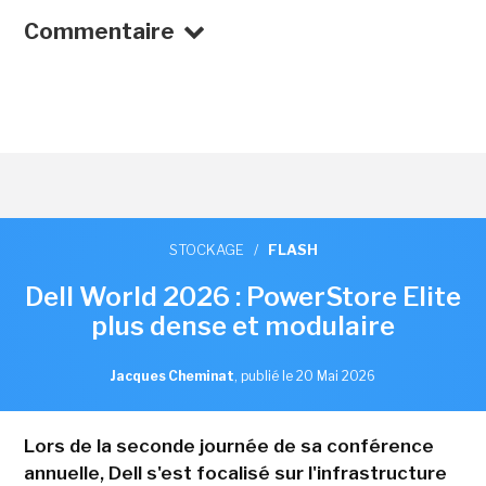
Commentaire
STOCKAGE
/
FLASH
Dell World 2026 : PowerStore Elite
plus dense et modulaire
Jacques Cheminat
,
publié le 20 Mai 2026
Lors de la seconde journée de sa conférence
annuelle, Dell s'est focalisé sur l'infrastructure