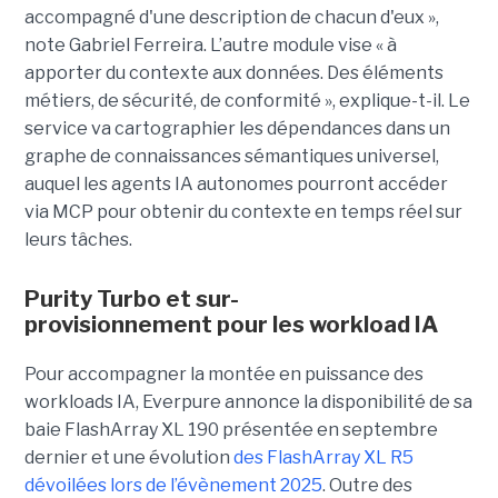
accompagné d'une description de chacun d'eux »,
note Gabriel Ferreira. L’autre module vise « à
apporter du contexte aux données. Des éléments
métiers, de sécurité, de conformité », explique-t-il. Le
service va cartographier les dépendances dans un
graphe de connaissances sémantiques universel,
auquel les agents IA autonomes pourront accéder
via MCP pour obtenir du contexte en temps réel sur
leurs tâches.
Purity Turbo et sur-
provisionnement pour les workload IA
Pour accompagner la montée en puissance des
workloads IA, Everpure annonce la disponibilité de sa
baie FlashArray XL 190 présentée en septembre
dernier et une évolution
des FlashArray XL R5
dévoilées lors de l’évènement 2025
. Outre des