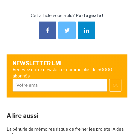
Cet article vous a plu?
Partagez le !
NEWSLETTER LMI
Recevez notre newsletter comme plus de 50000
abonnés
OK
A lire aussi
La pénurie de mémoires risque de freiner les projets IA des