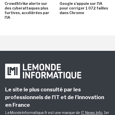
CrowdStrike alerte sur
Google s'appuie sur l'IA
des cyberattaques plus
pour corriger 1 072 failles
furtives, accélérées par
dans Chrome
l'IA
Le site le plus consulté par les
professionnels de l’IT et de l’innovation
en France
LeMondeInformatique.fr est une marque de
IT News Info
, 1er