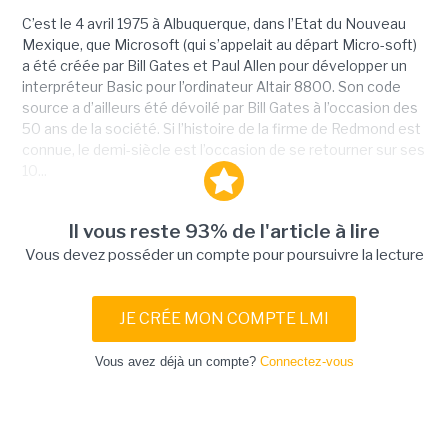
C’est le 4 avril 1975 à Albuquerque, dans l’Etat du Nouveau
Mexique, que Microsoft (qui s’appelait au départ Micro-soft)
a été créée par Bill Gates et Paul Allen pour développer un
interpréteur Basic pour l’ordinateur Altair 8800. Son code
source a d’ailleurs été dévoilé par Bill Gates à l’occasion des
50 ans de la société. Si l’histoire de la firme de Redmond est
connue, le demi-siècle est l’occasion de se retourner sur ses
10...
Il vous reste 93% de l'article à lire
Vous devez posséder un compte pour poursuivre la lecture
JE CRÉE MON COMPTE LMI
Vous avez déjà un compte?
Connectez-vous