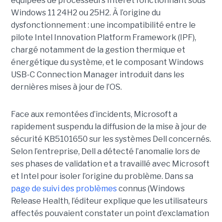
équipées de processeurs Intel et fonctionnant sous
Windows 11 24H2 ou 25H2. À l’origine du
dysfonctionnement : une incompatibilité entre le
pilote Intel Innovation Platform Framework (IPF),
chargé notamment de la gestion thermique et
énergétique du système, et le composant Windows
USB-C Connection Manager introduit dans les
dernières mises à jour de l’OS.
Face aux remontées d’incidents, Microsoft a
rapidement suspendu la diffusion de la mise à jour de
sécurité KB5101650 sur les systèmes Dell concernés.
Selon l’entreprise, Dell a détecté l’anomalie lors de
ses phases de validation et a travaillé avec Microsoft
et Intel pour isoler l’origine du problème.
Dans sa
page de suivi des problèmes
connus (Windows
Release Health
, l’éditeur explique que les utilisateurs
affectés pouvaient constater un point d’exclamation