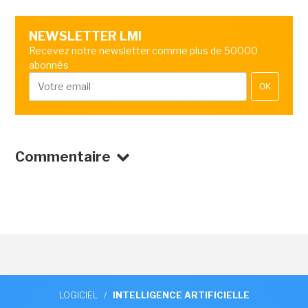
NEWSLETTER LMI
Recevez notre newsletter comme plus de 50000
abonnés
OK
Commentaire
LOGICIEL
/
INTELLIGENCE ARTIFICIELLE