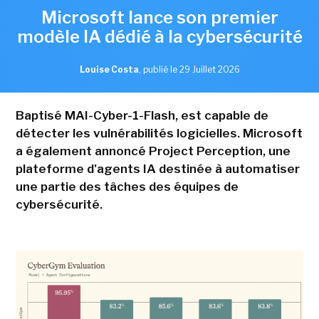
Microsoft lance son premier
modèle IA dédié à la cybersécurité
Louise Costa
,
publié le 29 Juillet 2026
Baptisé MAI-Cyber-1-Flash, est capable de
détecter les vulnérabilités logicielles. Microsoft
a également annoncé Project Perception, une
plateforme d'agents IA destinée à automatiser
une partie des tâches des équipes de
cybersécurité.