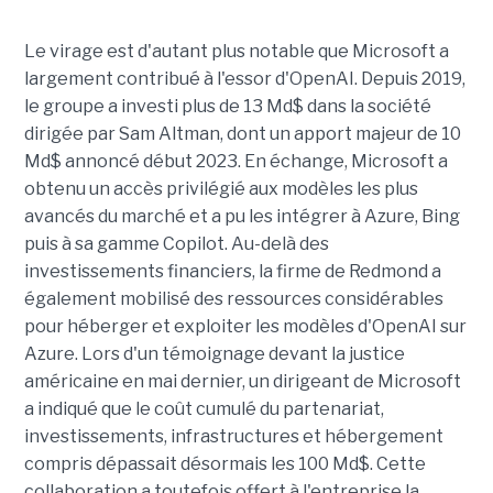
Le virage est d'autant plus notable que Microsoft a
largement contribué à l'essor d'OpenAI. Depuis 2019,
le groupe a investi plus de 13 Md$ dans la société
dirigée par Sam Altman, dont un apport majeur de 10
Md$ annoncé début 2023. En échange, Microsoft a
obtenu un accès privilégié aux modèles les plus
avancés du marché et a pu les intégrer à Azure, Bing
puis à sa gamme Copilot. Au-delà des
investissements financiers, la firme de Redmond a
également mobilisé des ressources considérables
pour héberger et exploiter les modèles d'OpenAI sur
Azure. Lors d'un témoignage devant la justice
américaine en mai dernier, un dirigeant de Microsoft
a indiqué que le coût cumulé du partenariat,
investissements, infrastructures et hébergement
compris dépassait désormais les 100 Md$. Cette
collaboration a toutefois offert à l'entreprise la