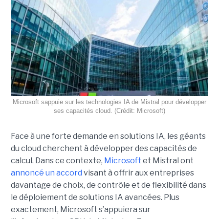
Microsoft sappuie sur les technologies IA de Mistral pour développer
ses capacités cloud. (Crédit: Microsoft)
Face à une forte demande en solutions IA, les géants
du cloud cherchent à développer des capacités de
calcul. Dans ce contexte,
Microsoft
et Mistral ont
annoncé un accord
visant à offrir aux entreprises
davantage de choix, de contrôle et de flexibilité dans
le déploiement de solutions IA avancées.
Plus
exactement,
Microsoft s’appuiera sur