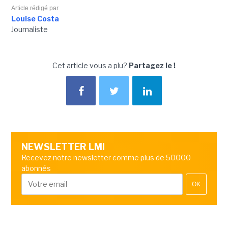
Article rédigé par
Louise Costa
Journaliste
Cet article vous a plu?
Partagez le !
NEWSLETTER LMI
Recevez notre newsletter comme plus de 50000
abonnés
OK