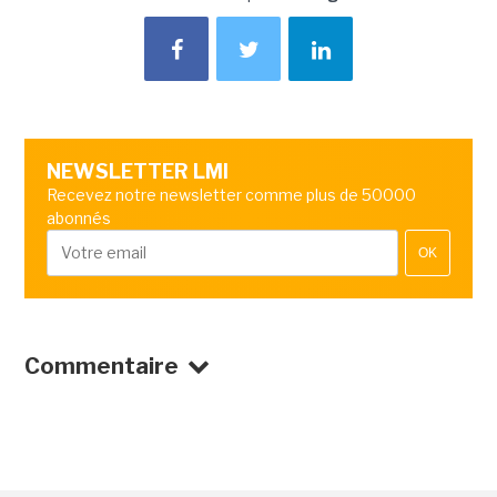
NEWSLETTER LMI
Recevez notre newsletter comme plus de 50000
abonnés
OK
Commentaire