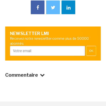
NEWSLETTER LMI
Recevez notre newsletter comme plus de 50000
abonnés
OK
Commentaire