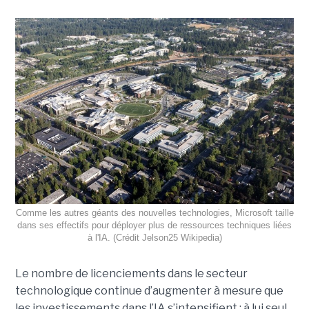
Comme les autres géants des nouvelles technologies, Microsoft taille
dans ses effectifs pour déployer plus de ressources techniques liées
à l'IA. (Crédit Jelson25 Wikipedia)
Le nombre de licenciements dans le secteur
technologique continue d’augmenter à mesure que
les investissements dans l’IA s’intensifient ; à lui seul,