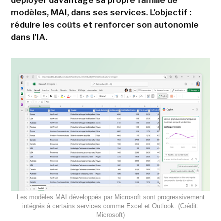
modèles, MAI, dans ses services. L'objectif :
réduire les coûts et renforcer son autonomie
dans l'IA.
Les modèles MAI développés par Microsoft sont progressivement
intégrés à certains services comme Excel et Outlook. (Crédit:
Microsoft)