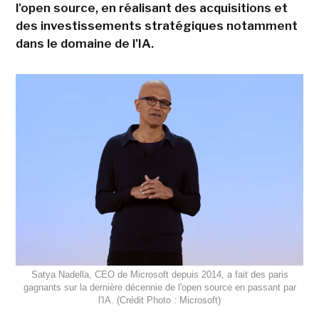
l'open source, en réalisant des acquisitions et
des investissements stratégiques notamment
dans le domaine de l'IA.
Satya Nadella, CEO de Microsoft depuis 2014, a fait des paris
gagnants sur la dernière décennie de l'open source en passant par
l'IA. (Crédit Photo : Microsoft)