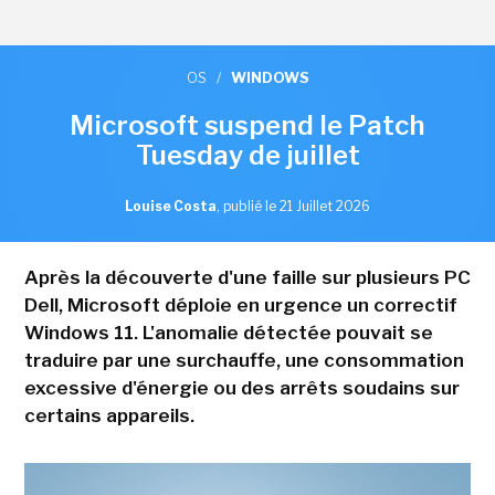
OS
/
WINDOWS
Microsoft suspend le Patch
Tuesday de juillet
Louise Costa
,
publié le 21 Juillet 2026
Après la découverte d'une faille sur plusieurs PC
Dell, Microsoft déploie en urgence un correctif
Windows 11. L'anomalie détectée pouvait se
traduire par une surchauffe, une consommation
excessive d'énergie ou des arrêts soudains sur
certains appareils.