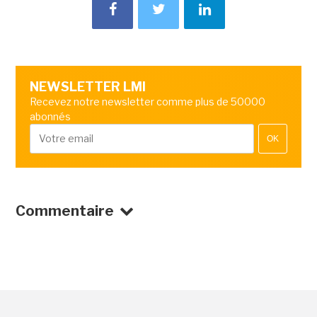
NEWSLETTER LMI
Recevez notre newsletter comme plus de 50000
abonnés
OK
Commentaire