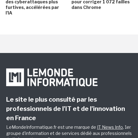
des cyberattaques plus
pour corriger 1 072 failles
furtives, accélérées par
dans Chrome
l'IA
Le site le plus consulté par les
professionnels de l’IT et de l’innovation
en France
LeMondeInformatique.fr est une marque de
IT News Info
, 1er
groupe d'information et de services dédié aux professionnels