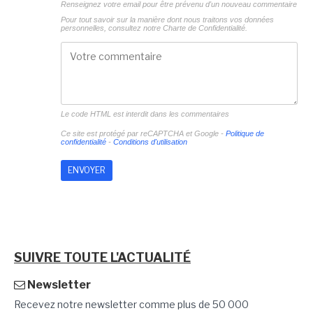
Renseignez votre email pour être prévenu d'un nouveau commentaire
Pour tout savoir sur la manière dont nous traitons vos données
personnelles, consultez notre
Charte de Confidentialité.
Le code HTML est interdit dans les commentaires
Ce site est protégé par reCAPTCHA et Google -
Politique de
confidentialité
-
Conditions d'utilisation
SUIVRE TOUTE L'ACTUALITÉ
Newsletter
Recevez notre newsletter comme plus de 50 000