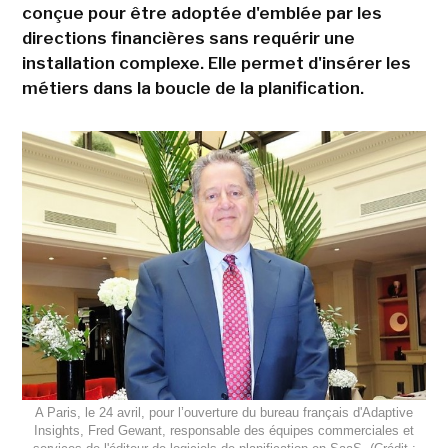
conçue pour être adoptée d'emblée par les
directions financières sans requérir une
installation complexe. Elle permet d'insérer les
métiers dans la boucle de la planification.
A Paris, le 24 avril, pour l’ouverture du bureau français d'Adaptive
Insights, Fred Gewant, responsable des équipes commerciales et