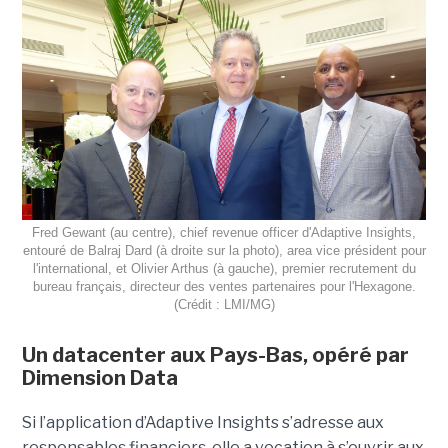
Fred Gewant (au centre), chief revenue officer d'Adaptive Insights,
entouré de Balraj Dard (à droite sur la photo), area vice président pour
l'international, et Olivier Arthus (à gauche), premier recrutement du
bureau français, directeur des ventes partenaires pour l'Hexagone.
(Crédit : LMI/MG)
Un datacenter aux Pays-Bas, opéré par
Dimension Data
Si l’application d’Adaptive Insights s’adresse aux
responsables financiers, elle a vocation à s’ouvrir aux