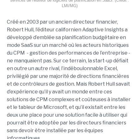
services de l'éditeur de logiciels de planification en SaaS. (Crédit :
LMI/MG)
Créé en 2003 par un ancien directeur financier,
Robert Hull, l’éditeur californien Adaptive Insights a
développé d’emblée sa planification budgétaire en
mode SaaS sur un marché où les acteurs historiques
du CPM - gestion des performances de l’entreprise -
ne manquaient pas. Sur ce terrain, la start-up défiait
en outre un autre rival, l’indéboulonnable Excel,
privilégié par une majorité de directions financières
et de contrôleurs de gestion. Mais Robert Hull savait
d’expérience qu’il y avait un monde entre ces
solutions de CPM complexes et coûteuses à installer
et le tableur de Microsoft, et qu’il existait entre les
deux une place pour une solution facile à utiliser qui
pourrait être adoptée par les directeurs financiers
sans devoir être installée par les équipes
informatiques.