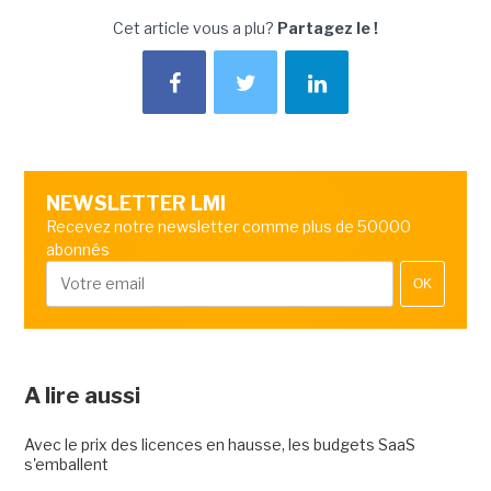
Cet article vous a plu?
Partagez le !
NEWSLETTER LMI
Recevez notre newsletter comme plus de 50000
abonnés
OK
A lire aussi
Avec le prix des licences en hausse, les budgets SaaS
s'emballent