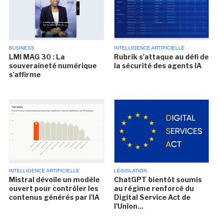
BUSINESS
INTELLIGENCE ARTIFICIELLE
LMI MAG 30 : La
Rubrik s'attaque au défi de
souveraineté numérique
la sécurité des agents IA
s'affirme
INTELLIGENCE ARTIFICIELLE
LÉGISLATION
Mistral dévoile un modèle
ChatGPT bientôt soumis
ouvert pour contrôler les
au régime renforcé du
contenus générés par l'IA
Digital Service Act de
l'Union...