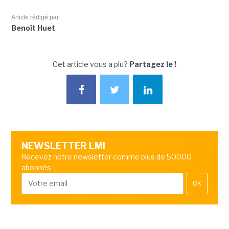
Article rédigé par
Benoît Huet
Cet article vous a plu?
Partagez le !
NEWSLETTER LMI
Recevez notre newsletter comme plus de 50000
abonnés
OK