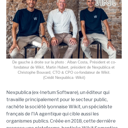
De gauche à droite sur la photo : Alban Costa, Président et co-
fondateur de Wikit, Martin Hubert, président de Nexpublica et
Christophe Bouvard, CTO & CPO co-fondateur de Wikit.
(Crédit Nexpublica -Wikit)
Nexpublica (ex-Inetum Software), un éditeur qui
travaille principalement pour le secteur public,
rachète la société lyonnaise Wikit, un spécialiste
français de l'IA agentique qui cible aussi les
organismes publics. Créée en 2018, cette dernière