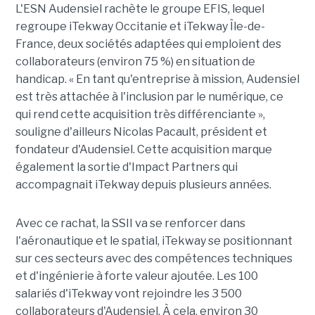
L'ESN Audensiel rachète le groupe EFIS, lequel
regroupe iTekway Occitanie et iTekway Île-de-
France, deux sociétés adaptées qui emploient des
collaborateurs (environ 75 %) en situation de
handicap. « En tant qu'entreprise à mission, Audensiel
est très attachée à l'inclusion par le numérique, ce
qui rend cette acquisition très différenciante »,
souligne d'ailleurs Nicolas Pacault, président et
fondateur d'Audensiel. Cette acquisition marque
également la sortie d'Impact Partners qui
accompagnait iTekway depuis plusieurs années.
Avec ce rachat, la SSII va se renforcer dans
l'aéronautique et le spatial, iTekway se positionnant
sur ces secteurs avec des compétences techniques
et d'ingénierie à forte valeur ajoutée. Les 100
salariés d'iTekway vont rejoindre les 3 500
collaborateurs d'Audensiel. À cela, environ 30