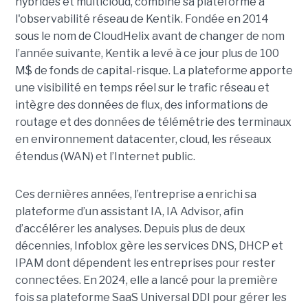
hybrides et multicloud, combine sa plateforme à
l'observabilité réseau de Kentik. Fondée en 2014
sous le nom de CloudHelix avant de changer de nom
l’année suivante, Kentik a levé à ce jour plus de 100
M$ de fonds de capital-risque. La plateforme apporte
une visibilité en temps réel sur le trafic réseau et
intègre des données de flux, des informations de
routage et des données de télémétrie des terminaux
en environnement datacenter, cloud, les réseaux
étendus (WAN) et l’Internet public.
Ces dernières années, l’entreprise a enrichi sa
plateforme d’un assistant IA, IA Advisor, afin
d’accélérer les analyses. Depuis plus de deux
décennies, Infoblox gère les services DNS, DHCP et
IPAM dont dépendent les entreprises pour rester
connectées. En 2024, elle a lancé pour la première
fois sa plateforme SaaS Universal DDI pour gérer les