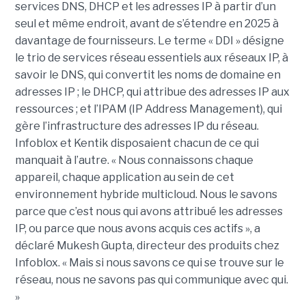
services DNS, DHCP et les adresses IP à partir d’un
seul et même endroit, avant de s’étendre en 2025 à
davantage de fournisseurs. Le terme « DDI » désigne
le trio de services réseau essentiels aux réseaux IP, à
savoir le DNS, qui convertit les noms de domaine en
adresses IP ; le DHCP, qui attribue des adresses IP aux
ressources ; et l’IPAM (IP Address Management), qui
gère l’infrastructure des adresses IP du réseau.
Infoblox et Kentik disposaient chacun de ce qui
manquait à l’autre. « Nous connaissons chaque
appareil, chaque application au sein de cet
environnement hybride multicloud. Nous le savons
parce que c’est nous qui avons attribué les adresses
IP, ou parce que nous avons acquis ces actifs », a
déclaré Mukesh Gupta, directeur des produits chez
Infoblox. « Mais si nous savons ce qui se trouve sur le
réseau, nous ne savons pas qui communique avec qui.
»