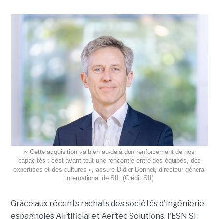
« Cette acquisition va bien au-delà dun renforcement de nos
capacités : cest avant tout une rencontre entre des équipes, des
expertises et des cultures », assure Didier Bonnet, directeur général
international de SII. (Crédit SII)
Grâce aux récents rachats des sociétés d'ingénierie
espagnoles Airtificial et Aertec Solutions, l'ESN SII