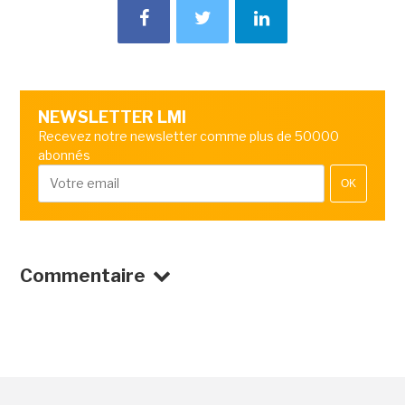
NEWSLETTER LMI
Recevez notre newsletter comme plus de 50000
abonnés
OK
Commentaire