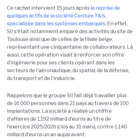
Ce rachat intervient 15 jours après
la reprise de
quelques actifs de la société Centum T&S,
spécialisée dans les systèmes embarqués.
En effet,
SII s'était notamment emparé des activités du site de
Toulouse ainsi que de celles de la filiale belge,
représentant une cinquantaine de collaborateurs. Là
aussi, cette opération visait à renforcer son offre
d'ingénierie pour ses clients opérant dans les
secteurs de l'aéronautique, du spatial, de la défense,
du transport et de l'industrie.
Rappelons que le groupe SII fait déjà travailler plus
de 16 000 personnes dans 21 pays au travers de 100
implantations. La société a réalisé un chiffre
d'affaires de 1,192 milliard d'euros au titre de
l'exercice 2025/2026 (clos au 31 mars), contre 1,140
milliard d'euros un an auparavant.