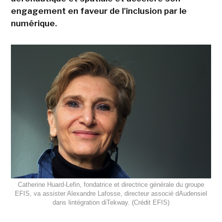
engagement en faveur de l'inclusion par le
numérique.
Catherine Huard-Lefin, fondatrice et directrice générale du groupe
EFIS, va assister Alexandre Lafosse, directeur associé dAudensiel
dans lintégration diTekway. (Crédit EFIS)