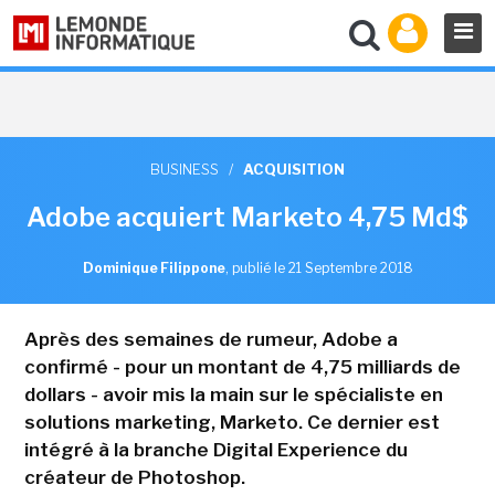
BUSINESS
/
ACQUISITION
Adobe acquiert Marketo 4,75 Md$
Dominique Filippone
,
publié le 21 Septembre 2018
Après des semaines de rumeur, Adobe a
confirmé - pour un montant de 4,75 milliards de
dollars - avoir mis la main sur le spécialiste en
solutions marketing, Marketo. Ce dernier est
intégré à la branche Digital Experience du
créateur de Photoshop.