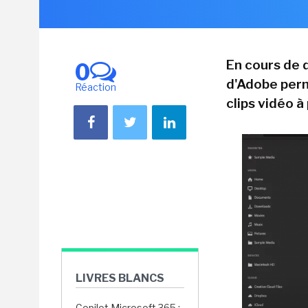
En cours de 
0
d'Adobe perm
Réaction
clips vidéo à
LIVRES BLANCS
Copilot Microsoft 365 :