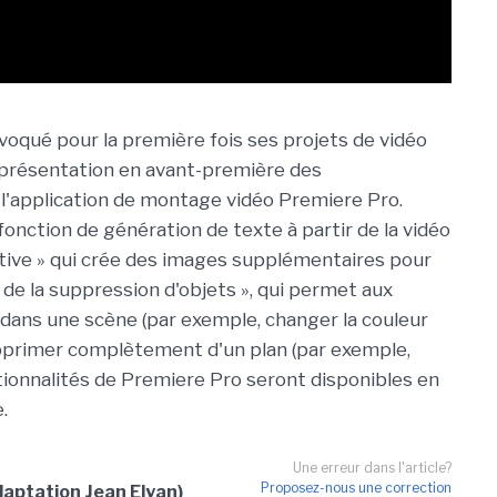
voqué pour la première fois ses projets de vidéo
a présentation en avant-première des
e l'application de montage vidéo Premiere Pro.
fonction de génération de texte à partir de la vidéo
érative » qui crée des images supplémentaires pour
et de la suppression d'objets », qui permet aux
ans une scène (par exemple, changer la couleur
supprimer complètement d'un plan (par exemple,
tionnalités de Premiere Pro seront disponibles en
.
Une erreur dans l'article?
Proposez-nous une correction
aptation Jean Elyan)