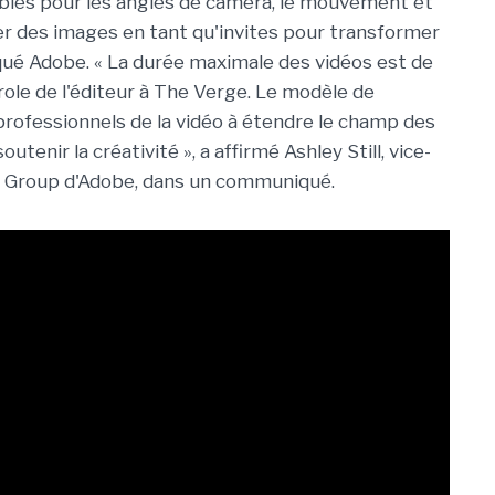
bles pour les angles de caméra, le mouvement et
ger des images en tant qu'invites pour transformer
ndiqué Adobe. « La durée maximale des vidéos est de
role de l'éditeur à The Verge. Le modèle de
 professionnels de la vidéo à étendre le champ des
soutenir la créativité », a affirmé Ashley Still, vice-
t Group d'Adobe, dans un communiqué.