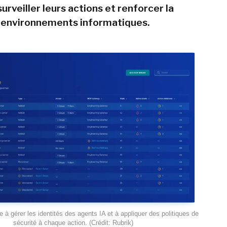
surveiller leurs actions et renforcer la
 environnements informatiques.
e à gérer les identités des agents IA et à appliquer des politiques de
sécurité à chaque action. (Crédit: Rubrik)