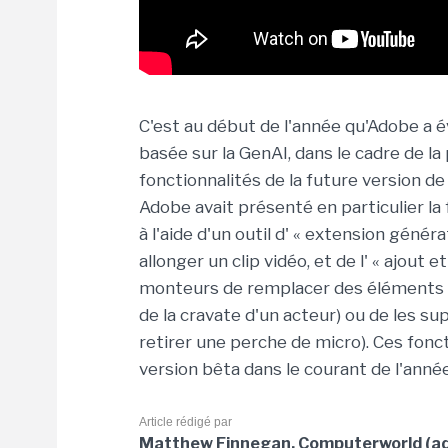
C'est au début de l'année qu'Adobe a é
basée sur la GenAI, dans le cadre de l
fonctionnalités de la future version d
Adobe avait présenté en particulier la 
à l'aide d'un outil d' « extension gén
allonger un clip vidéo, et de l' « ajout 
monteurs de remplacer des éléments d
de la cravate d'un acteur) ou de les 
retirer une perche de micro). Ces fonc
version bêta dans le courant de l'année
Article rédigé par
Matthew Finnegan, Computerworld (ad