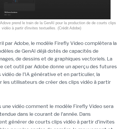
 Adove prend le train de la GenAI pour la production de de courts clips
vidéo à partir d'invites textuelles. (Crédit Adobe)
il par Adobe, le modèle Firefly Video complètera la
dèles de GenAI déjà dotés de capacités de
mages, de dessins et de graphiques vectoriels. La
e cet outil par Adobe donne un aperçu des futures
 vidéo de l'IA générative et en particulier, la
r les utilisateurs de créer des clips vidéo à partir
s une vidéo comment le modèle Firefly Video sera
attendue dans le courant de l'année. Dans
ent générer de courts clips vidéo à partir d'invites