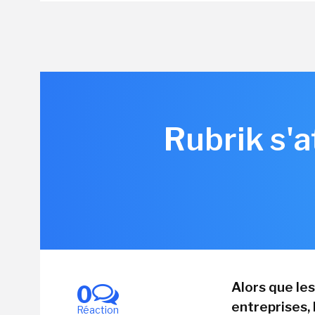
Rubrik s'a
Alors que le
0
entreprises,
Réaction