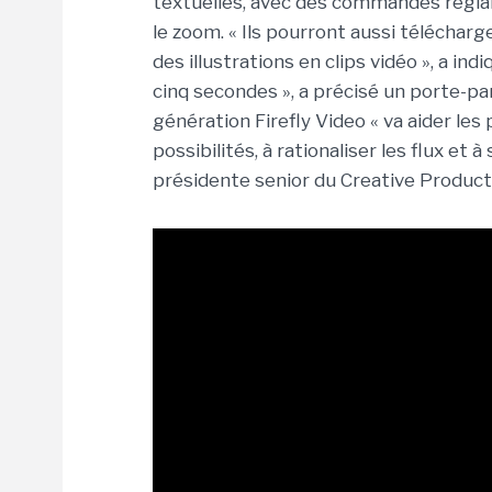
textuelles, avec des commandes régla
le zoom. « Ils pourront aussi téléchar
des illustrations en clips vidéo », a i
cinq secondes », a précisé un porte-pa
génération Firefly Video « va aider les
possibilités, à rationaliser les flux et à 
présidente senior du Creative Produc