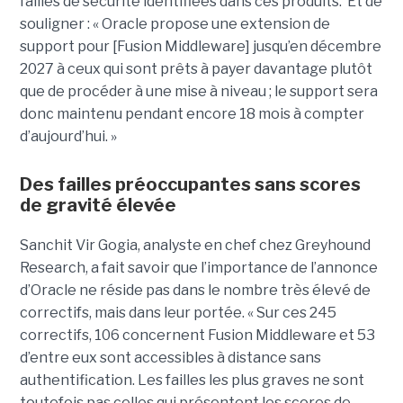
failles de sécurité identifiées dans ces produits. Et de
souligner : « Oracle propose une extension de
support pour [Fusion Middleware] jusqu’en décembre
2027 à ceux qui sont prêts à payer davantage plutôt
que de procéder à une mise à niveau ; le support sera
donc maintenu pendant encore 18 mois à compter
d’aujourd’hui. »
Des failles préoccupantes sans scores
de gravité élevée
Sanchit Vir Gogia, analyste en chef chez Greyhound
Research, a fait savoir que l’importance de l’annonce
d’Oracle ne réside pas dans le nombre très élevé de
correctifs, mais dans leur portée. « Sur ces 245
correctifs, 106 concernent Fusion Middleware et 53
d’entre eux sont accessibles à distance sans
authentification. Les failles les plus graves ne sont
toutefois pas celles qui présentent les scores de