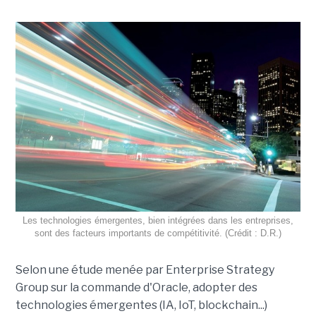
Les technologies émergentes, bien intégrées dans les entreprises,
sont des facteurs importants de compétitivité. (Crédit : D.R.)
Selon une étude menée par Enterprise Strategy
Group sur la commande d'Oracle, adopter des
technologies émergentes (IA, IoT, blockchain...)