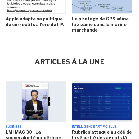
Apple adapte sa politique
Le piratage de GPS sème
de correctifs à l'ère de l'IA
la zizanie dans la marine
marchande
ARTICLES À LA UNE
BUSINESS
INTELLIGENCE ARTIFICIELLE
LMI MAG 30 : La
Rubrik s'attaque au défi de
souveraineté numérique
la sécurité des agents IA