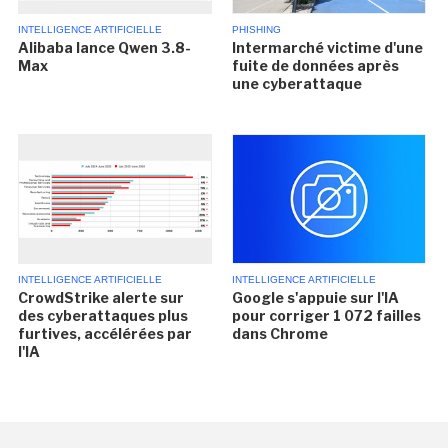
INTELLIGENCE ARTIFICIELLE
PHISHING
Alibaba lance Qwen 3.8-
Intermarché victime d'une
Max
fuite de données après
une cyberattaque
INTELLIGENCE ARTIFICIELLE
INTELLIGENCE ARTIFICIELLE
CrowdStrike alerte sur
Google s'appuie sur l'IA
des cyberattaques plus
pour corriger 1 072 failles
furtives, accélérées par
dans Chrome
l'IA