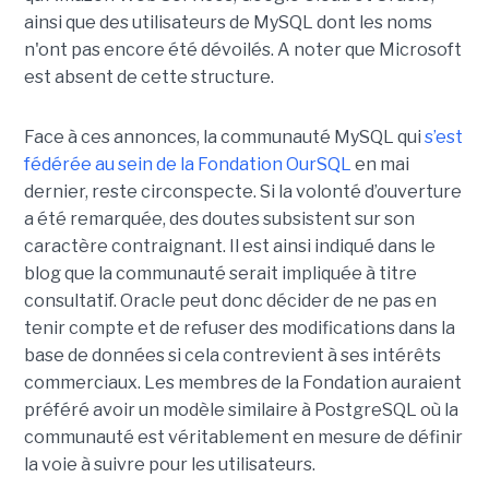
ainsi que des utilisateurs de MySQL dont les noms
n'ont pas encore été dévoilés. A noter que Microsoft
est absent de cette structure.
Face à ces annonces, la communauté MySQL qui
s’est
fédérée au sein de la Fondation OurSQL
en mai
dernier, reste circonspecte. Si la volonté d’ouverture
a été remarquée, des doutes subsistent sur son
caractère contraignant. Il est ainsi indiqué dans le
blog que la communauté serait impliquée à titre
consultatif. Oracle peut donc décider de ne pas en
tenir compte et de refuser des modifications dans la
base de données si cela contrevient à ses intérêts
commerciaux. Les membres de la Fondation auraient
préféré avoir un modèle similaire à PostgreSQL où la
communauté est véritablement en mesure de définir
la voie à suivre pour les utilisateurs.