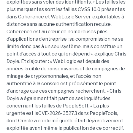
exploitées sans voler des identifiants. « Les failles les
plus marquantes sont les failles CVSS 10.0 présentes
dans Coherence et WebLogic Server, exploitables à
distance sans aucune authentification requise.
Coherence est au cœur de nombreuses piles
d’applications d’entreprise ; sa compromission ne se
limite donc pas à un seul système, mais constitue un
point d’accès à tout ce qui en dépend », explique Chris
Doyle. Et d’ajouter : « WebLogic est depuis des
années la cible de ransomwares et de campagnes de
minage de cryptomonnaies, et l’accès non
authentifié à la console est précisément le point
d’ancrage que ces campagnes recherchent. » Chris
Doyle a également fait part de ses inquiétudes
concernant les failles de PeopleSoft. « La plus
urgente est laCVE-2026-35273 dans PeopleTools,
dont Oracle a confirmé qu’elle était déjà activement
exploitée avant même la publication de ce correctif.