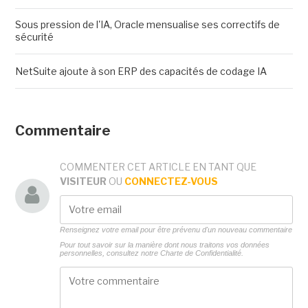
Sous pression de l'IA, Oracle mensualise ses correctifs de
sécurité
NetSuite ajoute à son ERP des capacités de codage IA
Commentaire
COMMENTER CET ARTICLE EN TANT QUE
VISITEUR
OU
CONNECTEZ-VOUS
Renseignez votre email pour être prévenu d'un nouveau commentaire
Pour tout savoir sur la manière dont nous traitons vos données
personnelles, consultez notre
Charte de Confidentialité.