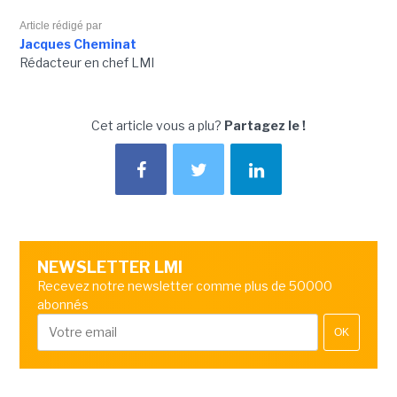
Article rédigé par
Jacques Cheminat
Rédacteur en chef LMI
Cet article vous a plu?
Partagez le !
NEWSLETTER LMI
Recevez notre newsletter comme plus de 50000
abonnés
OK