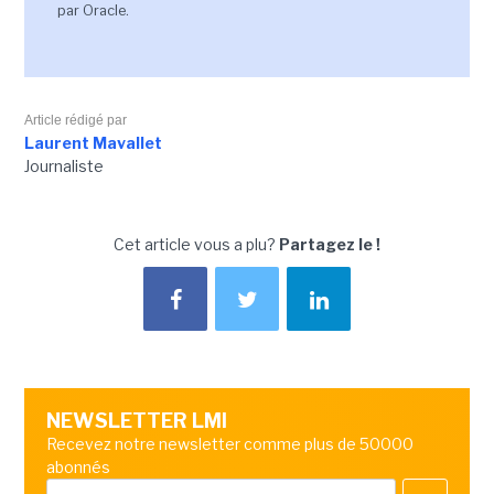
par Oracle.
Article rédigé par
Laurent Mavallet
Journaliste
Cet article vous a plu?
Partagez le !
NEWSLETTER LMI
Recevez notre newsletter comme plus de 50000
abonnés