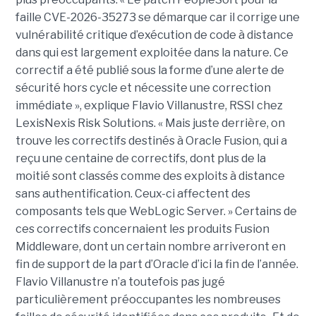
faille CVE-2026-35273 se démarque car il corrige une
vulnérabilité critique d’exécution de code à distance
dans qui est largement exploitée dans la nature. Ce
correctif a été publié sous la forme d’une alerte de
sécurité hors cycle et nécessite une correction
immédiate », explique Flavio Villanustre, RSSI chez
LexisNexis Risk Solutions. « Mais juste derrière, on
trouve les correctifs destinés à Oracle Fusion, qui a
reçu une centaine de correctifs, dont plus de la
moitié sont classés comme des exploits à distance
sans authentification. Ceux-ci affectent des
composants tels que WebLogic Server. » Certains de
ces correctifs concernaient les produits Fusion
Middleware, dont un certain nombre arriveront en
fin de support de la part d’Oracle d’ici la fin de l’année.
Flavio Villanustre n’a toutefois pas jugé
particulièrement préoccupantes les nombreuses