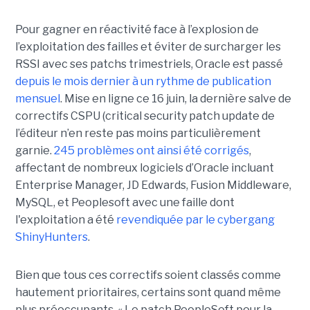
Pour gagner en réactivité face à l’explosion de
l’exploitation des failles et éviter de surcharger les
RSSI avec ses patchs trimestriels, Oracle est passé
depuis le mois dernier à un rythme de publication
mensuel
. Mise en ligne ce 16 juin, la dernière salve de
correctifs CSPU (critical security patch update de
l’éditeur n’en reste pas moins particulièrement
garnie.
245 problèmes ont ainsi été corrigés
,
affectant de nombreux logiciels d’Oracle incluant
Enterprise Manager, JD Edwards, Fusion Middleware,
MySQL, et Peoplesoft avec une faille dont
l'exploitation a été
revendiquée par le cybergang
ShinyHunters
.
Bien que tous ces correctifs soient classés comme
hautement prioritaires, certains sont quand même
plus préoccupants. « Le patch PeopleSoft pour la