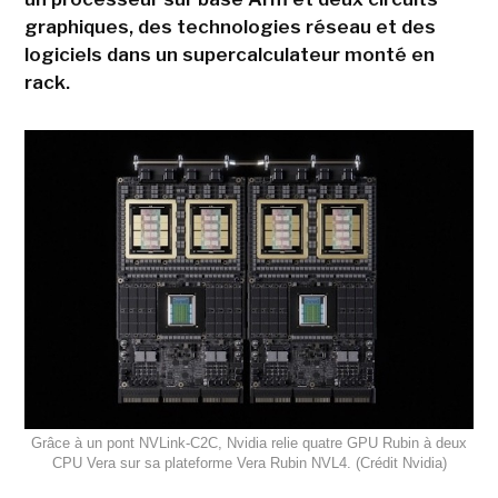
graphiques, des technologies réseau et des
logiciels dans un supercalculateur monté en
rack.
Grâce à un pont NVLink-C2C, Nvidia relie quatre GPU Rubin à deux
CPU Vera sur sa plateforme Vera Rubin NVL4. (Crédit Nvidia)