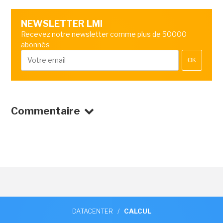
NEWSLETTER LMI
Recevez notre newsletter comme plus de 50000
abonnés
OK
Commentaire
DATACENTER
/
CALCUL