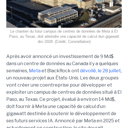
Le chantier du futur campus de centres de données de Meta à El
Paso, au Texas, doit atteindre une capacité de calcul dun gigawatt
dici 2028. (Crédit: Constellation)
Après avoir annoncé un investissement de 9 Md$
dans un centre de données au Canada il y a quelques
semaines,
Meta
et BlackRock ont
dévoilé, le 28 juillet
,
un nouveau projet aux États-Unis. Les deux groupes
vont créer une coentreprise pour développer et
exploiter un campus de centres de données situé à El
Paso, au Texas. Ce projet, évalué à environ 14 Md$,
doit fournir à Meta une capacité de calcul d’un
gigawatt destinée à soutenir le développement de
ses futurs services IA. Annoncé par Meta en 2025 et
actuellement en construction, le site devrait