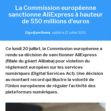
La Commission européenne
sanctionne AliExpress à hauteur
de 550 millions d'euros
Elgodjam Hanna
,
publié le 22 Juillet 2026
Ce lundi 20 juillet, la Commission européenne a
rendu sa décision de sanctionner AliExpress
(filiale du géant Alibaba) pour violation du
règlement européen sur les services
numériques (Digital Services Act). Une décision
au montant record qui illustre la volonté de
l'Union européenne de réguler l'activité des
plateformes numériques.