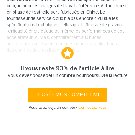
conçue pour les charges de travail d'inférence. Actuellement
en phase de test, elle sera fabriquée en Chine. Le
fournisseur de service cloud n'a pas encore divulgué les
spécifications techniques, telles que la finesse de gravure,
l'efficacité énergétique ou même les performances de cet
accélérateur IA. Mais, contrairement aux puces
précédentes qui étaient conçues pour des applications et
des charges de travail spécifiques,...
Il vous reste 93% de l'article à lire
Vous devez posséder un compte pour poursuivre la lecture
JE CRÉE MON COMPTE LMI
Vous avez déjà un compte?
Connectez-vous