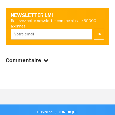
NEWSLETTER LMI
Recevez notre newsletter comme plus de 50000
abonnés
OK
Commentaire
BUSINESS
/
JURIDIQUE