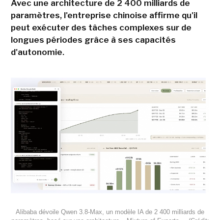
Avec une architecture de 2 400 milliards de
paramètres, l'entreprise chinoise affirme qu'il
peut exécuter des tâches complexes sur de
longues périodes grâce à ses capacités
d'autonomie.
Alibaba dévoile Qwen 3.8-Max, un modèle IA de 2 400 milliards de