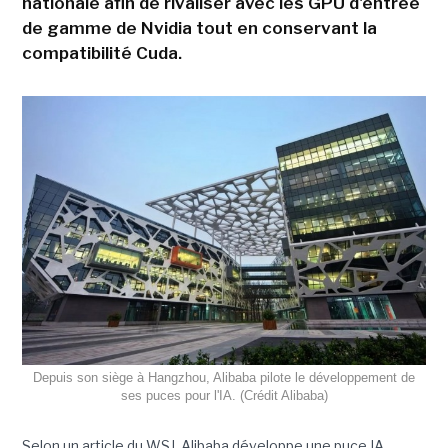
nationale afin de rivaliser avec les GPU d'entrée
de gamme de Nvidia tout en conservant la
compatibilité Cuda.
Depuis son siège à Hangzhou, Alibaba pilote le développement de
ses puces pour l'IA. (Crédit Alibaba)
Selon un article du WSJ, Alibaba développe une puce IA