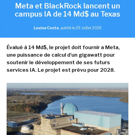
Meta et BlackRock lancent un
campus IA de 14 Md$ au Texas
Louise Costa
,
publié le 29 Juillet 2026
Évalué à 14 Md$, le projet doit fournir a Meta,
une puissance de calcul d'un gigawatt pour
soutenir le développement de ses futurs
services IA. Le projet est prévu pour 2028.