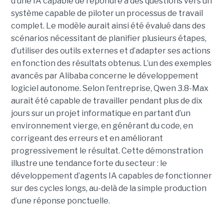
d’une IA capable de répondre à des questions vers un
système capable de piloter un processus de travail
complet. Le modèle aurait ainsi été évalué dans des
scénarios nécessitant de planifier plusieurs étapes,
d’utiliser des outils externes et d’adapter ses actions
en fonction des résultats obtenus. L’un des exemples
avancés par Alibaba concerne le développement
logiciel autonome. Selon l’entreprise, Qwen 3.8-Max
aurait été capable de travailler pendant plus de dix
jours sur un projet informatique en partant d’un
environnement vierge, en générant du code, en
corrigeant des erreurs et en améliorant
progressivement le résultat. Cette démonstration
illustre une tendance forte du secteur : le
développement d’agents IA capables de fonctionner
sur des cycles longs, au-delà de la simple production
d’une réponse ponctuelle.