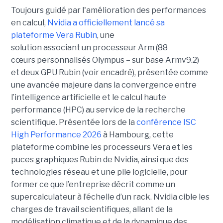
Toujours guidé par l'amélioration des performances
en calcul,
Nvidia a officiellement lancé sa
plateforme
Vera Rubin
, une
solution associant un processeur Arm (88
cœurs personnalisés Olympus – sur base Armv9.2)
et deux GPU Rubin (voir encadré), présentée comme
une avancée majeure dans la convergence entre
l’intelligence artificielle et le calcul haute
performance (HPC) au service de la recherche
scientifique. Présentée lors de la
conférence ISC
High Performance 2026
à Hambourg, cette
plateforme combine les processeurs Vera et les
puces graphiques Rubin de Nvidia, ainsi que des
technologies réseau et une pile logicielle, pour
former ce que l’entreprise décrit comme un
supercalculateur à l’échelle d’un rack. Nvidia cible les
charges de travail scientifiques, allant de la
modélisation climatique et de la dynamique des