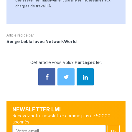
des systèmes massivement parallèles nécessaires aux
charges de travail IA.
Article rédigé par
Serge Leblal avec NetworkWorld
Cet article vous a plu?
Partagez le !
NEWSLETTER LMI
Recevez notre newsletter comme plus de 50000
abonnés
OK