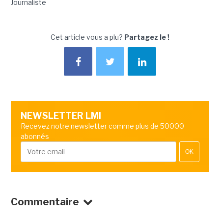
Journaliste
Cet article vous a plu?
Partagez le !
NEWSLETTER LMI
Recevez notre newsletter comme plus de 50000
abonnés
OK
Commentaire