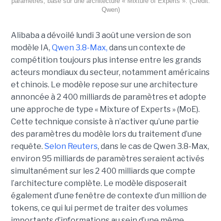
paramètres, basé sur une architecture « Mixture of Experts ». (Crédit:
Qwen)
Alibaba a dévoilé lundi 3 août une version de son
modèle IA,
Qwen 3.8-Max,
dans un contexte de
compétition toujours plus intense entre les grands
acteurs mondiaux du secteur, notamment américains
et chinois.
Le modèle repose sur une architecture
annoncée à 2 400 milliards de paramètres et adopte
une approche de type « Mixture of Experts » (MoE).
Cette technique consiste à n’activer qu’une partie
des paramètres du modèle lors du traitement d’une
requête.
Selon Reuters
, dans le cas de Qwen 3.8-Max,
environ 95 milliards de paramètres seraient activés
simultanément sur les 2 400 milliards que compte
l’architecture complète. Le modèle disposerait
également d’une fenêtre de contexte d’un million de
tokens, ce qui lui permet de traiter des volumes
importants d’informations au sein d’une même