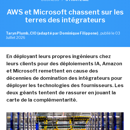
AWS et Microsoft chassent sur les
terres des intégrateurs
Taryn Plumb, CIO (adapté par Dominique Filippone)
,
publié le 03
Juillet 2026
En déployant leurs propres ingénieurs chez
leurs clients pour des déploiements IA, Amazon
et Microsoft remettent en cause des
décennies de domination des intégrateurs pour
déployer les technologies des fournisseurs. Les
deux géants tentent de rassurer en jouant la
carte de la complémentarité.