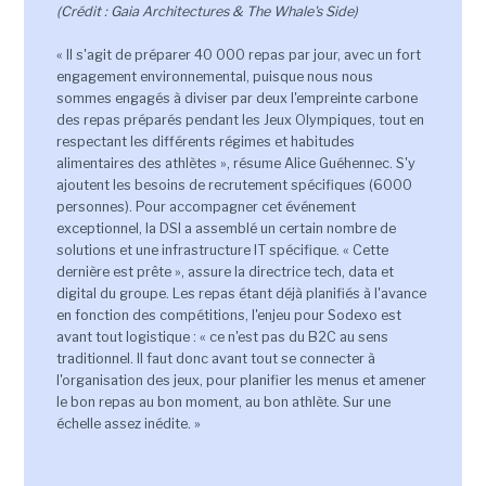
(Crédit : Gaia Architectures & The Whale's Side)
« Il s'agit de préparer 40 000 repas par jour, avec un fort
engagement environnemental, puisque nous nous
sommes engagés à diviser par deux l'empreinte carbone
des repas préparés pendant les Jeux Olympiques, tout en
respectant les différents régimes et habitudes
alimentaires des athlètes », résume Alice Guéhennec. S'y
ajoutent les besoins de recrutement spécifiques (6000
personnes). Pour accompagner cet événement
exceptionnel, la DSI a assemblé un certain nombre de
solutions et une infrastructure IT spécifique. « Cette
dernière est prête », assure la directrice tech, data et
digital du groupe. Les repas étant déjà planifiés à l'avance
en fonction des compétitions, l'enjeu pour Sodexo est
avant tout logistique : « ce n'est pas du B2C au sens
traditionnel. Il faut donc avant tout se connecter à
l'organisation des jeux, pour planifier les menus et amener
le bon repas au bon moment, au bon athlète. Sur une
échelle assez inédite. »