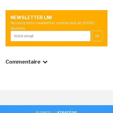
NEWSLETTER LMI
Recevez notre newsletter comme plus de 50000
abonnés
OK
Commentaire
BUSINESS
/
STRATÉGIE