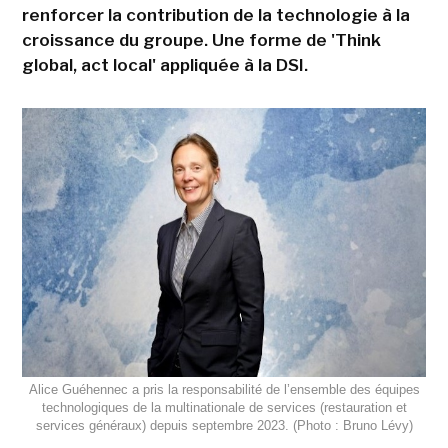
renforcer la contribution de la technologie à la
croissance du groupe. Une forme de 'Think
global, act local' appliquée à la DSI.
Alice Guéhennec a pris la responsabilité de l’ensemble des équipes
technologiques de la multinationale de services (restauration et
services généraux) depuis septembre 2023. (Photo : Bruno Lévy)