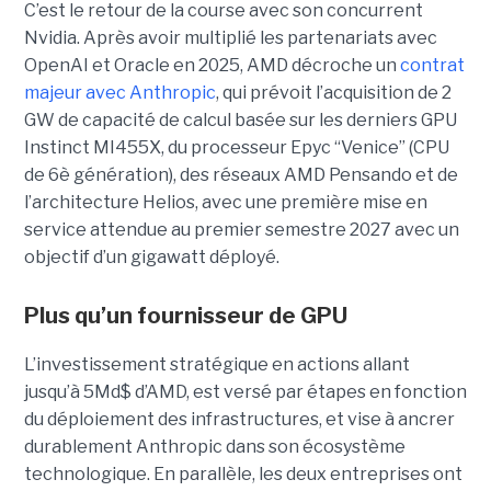
C’est le retour de la course avec son concurrent
Nvidia.
Après avoir multiplié les partenariats avec
OpenAI et Oracle en 2025, AMD décroche un
contrat
majeur avec Anthropic
, qui prévoit l’acquisition de 2
GW de capacité de calcul basée sur les derniers GPU
Instinct MI455X, du
processeur
Epyc
“Venice” (CPU
de 6è génération), des réseaux
AMD Pensando
et de
l’architecture Helios, avec une première mise en
service attendue au premier semestre 2027 avec un
objectif d’un gigawatt déployé.
Plus qu’un fournisseur de GPU
L’investissement stratégique en actions allant
jusqu’à 5Md$ d’AMD, est versé par étapes en fonction
du déploiement des infrastructures, et vise à ancrer
durablement Anthropic dans son écosystème
technologique. En parallèle, les deux entreprises ont