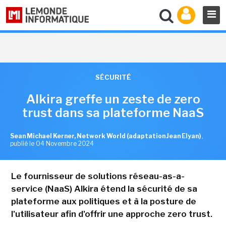
SÉCURITÉ
Alkira greffe un zeste de zero
trust dans sa plateforme NaaS
Sean Michael Kerner, Network World (adaptation Jean Elyan)
,
publié le 04 Novembre 2024
Le fournisseur de solutions réseau-as-a-
service (NaaS) Alkira étend la sécurité de sa
plateforme aux politiques et à la posture de
l'utilisateur afin d'offrir une approche zero trust.