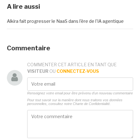
A lire aussi
Alkira fait progresser le NaaS dans l'ère de l'IA agentique
Commentaire
COMMENTER CET ARTICLE EN TANT QUE
VISITEUR
OU
CONNECTEZ-VOUS
Renseignez votre email pour être prévenu d'un nouveau commentaire
Pour tout savoir sur la manière dont nous traitons vos données
personnelles, consultez notre
Charte de Confidentialité.