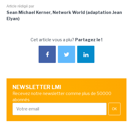
Article rédigé par
Sean Michael Kerner, Network World (adaptation Jean
Elyan)
Cet article vous a plu?
Partagez le !
NEWSLETTER LMI
Recevez notre newsletter comme plus de 50000
abonnés
OK