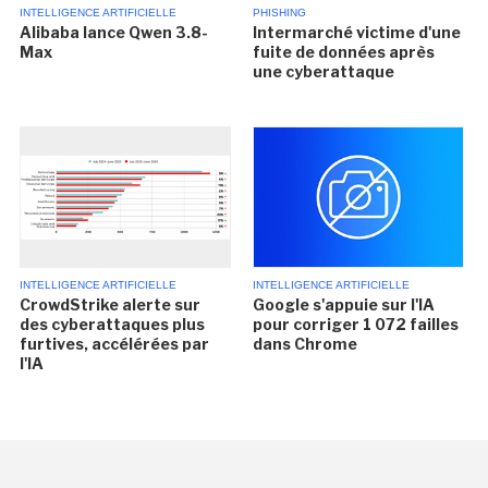
INTELLIGENCE ARTIFICIELLE
PHISHING
Alibaba lance Qwen 3.8-
Intermarché victime d'une
Max
fuite de données après
une cyberattaque
INTELLIGENCE ARTIFICIELLE
INTELLIGENCE ARTIFICIELLE
CrowdStrike alerte sur
Google s'appuie sur l'IA
des cyberattaques plus
pour corriger 1 072 failles
furtives, accélérées par
dans Chrome
l'IA