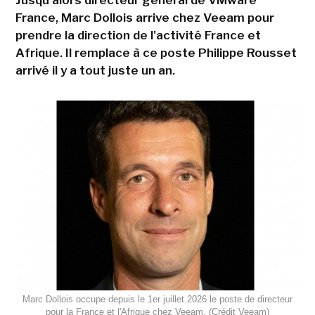
Jusqu'alors directeur général de VMware
France, Marc Dollois arrive chez Veeam pour
prendre la direction de l'activité France et
Afrique. Il remplace à ce poste Philippe Rousset
arrivé il y a tout juste un an.
Marc Dollois occupe depuis le 1er juillet 2026 le poste de directeur
pour la France et l'Afrique chez Veeam. (Crédit Veeam)