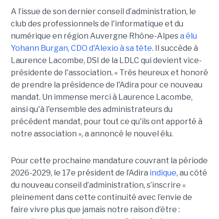
A l’issue d
e son dernier conseil d’administration, le
club des professionnels de l'informatique et du
numérique en région Auvergne Rhône-Alpes
a élu
Yohann Burgan, CDO d'Alexio à sa tête
. Il succède à
Laurence Lacombe, DSI de la LDLC qui devient vice-
présidente de l'association. « Très heureux et honoré
de prendre la présidence de l'Adira pour ce nouveau
mandat. Un immense merci à Laurence Lacombe,
ainsi qu'à l'ensemble des administrateurs du
précédent mandat, pour tout ce qu'ils ont apporté à
notre association », a annoncé le nouvel élu.
Pour cette prochaine mandature couvrant la période
2026-2029, le 17e président de l’Adira
indique
, au côté
du nouveau conseil d’administration, s’inscrire «
pleinement dans cette continuité avec l’envie de
faire vivre plus que jamais notre raison d’être :