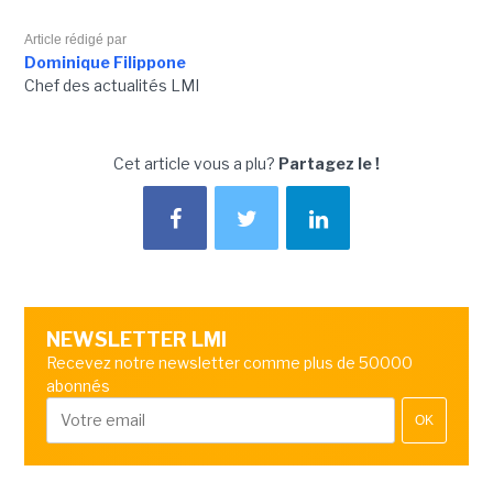
Article rédigé par
Dominique Filippone
Chef des actualités LMI
Cet article vous a plu?
Partagez le !
NEWSLETTER LMI
Recevez notre newsletter comme plus de 50000
abonnés
OK