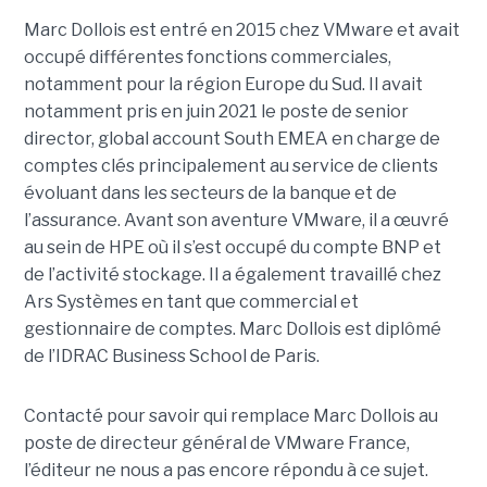
Marc Dollois est entré en 2015 chez VMware et avait
occupé différentes fonctions commerciales,
notamment pour la région Europe du Sud. Il avait
notamment pris en juin 2021 le poste de senior
director, global account South EMEA en charge de
comptes clés principalement au service de clients
évoluant dans les secteurs de la banque et de
l’assurance. Avant son aventure VMware, il a œuvré
au sein de HPE où il s’est occupé du compte BNP et
de l’activité stockage. Il a également travaillé chez
Ars Systèmes en tant que commercial et
gestionnaire de comptes. Marc Dollois est diplômé
de l’IDRAC Business School de Paris.
Contacté pour savoir qui remplace Marc Dollois au
poste de directeur général de VMware France,
l’éditeur ne nous a pas encore répondu à ce sujet.