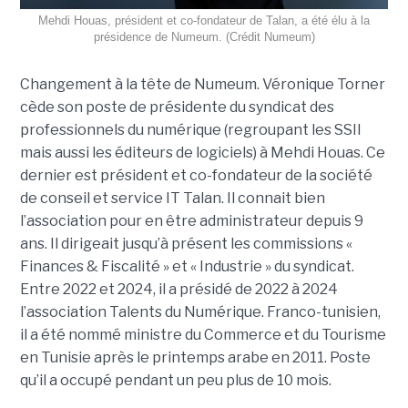
Mehdi Houas, président et co-fondateur de Talan, a été élu à la
présidence de Numeum. (Crédit Numeum)
Changement à la tête de Numeum. Véronique Torner
cède son poste de présidente du syndicat des
professionnels du numérique (regroupant les SSII
mais aussi les éditeurs de logiciels) à Mehdi Houas. Ce
dernier est président et co-fondateur de la société
de conseil et service IT Talan. Il connait bien
l’association pour en être administrateur depuis 9
ans. Il dirigeait jusqu’à présent les commissions «
Finances & Fiscalité » et « Industrie » du syndicat.
Entre 2022 et 2024, il a présidé de 2022 à 2024
l’association Talents du Numérique. Franco-tunisien,
il a été nommé ministre du Commerce et du Tourisme
en Tunisie après le printemps arabe en 2011. Poste
qu’il a occupé pendant un peu plus de 10 mois.