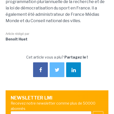
programmation pluriannuelle de la recherche et de
la loi de démocratisation du sport en France. Il a
également été administrateur de France Médias
Monde et du Conseil national des villes.
Article rédigé par
Benoît Huet
Cet article vous a plu?
Partagez le !
NEWSLETTER LMI
Recevez notre newsletter comme plus de 50000
abonnés