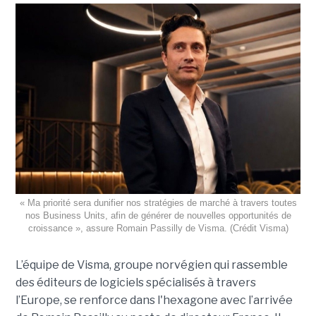
« Ma priorité sera dunifier nos stratégies de marché à travers toutes
nos Business Units, afin de générer de nouvelles opportunités de
croissance », assure Romain Passilly de Visma. (Crédit Visma)
L’équipe de Visma, groupe norvégien qui rassemble
des éditeurs de logiciels spécialisés à travers
l’Europe, se renforce dans l'hexagone avec l’arrivée