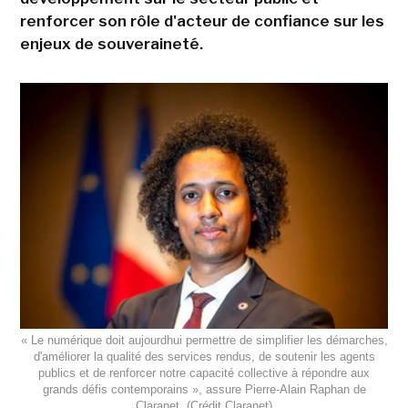
renforcer son rôle d'acteur de confiance sur les
enjeux de souveraineté.
« Le numérique doit aujourdhui permettre de simplifier les démarches,
d'améliorer la qualité des services rendus, de soutenir les agents
publics et de renforcer notre capacité collective à répondre aux
grands défis contemporains », assure Pierre-Alain Raphan de
Claranet. (Crédit Claranet)