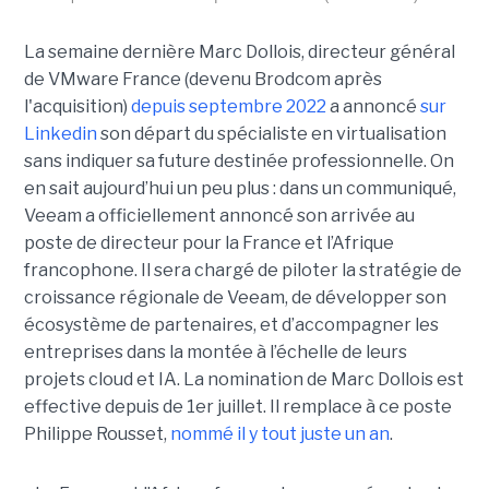
La semaine dernière Marc Dollois, directeur général
de VMware France (devenu Brodcom après
l'acquisition)
depuis septembre 2022
a annoncé
sur
Linkedin
son départ du spécialiste en virtualisation
sans indiquer sa future destinée professionnelle. On
en sait aujourd’hui un peu plus : dans un communiqué,
Veeam a officiellement annoncé son arrivée au
poste de directeur pour la France et l’Afrique
francophone. Il sera chargé de piloter la stratégie de
croissance régionale de Veeam, de développer son
écosystème de partenaires, et d’accompagner les
entreprises dans la montée à l’échelle de leurs
projets cloud et IA. La nomination de Marc Dollois est
effective depuis de 1er juillet. Il remplace à ce poste
Philippe Rousset,
nommé il y tout juste un an
.