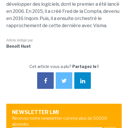
développer des logiciels, dont le premier a été lancé
en 2006. En 2015, il a créé Fred de la Compta, devenu
en 2016 Inqom. Puis, il a ensuite orchestré le
rapprochement de cette dernière avec Visma.
Article rédigé par
Benoît Huet
Cet article vous a plu?
Partagez le !
NEWSLETTER LMI
Recevez notre newsletter comme plus de 50000
abonnés