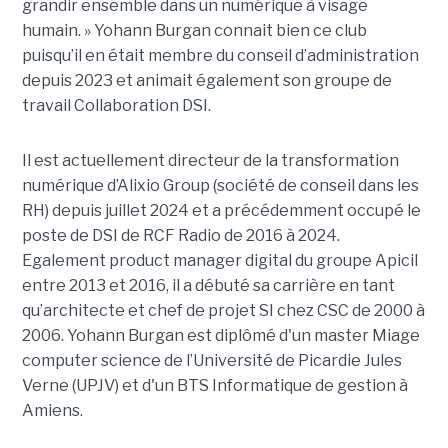
grandir ensemble dans un numérique à visage
humain. »
Yoha
nn
Burgan connait bien ce club
puisqu’il en était membre du conseil d’administration
depuis 2023 et animait également
son
groupe de
travail Collaboration D
SI.
Il est actuellement directeur de la transformation
numérique d’Alixio Group (société de conseil dans les
RH) depuis juillet 2024 et a précédemment occupé le
poste de DSI de RCF Radio de 2016 à 2024.
Egalement product manager digital du groupe Apicil
entre 2013 et 2016, il a débuté sa carrière en tant
qu’architecte et chef de projet SI chez CSC de 2000 à
2006. Yohann Burgan est diplômé d'un master
Miage
computer science de l’Université de Picardie Jules
Verne (UPJV) et d'un BTS Informatique de gestion à
Amiens.