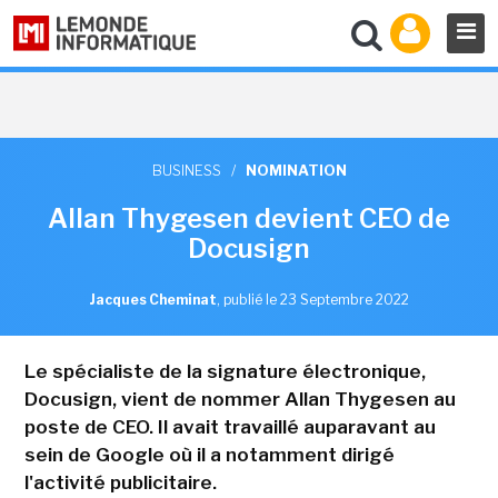
BUSINESS
/
NOMINATION
Allan Thygesen devient CEO de
Docusign
Jacques Cheminat
,
publié le 23 Septembre 2022
Le spécialiste de la signature électronique,
Docusign, vient de nommer Allan Thygesen au
poste de CEO. Il avait travaillé auparavant au
sein de Google où il a notamment dirigé
l'activité publicitaire.