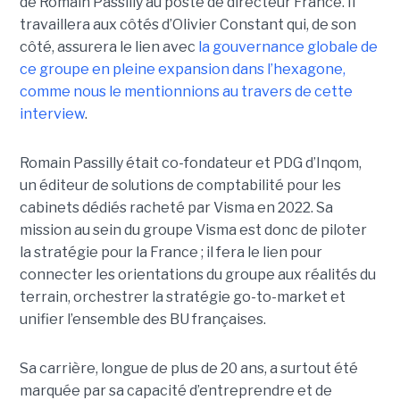
de Romain Passilly au poste de directeur France. Il
travaillera aux côtés d’Olivier Constant qui, de son
côté, assurera le lien avec
la gouvernance globale de
ce groupe en pleine expansion dans l’hexagone,
comme nous le mentionnions au travers de cette
interview
.
Romain Passilly était co-fondateur et PDG d’Inqom,
un éditeur de solutions de comptabilité pour les
cabinets dédiés racheté par Visma en 2022. Sa
mission au sein du groupe Visma est donc de piloter
la stratégie pour la France ; il fera le lien pour
connecter les orientations du groupe aux réalités du
terrain, orchestrer la stratégie go-to-market et
unifier l’ensemble des BU françaises.
Sa carrière, longue de plus de 20 ans, a surtout été
marquée par sa capacité d’entreprendre et de