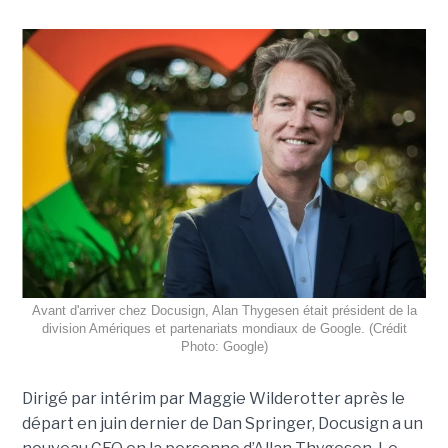
Avant d'arriver chez Docusign, Alan Thygesen était président de la
division Amériques et partenariats mondiaux de Google. (Crédit
Photo: Google)
Dirigé par intérim par Maggie Wilderotter après le
départ en juin dernier de Dan Springer, Docusign a un