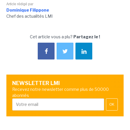
Article rédigé par
Dominique Filippone
Chef des actualités LMI
Cet article vous a plu?
Partagez le !
NEWSLETTER LMI
Recevez notre newsletter comme plus de 50000
abonnés
OK