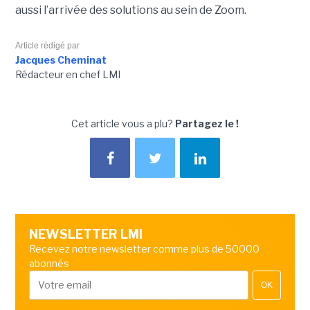
aussi l’arrivée des solutions au sein de Zoom.
Article rédigé par
Jacques Cheminat
Rédacteur en chef LMI
Cet article vous a plu?
Partagez le !
NEWSLETTER LMI
Recevez notre newsletter comme plus de 50000
abonnés
OK