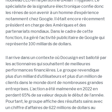
nouveau CEO en la personne d’Allan Thygesen. Le
spécialiste de la signature électronique confie donc
les rênes de son avenir à un homme d’expérience
notamment chez Google. Il était encore récemment
président en charge des Amériques et des
partenariats mondiaux. Dans le cadre de cette
fonction, il a géré l’activité publicitaire de Google qui
représente 100 milliards de dollars.
Il arrive dans un contexte où Docusign est balloté par
les actionnaires qui souhaitent de meilleures
performances financières. Le groupe revendique
plus d’un milliard d’utilisateurs et plus d’un million de
clients dans le monde dont de nombreuses grandes
entreprises. L’action a été malmenée en 2022 en
perdant 65% de sa valeur depuis le début de l’année.
Pourtant, le groupe affiche des résultats sains avec
un chiffre d’affaires de 622 millions de dollars au