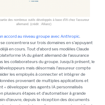
t partie des nombreux outils développés à base d'IA chez l'assureur
allemand. (crédit : Allianz)
un accord au niveau groupe avec Anthropic
.
 se concentrera sur trois domaines en s'appuyant
s déjà en cours. Tout d'abord ses modèles Claude
 plateforme IA du géant allemand de l'assurance
us les collaborateurs du groupe. Jusqu'à présent, le
s développeurs mais désormais l'assureur compte
 aider les employés à connecter et intégrer de
données provenant de multiples applications et
ont « développer des agents IA personnalisés
n plusieurs étapes et d'automatiser à grande
ain-d'œuvre, depuis la réception des documents