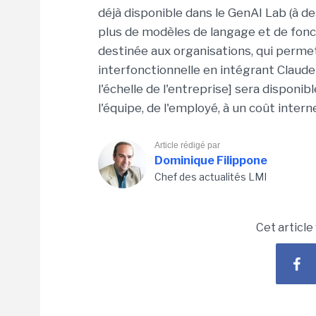
déjà disponible dans le GenAI Lab (à d
plus de modèles de langage et de fonct
destinée aux organisations, qui permet
interfonctionnelle en intégrant Claud
l'échelle de l'entreprise] sera disponib
l'équipe, de l'employé, à un coût interne
Article rédigé par
Dominique Filippone
Chef des actualités LMI
Cet article