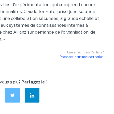
es fins d'expérimentation) qui comprend encore
ionnalités. Claude for Enterprise [une solution
 une collaboration sécurisée, à grande échelle et
e aux systèmes de connaissances internes à
le chez Allianz sur demande de l'organisation, de
. »
Une erreur dans l'article?
Proposez-nous une correction
 vous a plu?
Partagez le !