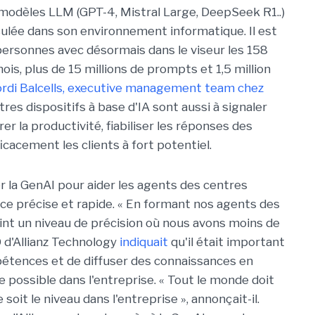
 modèles LLM (GPT-4, Mistral Large, DeepSeek R1..)
ulée dans son environnement informatique. Il est
 personnes avec désormais dans le viseur les 158
is, plus de 15 millions de prompts et 1,5 million
Jordi Balcells, executive management team chez
utres dispositifs à base d'IA sont aussi à signaler
la productivité, fiabiliser les réponses des
icacement les clients à fort potentiel.
er la GenAI pour aider les agents des centres
nce précise et rapide. « En formant nos agents des
int un niveau de précision où nous avons moins de
O d'Allianz Technology
indiquait
qu'il était important
pétences et de diffuser des connaissances en
e possible dans l'entreprise. « Tout le monde doit
e soit le niveau dans l'entreprise », annonçait-il.