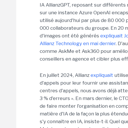
IA AllianzGPT, reposant sur différents
sur une instance Azure OpenAI encaps
utilisé aujourd'hui par plus de 80 000
000 collaborateurs du groupe. En 20 mo
d'images ont été générés
expliquait 
Allianz Technology en mai dernier
. D'a
comme AskMe et Ask360 pour améliorer 
conseillers en agence et cibler plus eff
En juillet 2024, Allianz
expliquait
utilis
d'appels pour leur fournir une assista
centres d'appels, nous avons déjà atte
3 % d'erreurs ». En mars dernier, le CT
de faire monter l'organisation en com
matière d'IA de la façon la plus étendu
s'y connaître en IA, insiste-t-il. Quel qu