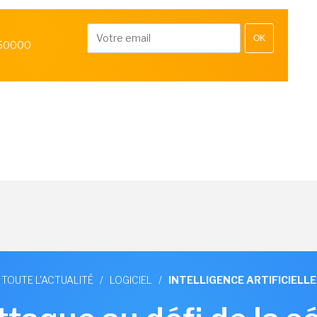
OK
 50000
TOUTE L'ACTUALITÉ
/
LOGICIEL
/
INTELLIGENCE ARTIFICIELLE