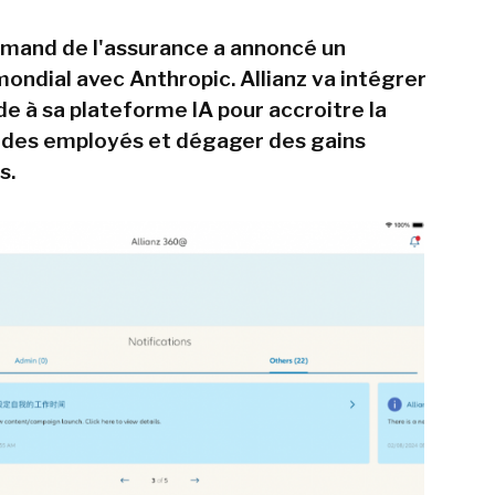
emand de l'assurance a annoncé un
mondial avec Anthropic. Allianz va intégrer
de à sa plateforme IA pour accroitre la
 des employés et dégager des gains
s.