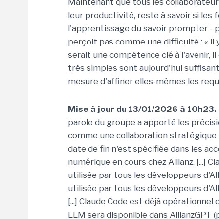
Maintenant que tous les collaborateurs
leur productivité, reste à savoir si les f
l'apprentissage du savoir prompter - p
perçoit pas comme une difficulté : « il
serait une compétence clé à l'avenir, i
très simples sont aujourd'hui suffisan
mesure d'affiner elles-mêmes les requê
Mise à jour du 13/01/2026 à 10h23.
parole du groupe a apporté les précisi
comme une collaboration stratégique à
date de fin n'est spécifiée dans les acc
numérique en cours chez Allianz. [...] Cl
utilisée par tous les développeurs d'Alli
utilisée par tous les développeurs d'Al
[...] Claude Code est déjà opérationnel
LLM sera disponible dans AllianzGPT (p