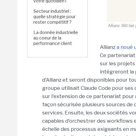
votre quotidien !
Secteur industriel :
quelle stratégie pour
rester compétitif ?
Allianz 360 fai
La donnée industrielle
au coeur de la
performance client
Allianz
a noué 
Ce partenariat
sur les projet
intégreront la
d'Allianz et seront disponibles pour to
groupe utilisait Claude Code pour se
sur l'extension de ce partenariat pour
façon sécurisée plusieurs sources de 
services. Ensuite, les deux sociétés v
capables d'orchestrer des workflows e
échelle des processus exigeants en m