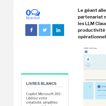
Le géant all
0
partenariat 
Réaction
les LLM Clau
productivité
opérationnel
LIVRES BLANCS
Copilot Microsoft 365 :
Libérez votre
créativité, simplifiez