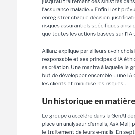
jusqu'au traitement des sinistres dan
l'assurance maladie. » Enfin il est pr
enregistrer chaque décision, justifica
risques assurantiels spécifiques ainsi
que toutes les actions basées sur l'I
Allianz explique par ailleurs avoir cho
responsable et ses principes d'IA éthi
sa création. Une mantra à laquelle le 
but de développer ensemble « une IA q
les clients et minimise les risques ».
Un historique en matièr
Le groupe a accélère dans la GenAI de
place un analyseur d'emails, Ask Mail, 
le traitement de leurs e-mails. En sep