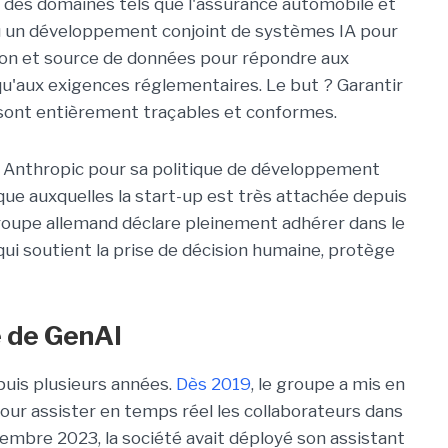
s des domaines tels que l'assurance automobile et
évu un développement conjoint de systèmes IA pour
tion et source de données pour répondre aux
 qu'aux exigences réglementaires. Le but ? Garantir
A sont entièrement traçables et conformes.
isi Anthropic pour sa politique de développement
que auxquelles la start-up est très attachée depuis
groupe allemand déclare pleinement adhérer dans le
ui soutient la prise de décision humaine, protège
e de GenAI
puis plusieurs années.
Dès 2019
, le groupe a mis en
pour assister en temps réel les collaborateurs dans
tembre 2023, la société avait déployé son assistant