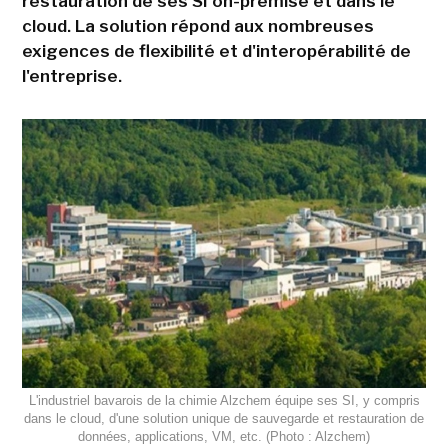
restauration de ses SI on-premise et dans le
cloud. La solution répond aux nombreuses
exigences de flexibilité et d'interopérabilité de
l'entreprise.
L'industriel bavarois de la chimie Alzchem équipe ses SI, y compris
dans le cloud, d'une solution unique de sauvegarde et restauration de
données, applications, VM, etc. (Photo : Alzchem)