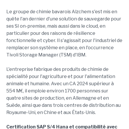
Le groupe de chimie bavarois Alzchem s'est mis en
quête l'an dernier d'une solution de sauvegarde pour
ses SI on-premise, mais aussi dans le cloud, en
particulier pour des raisons de résilience
fonctionnelle et cyber. Il s'agissait pour l'industriel de
remplacer son système en place, en l'occurrence
Tivoli Storage Manager (TSM) d'IBM.
L'entreprise fabrique des produits de chimie de
spécialité pour l'agriculture et pour l'alimentation
animale et humaine. Avec un CA 2024 supérieur à
554 M€, il emploie environ 1700 personnes sur
quatre sites de production, en Allemagne et en
Suède, ainsi que dans trois centres de distribution au
Royaume-Uni, en Chine et aux États-Unis.
Certification SAP S/4 Hana et compatibilité avec