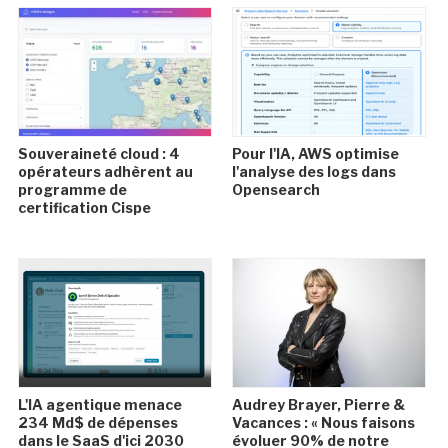
Souveraineté cloud : 4
Pour l'IA, AWS optimise
opérateurs adhèrent au
l'analyse des logs dans
programme de
Opensearch
certification Cispe
L'IA agentique menace
Audrey Brayer, Pierre &
234 Md$ de dépenses
Vacances : « Nous faisons
dans le SaaS d'ici 2030
évoluer 90% de notre