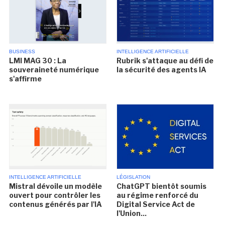
BUSINESS
INTELLIGENCE ARTIFICIELLE
LMI MAG 30 : La
Rubrik s'attaque au défi de
souveraineté numérique
la sécurité des agents IA
s'affirme
INTELLIGENCE ARTIFICIELLE
LÉGISLATION
Mistral dévoile un modèle
ChatGPT bientôt soumis
ouvert pour contrôler les
au régime renforcé du
contenus générés par l'IA
Digital Service Act de
l'Union...