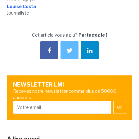
Louise Costa
Journaliste
Cet article vous a plu?
Partagez le !
NEWSLETTER LMI
Recevez notre newsletter comme plus de 50000
abonnés
OK
A lire aussi