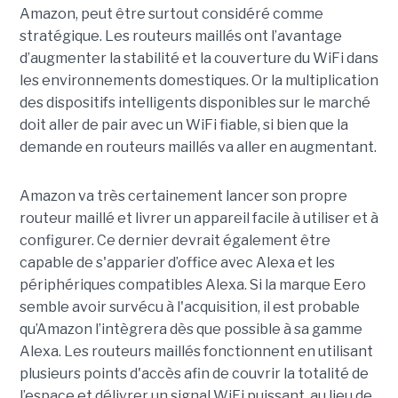
Amazon, peut être surtout considéré comme
stratégique.
Les routeurs maillés ont l’avantage
d’augmenter la stabilité et la couverture du WiFi dans
les environnements domestiques. Or la multiplication
des dispositifs intelligents disponibles sur le marché
doit aller de pair avec un WiFi fiable, si bien que la
demande en routeurs maillés va aller en augmentant.
Amazon va très certainement lancer son propre
routeur maillé et livrer un appareil facile à utiliser et à
configurer. Ce dernier devrait également être
capable de s'apparier d’office avec Alexa et les
périphériques compatibles Alexa. Si la marque Eero
semble avoir survécu à l'acquisition, il est probable
qu’Amazon l’intègrera dès que possible à sa gamme
Alexa.
Les routeurs maillés fonctionnent en utilisant
plusieurs points d'accès afin de couvrir la totalité de
l’espace et délivrer un signal WiFi puissant, au lieu de