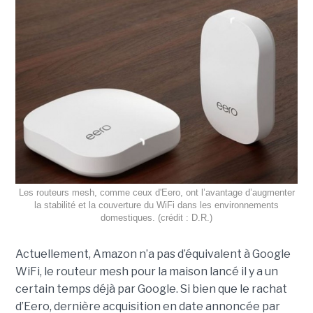
Les routeurs mesh, comme ceux d'Eero, ont l’avantage d’augmenter
la stabilité et la couverture du WiFi dans les environnements
domestiques. (crédit : D.R.)
Actuellement, Amazon n’a pas d’équivalent à Google
WiFi, le routeur mesh pour la maison lancé il y a un
certain temps déjà par Google. Si bien que le rachat
d’Eero, dernière acquisition en date annoncée par