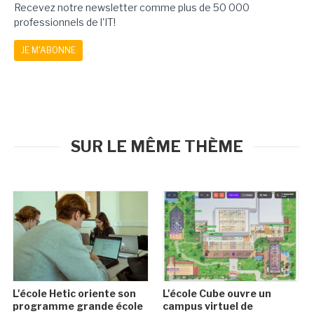
Recevez notre newsletter comme plus de 50 000
professionnels de l'IT!
JE M'ABONNE
SUR LE MÊME THÈME
L'école Hetic oriente son
L'école Cube ouvre un
programme grande école
campus virtuel de