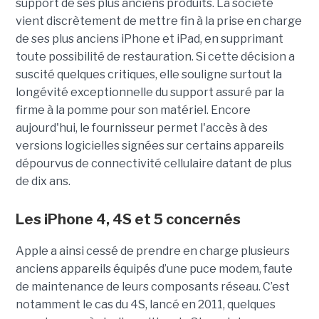
support de ses plus anciens produits. La société
vient discrètement de mettre fin à la prise en charge
de ses plus anciens iPhone et iPad, en supprimant
toute possibilité de restauration. Si cette décision a
suscité quelques critiques, elle souligne surtout la
longévité exceptionnelle du support assuré par la
firme à la pomme pour son matériel. Encore
aujourd'hui, le fournisseur permet l'accès à des
versions logicielles signées sur certains appareils
dépourvus de connectivité cellulaire datant de plus
de dix ans.
Les iPhone 4, 4S et 5 concernés
Apple a ainsi cessé de prendre en charge plusieurs
anciens appareils équipés d’une puce modem, faute
de maintenance de leurs composants réseau. C’est
notamment le cas du 4S, lancé en 2011, quelques