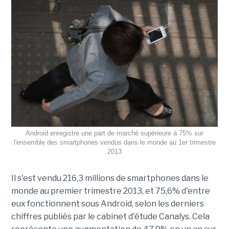
Android enregistre une part de marché supérieure à 75% sur
l'ensemble des smartphones vendus dans le monde au 1er trimestre
2013
Il s'est vendu 216,3 millions de smartphones dans le
monde au premier trimestre 2013, et 75,6% d'entre
eux fonctionnent sous Android, selon les derniers
chiffres publiés par le cabinet d'étude Canalys. Cela