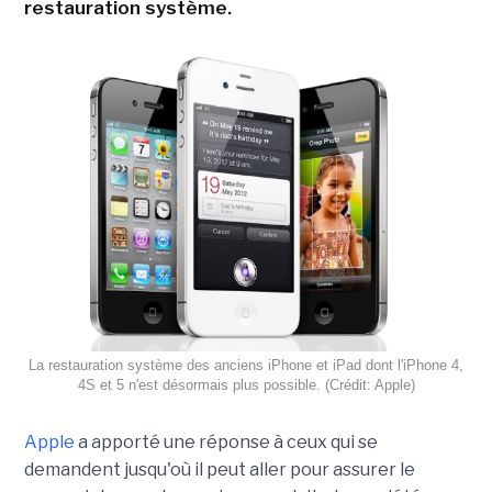
restauration système.
La restauration système des anciens iPhone et iPad dont l'iPhone 4,
4S et 5 n'est désormais plus possible. (Crédit: Apple)
Apple
a apporté une réponse à ceux qui se
demandent jusqu'où il peut aller pour assurer le