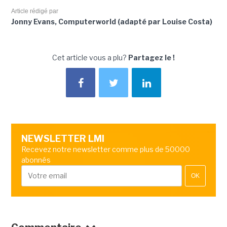
Article rédigé par
Jonny Evans, Computerworld (adapté par Louise Costa)
Cet article vous a plu?
Partagez le !
NEWSLETTER LMI
Recevez notre newsletter comme plus de 50000
abonnés
OK