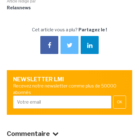
Article rédigé par
Relaxnews
Cet article vous a plu?
Partagez le !
NEWSLETTER LMI
Recevez notre newsletter comme plus de 50000
abonnés
OK
Commentaire