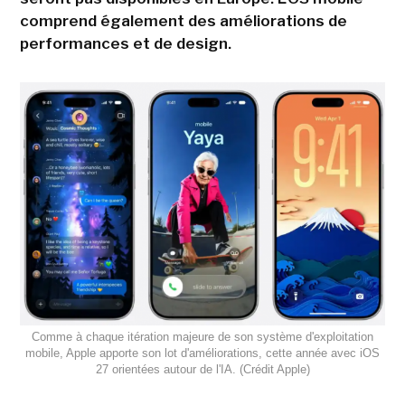
comprend également des améliorations de
performances et de design.
Comme à chaque itération majeure de son système d'exploitation
mobile, Apple apporte son lot d'améliorations, cette année avec iOS
27 orientées autour de l'IA. (Crédit Apple)