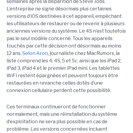
semaines après la disparition de Steve Jobs.
L’entreprise ne signe désormais plus certaines
versions d’iOS destinées à cet appareil, empêchant
les utilisateurs de restaurer ou de revenir à plusieurs
anciennes versions du système. Le 4S n’est toutefois
pas le seul modèle concerné. Tous les appareils
touchés par cette décision ont désormais au moins
12 ans.
Selon Aron
, journaliste chez
MacRumors
, la
liste comprend les 4, 4S, 5 et 5c, ainsi que les iPad 2,
iPad 3, iPad 4 et le premier iPad mini. Les tablettes
WiFi restent épargnées et peuvent toujours être
restaurées en revanche celles dotés d’une
connexion cellulaire perdent cette possibilité.
Ces terminaux continueront de fonctionner
normalement, mais une réinstallation du système
d’exploitation ne sera plus possible en cas de
problème. Les versions concernées incluent