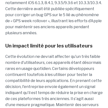
notamment iOS 6.1.3, 8.4.1, 9.3.5/9.3.6 et 10.3.3/10.3.4.
Cette dernière avait été publiée spécifiquement
pour corriger un bug GPS sur le 5 lié au phénomène
de « GPS week rollover », illustrant les efforts d’Apple
pour maintenir ses anciens appareils pendant
plusieurs années.
Un impact limité pour les utilisateurs
Cette évolution ne devrait affecter qu'un très faible
nombre d'utilisateurs, ces appareils étant désormais
rares en usage quotidien. Certains développeurs
continuent toutefois à les utiliser pour tester la
compatibilité de leurs applications. En prenant cette
décision, l'entreprise envoie également un signal
indiquant qu'il est temps de réduire la prise en charge
de ces plateformes très anciennes. Il s'agit aussi
d'une mesure pragmatique. Maintenir des serveurs