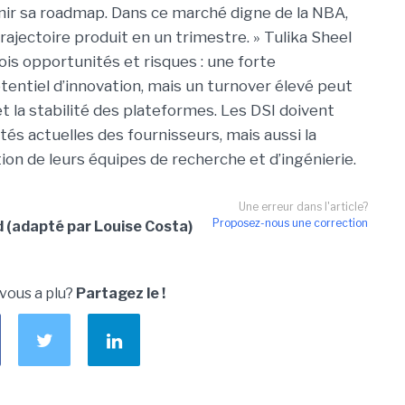
enir sa roadmap. Dans ce marché digne de la NBA,
rajectoire produit en un trimestre. » Tulika Sheel
ois opportunités et risques : une forte
tentiel d’innovation, mais un turnover élevé peut
t la stabilité des plateformes. Les DSI doivent
és actuelles des fournisseurs, mais aussi la
ion de leurs équipes de recherche et d’ingénierie.
Une erreur dans l'article?
Proposez-nous une correction
(adapté par Louise Costa)
 vous a plu?
Partagez le !