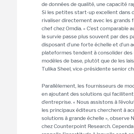
de données de qualité, une capacité ra
Si les petites start-up excellent dans 
rivaliser directement avec les grands f
chef chez
Omdia
. « C’est comparable 
la survie passe plus souvent par des p
disposant d’une forte échelle et d’un 
plateformes tendent à consolider des
modèles de base, plutôt que de les lai
Tulika Sheel, vice-présidente senior c
Parallèlement, les fournisseurs de mo
en ajoutant des solutions qui facilite
d’entreprise. « Nous assistons à l’évo
les principaux éditeurs cherchent à ac
solutions à grande échelle », observe 
chez
Counterpoint Research
. Cependa