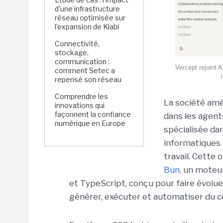
d'une infrastructure
réseau optimisée sur
l'expansion de Kiabi
Connectivité,
stockage,
communication :
Vercept rejoint 
comment Setec a
repensé son réseau
Comprendre les
La société am
innovations qui
façonnent la confiance
dans les agen
numérique en Europe
spécialisée da
informatiques 
travail. Cette 
Bun,
un moteur
et TypeScript, conçu pour faire évoluer
générer, exécuter et automatiser du