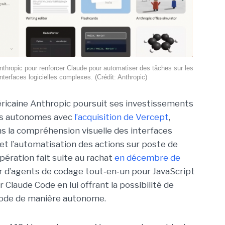
Anthropic pour renforcer Claude pour automatiser des tâches sur les
interfaces logicielles complexes. (Crédit: Anthropic)
éricaine
Anthropic
poursuit ses investissements
ts autonomes avec
l’acquisition de
Vercept
,
ns la compréhension visuelle des interfaces
et l’automatisation des actions sur poste de
opération fait suite au rachat
en décembre de
 d’agents de codage tout‑en‑un pour JavaScript
 Claude Code en lui offrant la possibilité de
 code de manière autonome.