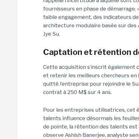
rappelle l’incertitude à laquelle sont 
fournisseurs en phase de démarrage. «
faible engagement, des indicateurs de 
architecture modulaire basée sur des
Jye Su.
Captation et rétention de
Cette acquisition s’inscrit également 
et retenir les meilleurs chercheurs en
quitté l’entreprise pour rejoindre le S
contrat à 250 M$ sur 4 ans.
Pour les entreprises utilisatrices, cet
talents influence désormais les feuille
de pointe, la rétention des talents est
observe Ashish Banerjee, analyste sen