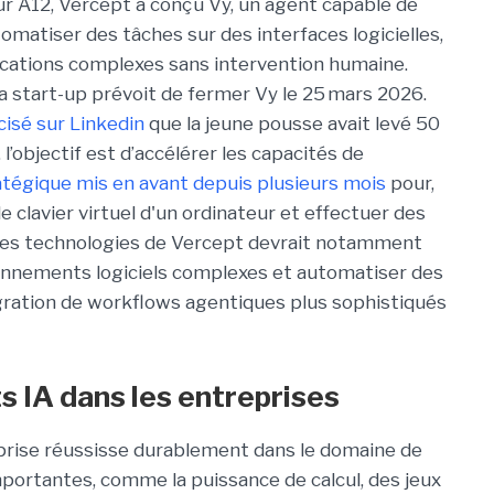
ur A12, Vercept a conçu Vy, un agent capable de
omatiser des tâches sur des interfaces logicielles,
lications complexes sans intervention humaine.
 la start-up prévoit de fermer Vy le 25 mars 2026.
isé sur Linkedin
que la jeune pousse avait levé 50
, l’objectif est d’accélérer les capacités de
atégique mis en avant depuis plusieurs mois
pour,
e clavier virtuel d'un ordinateur et effectuer des
n des technologies de Vercept devrait notamment
ironnements logiciels complexes et automatiser des
égration de workflows agentiques plus sophistiqués
s IA dans les entreprises
eprise réussisse durablement dans le domaine de
importantes, comme la puissance de calcul, des jeux