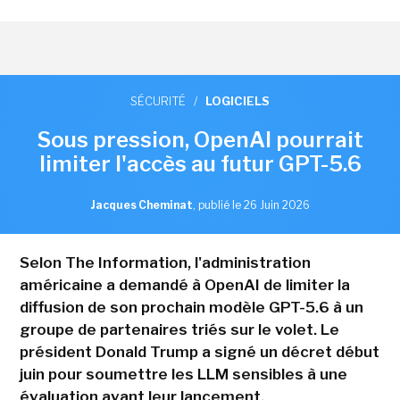
SÉCURITÉ
/
LOGICIELS
Sous pression, OpenAI pourrait
limiter l'accès au futur GPT-5.6
Jacques Cheminat
,
publié le 26 Juin 2026
Selon The Information, l'administration
américaine a demandé à OpenAI de limiter la
diffusion de son prochain modèle GPT-5.6 à un
groupe de partenaires triés sur le volet. Le
président Donald Trump a signé un décret début
juin pour soumettre les LLM sensibles à une
évaluation avant leur lancement.