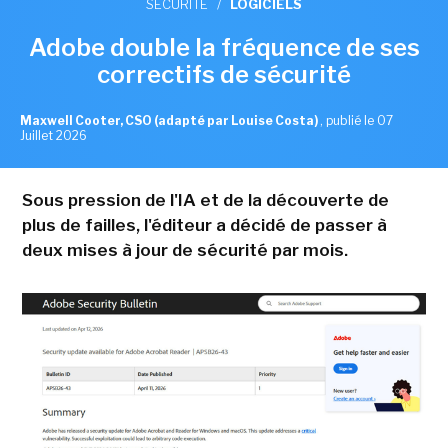
SÉCURITÉ
/
LOGICIELS
Adobe double la fréquence de ses
correctifs de sécurité
Maxwell Cooter, CSO (adapté par Louise Costa)
,
publié le 07
Juillet 2026
Sous pression de l'IA et de la découverte de
plus de failles, l'éditeur a décidé de passer à
deux mises à jour de sécurité par mois.