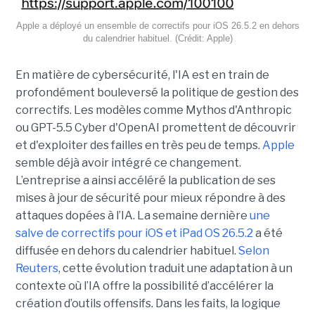
Apple a déployé un ensemble de correctifs pour iOS 26.5.2 en dehors
du calendrier habituel. (Crédit: Apple)
En matière de cybersécurité, l'IA est en train de
profondément bouleversé la politique de gestion des
correctifs. Les modèles comme Mythos d'Anthropic
ou GPT-5.5 Cyber d'OpenAI promettent de découvrir
et d'exploiter des failles en très peu de temps.
Apple
semble déjà avoir intégré ce changement.
L’entreprise a ainsi accéléré la publication de ses
mises à jour de sécurité pour mieux répondre à des
attaques dopées à l’IA. La semaine dernière
une
salve de correctifs pour iOS et iPad OS 26.5.2
a été
diffusée en dehors du calendrier habituel.
Selon
Reuters
, cette évolution traduit une adaptation à un
contexte où l’IA offre la possibilité d’accélérer la
création d’outils offensifs. Dans les faits, la logique