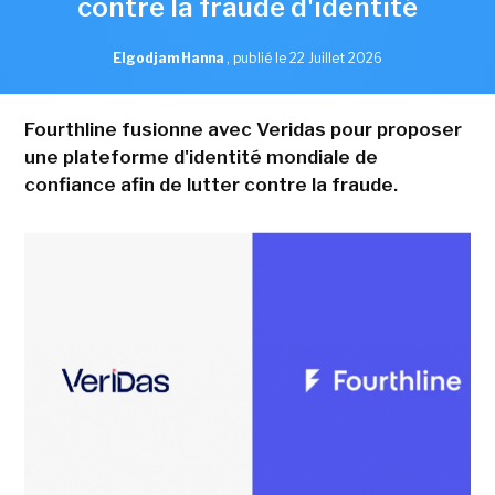
contre la fraude d'identité
Elgodjam Hanna
,
publié le 22 Juillet 2026
Fourthline fusionne avec Veridas pour proposer
une plateforme d'identité mondiale de
confiance afin de lutter contre la fraude.