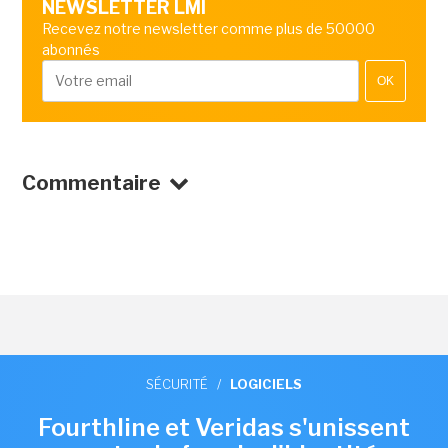
NEWSLETTER LMI
Recevez notre newsletter comme plus de 50000
abonnés
OK
Commentaire
SÉCURITÉ
/
LOGICIELS
Fourthline et Veridas s'unissent