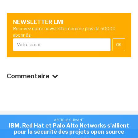
NEWSLETTER LMI
Recevez notre newsletter comme plus de 50000
abonnés
OK
Commentaire
ARTICLE SUIVANT
IBM, Red Hat et Palo Alto Networks s'allient
pour la sécurité des projets open source