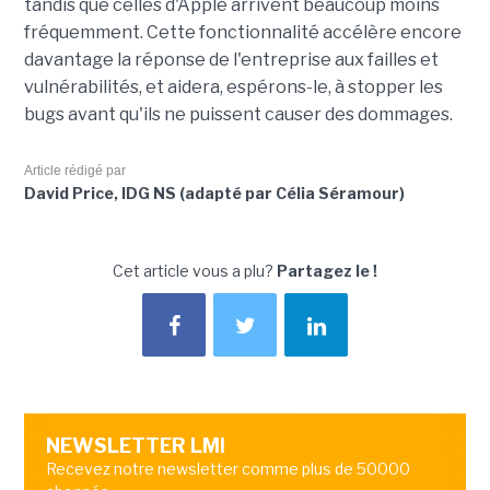
tandis que celles d'Apple arrivent beaucoup moins
fréquemment. Cette fonctionnalité accélère encore
davantage la réponse de l'entreprise aux failles et
vulnérabilités, et aidera, espérons-le, à stopper les
bugs avant qu'ils ne puissent causer des dommages.
Article rédigé par
David Price, IDG NS (adapté par Célia Séramour)
Cet article vous a plu?
Partagez le !
NEWSLETTER LMI
Recevez notre newsletter comme plus de 50000