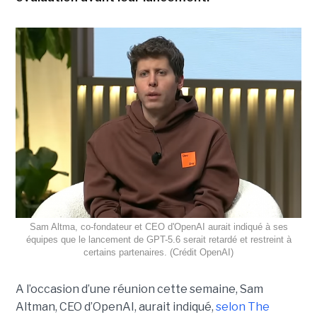
Sam Altma, co-fondateur et CEO d'OpenAI aurait indiqué à ses
équipes que le lancement de GPT-5.6 serait retardé et restreint à
certains partenaires. (Crédit OpenAI)
A l’occasion d’une réunion cette semaine, Sam
Altman, CEO d’OpenAI, aurait indiqué,
selon The