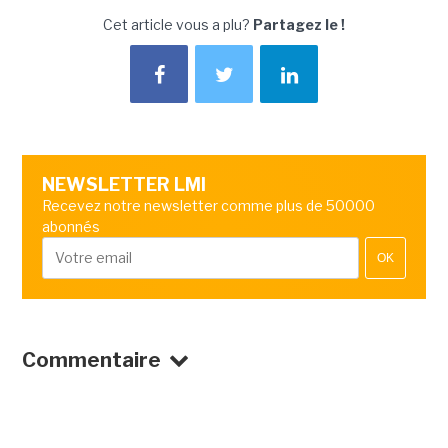
Cet article vous a plu?
Partagez le !
NEWSLETTER LMI
Recevez notre newsletter comme plus de 50000
abonnés
OK
Commentaire