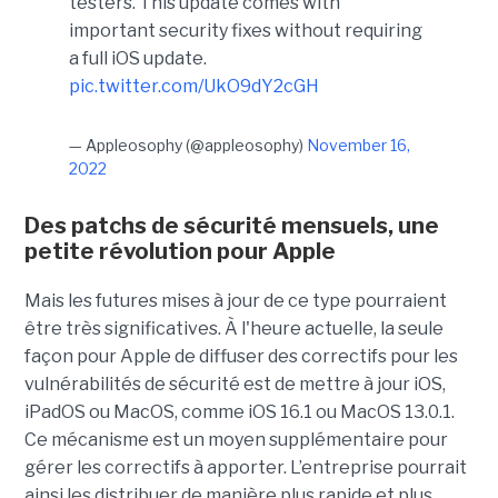
testers. This update comes with
important security fixes without requiring
a full iOS update.
pic.twitter.com/UkO9dY2cGH
— Appleosophy (@appleosophy)
November 16,
2022
Des patchs de sécurité mensuels, une
petite révolution pour Apple
Mais les futures mises à jour de ce type pourraient
être très significatives. À l'heure actuelle, la seule
façon pour Apple de diffuser des correctifs pour les
vulnérabilités de sécurité est de mettre à jour iOS,
iPadOS ou MacOS, comme iOS 16.1 ou MacOS 13.0.1.
Ce mécanisme est un moyen supplémentaire pour
gérer les correctifs à apporter. L’entreprise pourrait
ainsi les distribuer de manière plus rapide et plus