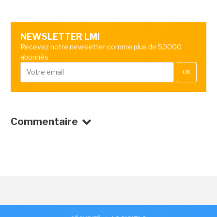
NEWSLETTER LMI
Recevez notre newsletter comme plus de 50000
abonnés
OK
Commentaire