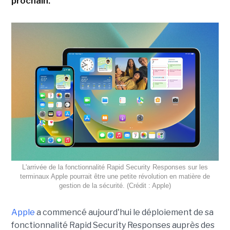
prochain.
L'arrivée de la fonctionnalité Rapid Security Responses sur les
terminaux Apple pourrait être une petite révolution en matière de
gestion de la sécurité. (Crédit : Apple)
Apple
a commencé aujourd'hui le déploiement de sa
fonctionnalité Rapid Security Responses auprès des