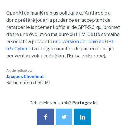
OpenAI de manière plus politique qu’Anthropic a
donc préféré jouer la prudence en acceptant de
retarder le lancement officiel de GPT-5.6, qui promet
d’être une évolution majeure du LLM. Cette semaine,
la société a présenté
une version enrichie de GPT-
5.5-Cyber
et a élargi le nombre de partenaires qui
peuvent y avoir accès (dont l’Enisa en Europe).
Article rédigé par
Jacques Cheminat
Rédacteur en chef LMI
Cet article vous a plu?
Partagez le !