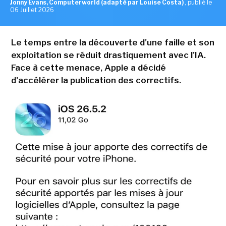
Jonny Evans, Computerworld (adapté par Louise Costa)
,
publié le
06 Juillet 2026
Le temps entre la découverte d'une faille et son
exploitation se réduit drastiquement avec l'IA.
Face à cette menace, Apple a décidé
d'accélérer la publication des correctifs.