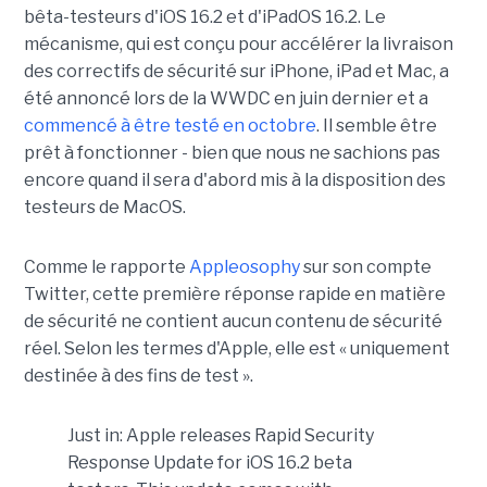
bêta-testeurs d'iOS 16.2 et d'iPadOS 16.2. Le
mécanisme, qui est conçu pour accélérer la livraison
des correctifs de sécurité sur iPhone, iPad et Mac, a
été annoncé lors de la WWDC en juin dernier et a
commencé à être testé en octobre
. Il semble être
prêt à fonctionner - bien que nous ne sachions pas
encore quand il sera d'abord mis à la disposition des
testeurs de MacOS.
Comme le rapporte
Appleosophy
sur son compte
Twitter, cette première réponse rapide en matière
de sécurité ne contient aucun contenu de sécurité
réel. Selon les termes d'Apple, elle est « uniquement
destinée à des fins de test ».
Just in: Apple releases Rapid Security
Response Update for iOS 16.2 beta