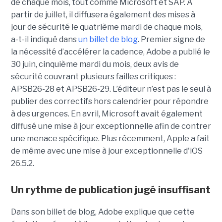
de chaque mois, tout comme Microsoft et SAP. À
partir de juillet, il diffusera également des mises à
jour de sécurité le quatrième mardi de chaque mois,
a-t-il indiqué dans
un billet de blog
. Premier signe de
la nécessité d’accélérer la cadence, Adobe a publié le
30 juin, cinquième mardi du mois, deux avis de
sécurité couvrant plusieurs failles critiques :
APSB26-28 et APSB26-29. L’éditeur n’est pas le seul à
publier des correctifs hors calendrier pour répondre
à des urgences. En avril, Microsoft avait également
diffusé une mise à jour exceptionnelle afin de contrer
une menace spécifique. Plus récemment, Apple a fait
de même avec une mise à jour exceptionnelle d'iOS
26.5.2.
Un rythme de publication jugé insuffisant
Dans son billet de blog, Adobe explique que cette