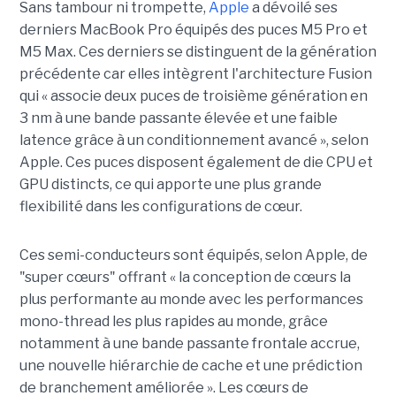
Sans tambour ni trompette,
Apple
a dévoilé ses
derniers MacBook Pro équipés des puces M5 Pro et
M5 Max. Ces derniers se distinguent de la génération
précédente car elles intègrent l'architecture Fusion
qui « associe deux puces de troisième génération en
3 nm à une bande passante élevée et une faible
latence grâce à un conditionnement avancé », selon
Apple. Ces puces disposent également de die CPU et
GPU distincts, ce qui apporte une plus grande
flexibilité dans les configurations de cœur.
Ces semi-conducteurs sont équipés, selon Apple, de
"super cœurs" offrant « la conception de cœurs la
plus performante au monde avec les performances
mono-thread les plus rapides au monde, grâce
notamment à une bande passante frontale accrue,
une nouvelle hiérarchie de cache et une prédiction
de branchement améliorée ». Les cœurs de