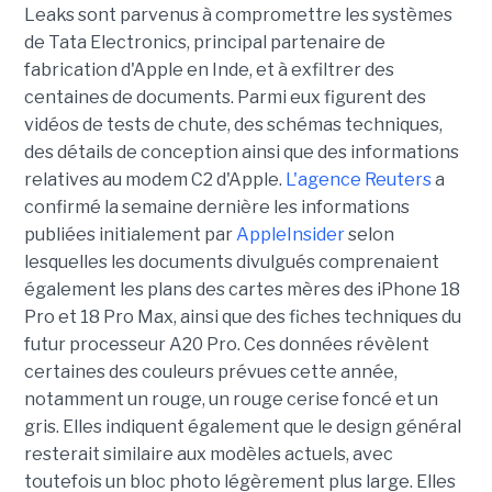
Leaks sont parvenus à compromettre les systèmes
de Tata Electronics, principal partenaire de
fabrication d'Apple en Inde, et à exfiltrer des
centaines de documents. Parmi eux figurent des
vidéos de tests de chute, des schémas techniques,
des détails de conception ainsi que des informations
relatives au modem C2 d'Apple.
L'agence Reuters
a
confirmé la semaine dernière les informations
publiées initialement par
AppleInsider
selon
lesquelles les documents divulgués comprenaient
également les plans des cartes mères des iPhone 18
Pro et 18 Pro Max, ainsi que des fiches techniques du
futur processeur A20 Pro. Ces données révèlent
certaines des couleurs prévues cette année,
notamment un rouge, un rouge cerise foncé et un
gris. Elles indiquent également que le design général
resterait similaire aux modèles actuels, avec
toutefois un bloc photo légèrement plus large. Elles