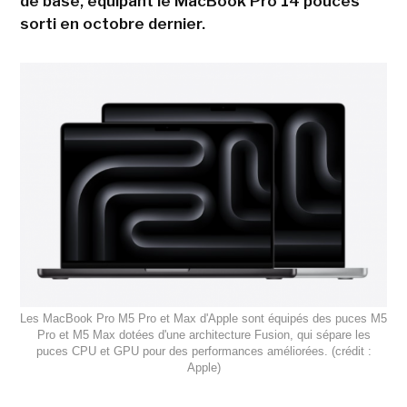
de base, équipant le MacBook Pro 14 pouces
sorti en octobre dernier.
Les MacBook Pro M5 Pro et Max d'Apple sont équipés des puces M5
Pro et M5 Max dotées d'une architecture Fusion, qui sépare les
puces CPU et GPU pour des performances améliorées. (crédit :
Apple)