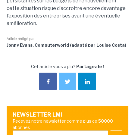
persistantes sur les budgets de renouvellement,
cette situation risque d’accroître encore davantage
l’exposition des entreprises avant une éventuelle
amélioration.
Article rédigé par
Jonny Evans, Computerworld (adapté par Louise Costa)
Cet article vous a plu?
Partagez le !
NEWSLETTER LMI
Recevez notre newsletter comme plus de 50000
abonnés