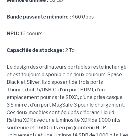
Mémoire unifiée :
32 Go
Bande passante mémoire :
460 Gbps
NPU :
16 coeurs
Capacités de stockage :
2 To
Le design des ordinateurs portables reste inchangé
et est toujours disponible en deux couleurs, Space
Black et Silver. Ils disposent de trois ports
Thunderbolt 5/USB-C, d'un port HDMI, d'un
emplacement pour carte SDXC, d'une prise casque
3,5 mm et d'un port MagSafe 3 pour le chargement.
Ces deux modèles sont équipés d'écrans Liquid
Retina XDR avec une luminosité XDR de 1 000 nits
soutenue et 1 600 nits en pic (contenu HDR
uniquement), et une luminosité SDR de 1 000 nits. Les