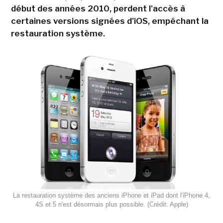
début des années 2010, perdent l'accès à
certaines versions signées d'iOS, empêchant la
restauration système.
La restauration système des anciens iPhone et iPad dont l'iPhone 4,
4S et 5 n'est désormais plus possible. (Crédit: Apple)