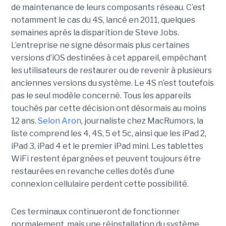
de maintenance de leurs composants réseau. C’est
notamment le cas du 4S, lancé en 2011, quelques
semaines après la disparition de Steve Jobs.
L’entreprise ne signe désormais plus certaines
versions d’iOS destinées à cet appareil, empêchant
les utilisateurs de restaurer ou de revenir à plusieurs
anciennes versions du système. Le 4S n’est toutefois
pas le seul modèle concerné. Tous les appareils
touchés par cette décision ont désormais au moins
12 ans.
Selon Aron
, journaliste chez
MacRumors
, la
liste comprend les 4, 4S, 5 et 5c, ainsi que les iPad 2,
iPad 3, iPad 4 et le premier iPad mini. Les tablettes
WiFi restent épargnées et peuvent toujours être
restaurées en revanche celles dotés d’une
connexion cellulaire perdent cette possibilité.
Ces terminaux continueront de fonctionner
normalement, mais une réinstallation du système