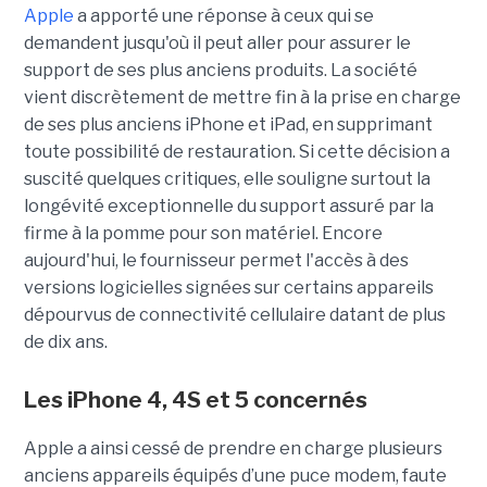
Apple
a apporté une réponse à ceux qui se
demandent jusqu'où il peut aller pour assurer le
support de ses plus anciens produits. La société
vient discrètement de mettre fin à la prise en charge
de ses plus anciens iPhone et iPad, en supprimant
toute possibilité de restauration. Si cette décision a
suscité quelques critiques, elle souligne surtout la
longévité exceptionnelle du support assuré par la
firme à la pomme pour son matériel. Encore
aujourd'hui, le fournisseur permet l'accès à des
versions logicielles signées sur certains appareils
dépourvus de connectivité cellulaire datant de plus
de dix ans.
Les iPhone 4, 4S et 5 concernés
Apple a ainsi cessé de prendre en charge plusieurs
anciens appareils équipés d’une puce modem, faute