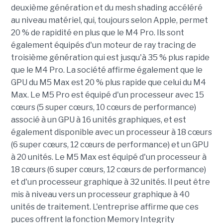
deuxième génération et du mesh shading accéléré
au niveau matériel, qui, toujours selon Apple, permet
20 % de rapidité en plus que le M4 Pro. Ils sont
également équipés d'un moteur de ray tracing de
troisième génération qui est jusqu'à 35 % plus rapide
que le M4 Pro. La société affirme également que le
GPU du M5 Max est 20 % plus rapide que celui du M4
Max. Le M5 Pro est équipé d'un processeur avec 15
cœurs (5 super cœurs, 10 cœurs de performance)
associé à un GPU à 16 unités graphiques, et est
également disponible avec un processeur à 18 cœurs
(6 super cœurs, 12 cœurs de performance) et un GPU
à 20 unités. Le M5 Max est équipé d'un processeur à
18 cœurs (6 super cœurs, 12 cœurs de performance)
et d'un processeur graphique à 32 unités. Il peut être
mis à niveau vers un processeur graphique à 40
unités de traitement. L'entreprise affirme que ces
puces offrent la fonction Memory Integrity