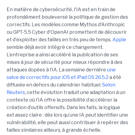
En matière de cybersécurité, l'IA est en train de
profondément bouleversé la politique de gestion des
correctifs. Les modèles comme Mythos d'Anthropic
ou GPT-5.5 Cyber d'OpenAI promettent de découvrir
et d'exploiter des failles en très peu de temps.
Apple
semble déjà avoir intégré ce changement.
L’entreprise a ainsi accéléré la publication de ses
mises à jour de sécurité pour mieux répondre à des
attaques dopées à l’IA. La semaine dernière
une
salve de correctifs pour iOS et iPad OS 26.5.2
a été
diffusée en dehors du calendrier habituel.
Selon
Reuters
, cette évolution traduit une adaptation à un
contexte où l’IA offre la possibilité d’accélérer la
création d’outils offensifs. Dans les faits, la logique
est assez claire : dès lors qu’une IA peut identifier une
vulnérabilité, elle peut aussi contribuer à repérer des
failles similaires ailleurs, à grande échelle.