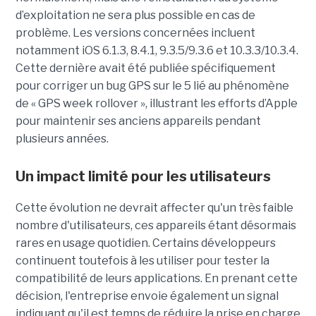
d’exploitation ne sera plus possible en cas de
problème. Les versions concernées incluent
notamment iOS 6.1.3, 8.4.1, 9.3.5/9.3.6 et 10.3.3/10.3.4.
Cette dernière avait été publiée spécifiquement
pour corriger un bug GPS sur le 5 lié au phénomène
de « GPS week rollover », illustrant les efforts d’Apple
pour maintenir ses anciens appareils pendant
plusieurs années.
Un impact limité pour les utilisateurs
Cette évolution ne devrait affecter qu'un très faible
nombre d'utilisateurs, ces appareils étant désormais
rares en usage quotidien. Certains développeurs
continuent toutefois à les utiliser pour tester la
compatibilité de leurs applications. En prenant cette
décision, l'entreprise envoie également un signal
indiquant qu'il est temps de réduire la prise en charge