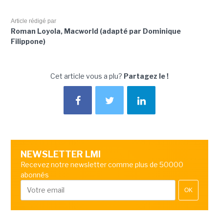
Article rédigé par
Roman Loyola, Macworld (adapté par Dominique
Filippone)
Cet article vous a plu?
Partagez le !
NEWSLETTER LMI
Recevez notre newsletter comme plus de 50000
abonnés
OK