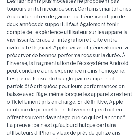
Les fabricants plus modestes ne proposent pas
toujours un tel niveau de suivi. Certains smartphones
Android d'entrée de gamme ne bénéficient que de
deux années de support. Il faut également tenir
compte de l'expérience utilisateur sur les appareils
vieillissants. Grâce à l'intégration étroite entre
matériel et logiciel, Apple parvient généralement à
préserver de bonnes performances sur la durée. À
l'inverse, la fragmentation de l'écosystème Android
peut conduire à une expérience moins homogène.
Les puces Tensor de Google, par exemple, ont
parfois été critiquées pour leurs performances en
baisse avec l'âge, même lorsque les appareils restent
officiellement pris en charge. En définitive, Apple
continue de promettre relativement peu tout en
offrant souvent davantage que ce qui est annoncé.
La preuve : ce n'est qu'aujourd'hui que certains
utilisateurs d'iPhone vieux de près de quinze ans