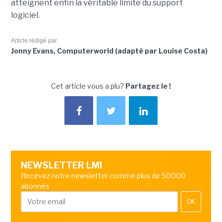
atteignent enfin la véritable limite du support
logiciel.
Article rédigé par
Jonny Evans, Computerworld (adapté par Louise Costa)
Cet article vous a plu?
Partagez le !
NEWSLETTER LMI
Recevez notre newsletter comme plus de 50000
abonnés
OK