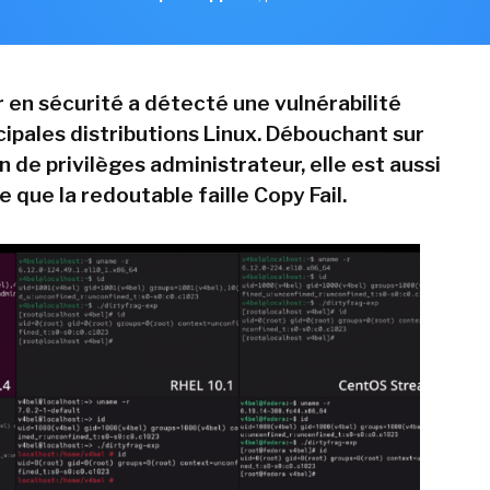
 en sécurité a détecté une vulnérabilité
cipales distributions Linux. Débouchant sur
n de privilèges administrateur, elle est aussi
que la redoutable faille Copy Fail.