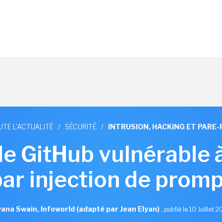
UTE L'ACTUALITÉ
/
SÉCURITÉ
/
INTRUSION, HACKING ET PARE-
de GitHub vulnérable 
par injection de promp
ana Swain, Infoworld (adapté par Jean Elyan)
,
publié le 10 Juillet 