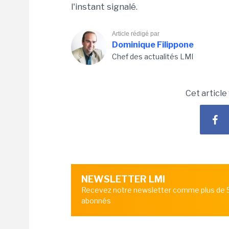
l'instant signalé.
Article rédigé par
Dominique Filippone
Chef des actualités LMI
Cet article
NEWSLETTER LMI
Recevez notre newsletter comme plus de
abonnés