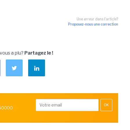
Une erreur dans l'article?
Proposez-nous une correction
 vous a plu?
Partagez le !
OK
 50000