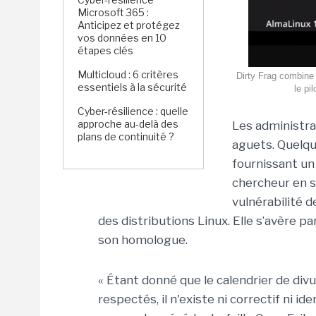
Microsoft 365 :
Anticipez et protégez
vos données en 10
étapes clés
Multicloud : 6 critères
Dirty Frag combine 
essentiels à la sécurité
le pi
Cyber-résilience : quelle
approche au-delà des
Les administra
plans de continuité ?
aguets. Quelqu
fournissant un
chercheur en s
vulnérabilité d
des distributions Linux. Elle s’avère pa
son homologue.
« Étant donné que le calendrier de div
respectés, il n'existe ni correctif ni id