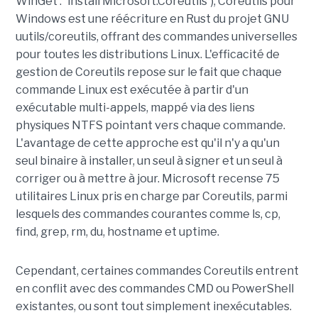
WinGet : `install Microsoft.Coreutils`), Coreutils pour
Windows est une réécriture en Rust du projet GNU
uutils/coreutils, offrant des commandes universelles
pour toutes les distributions Linux. L'efficacité de
gestion de Coreutils repose sur le fait que chaque
commande Linux est exécutée à partir d'un
exécutable multi-appels, mappé via des liens
physiques NTFS pointant vers chaque commande.
L'avantage de cette approche est qu'il n'y a qu'un
seul binaire à installer, un seul à signer et un seul à
corriger ou à mettre à jour. Microsoft recense 75
utilitaires Linux pris en charge par Coreutils, parmi
lesquels des commandes courantes comme ls, cp,
find, grep, rm, du, hostname et uptime.
Cependant, certaines commandes Coreutils entrent
en conflit avec des commandes CMD ou PowerShell
existantes, ou sont tout simplement inexécutables.