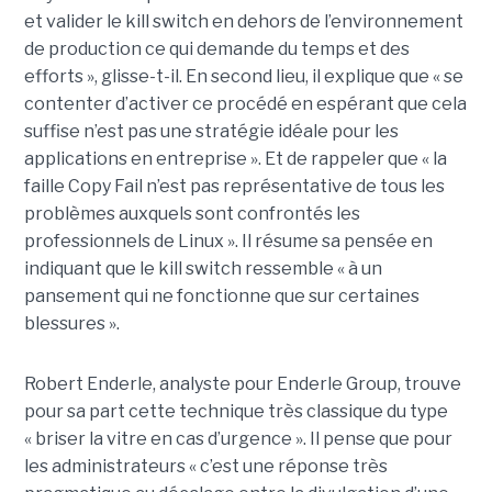
et valider le kill switch en dehors de l’environnement
de production ce qui demande du temps et des
efforts », glisse-t-il. En second lieu, il explique que « se
contenter d’activer ce procédé en espérant que cela
suffise n’est pas une stratégie idéale pour les
applications en entreprise ». Et de rappeler que « la
faille Copy Fail n’est pas représentative de tous les
problèmes auxquels sont confrontés les
professionnels de Linux ». Il résume sa pensée en
indiquant que le kill switch ressemble « à un
pansement qui ne fonctionne que sur certaines
blessures ».
Robert Enderle, analyste pour Enderle Group, trouve
pour sa part cette technique très classique du type
« briser la vitre en cas d’urgence ». Il pense que pour
les administrateurs « c’est une réponse très