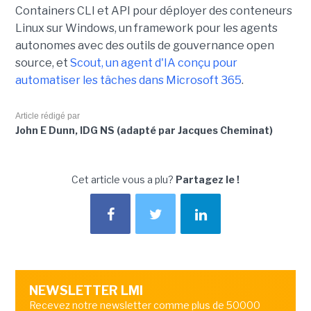
Containers CLI et API pour déployer des conteneurs
Linux sur Windows, un framework pour les agents
autonomes avec des outils de gouvernance open
source, et
Scout, un agent d'IA conçu pour
automatiser les tâches dans Microsoft 365
.
Article rédigé par
John E Dunn, IDG NS (adapté par Jacques Cheminat)
Cet article vous a plu?
Partagez le !
NEWSLETTER LMI
Recevez notre newsletter comme plus de 50000