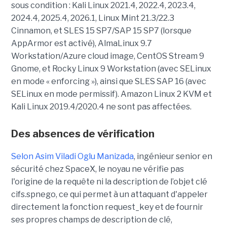
sous condition : Kali Linux 2021.4, 2022.4, 2023.4,
2024.4, 2025.4, 2026.1, Linux Mint 21.3/22.3
Cinnamon, et SLES 15 SP7/SAP 15 SP7 (lorsque
AppArmor est activé), AlmaLinux 9.7
Workstation/Azure cloud image, CentOS Stream 9
Gnome, et Rocky Linux 9 Workstation (avec SELinux
en mode « enforcing »), ainsi que SLES SAP 16 (avec
SELinux en mode permissif). Amazon Linux 2 KVM et
Kali Linux 2019.4/2020.4 ne sont pas affectées.
Des absences de vérification
Selon Asim Viladi Oglu Manizada
, ingénieur senior en
sécurité chez SpaceX, le noyau ne vérifie pas
l'origine de la requête ni la description de l’objet clé
cifs.spnego, ce qui permet à un attaquant d'appeler
directement la fonction request_key et de fournir
ses propres champs de description de clé,