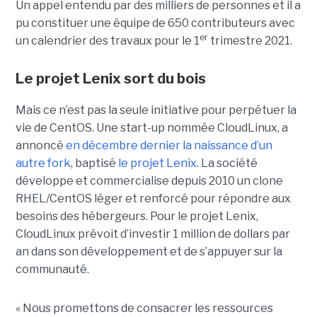
Un appel entendu par des milliers de personnes et il a
pu constituer une équipe de 650 contributeurs avec
er
un calendrier des travaux pour le 1
trimestre 2021.
Le projet Lenix sort du bois
Mais ce n’est pas la seule initiative pour perpétuer la
vie de CentOS. Une start-up nommée CloudLinux, a
annoncé
en décembre dernier la naissance d’un
autre fork
, baptisé
le projet Lenix
. La société
développe et commercialise depuis 2010 un clone
RHEL/CentOS léger et renforcé pour répondre aux
besoins des hébergeurs. Pour le projet Lenix,
CloudLinux prévoit d’investir 1 million de dollars par
an dans son développement et de s’appuyer sur la
communauté.
« Nous promettons de consacrer les ressources