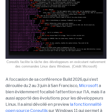
Coreutils facilite la tâche des développeurs en exécutant nativement
des commandes Linux dans Windows. (Crédit Microsoft)
A l’occasion de sa conférence Build 2026,qui s’est
déroulée du 2 au 3 juin à San Francisco,
Microsoft
a
bien évidemment focalisé l’attention sur l’IA, mais il a
aussi apporté des évolutions pour les développeurs
Linux. Il a ainsi dévoilé en preview
la fonctionnalité
open source Coreutils
sur Windows 11 qui permet à