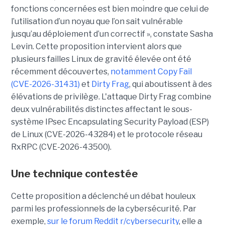
fonctions concernées est bien moindre que celui de
l’utilisation d’un noyau que l’on sait vulnérable
jusqu’au déploiement d’un correctif », constate Sasha
Levin. Cette proposition intervient alors que
plusieurs failles Linux de gravité élevée ont été
récemment découvertes,
notamment Copy Fail
(CVE-2026-31431)
et
Dirty Frag
, qui aboutissent à des
élévations de privilège. L'attaque Dirty Frag combine
deux vulnérabilités distinctes affectant le sous-
système IPsec Encapsulating Security Payload (ESP)
de Linux (CVE-2026-43284) et le protocole réseau
RxRPC (CVE-2026-43500).
Une technique contestée
Cette proposition a déclenché un débat houleux
parmi les professionnels de la cybersécurité. Par
exemple,
sur le forum Reddit r/cybersecurity
, elle a