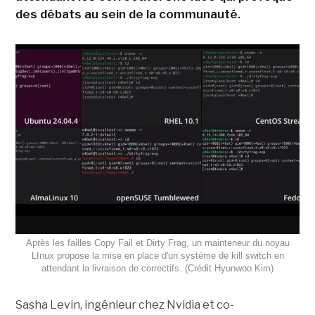
des débats au sein de la communauté.
Après les failles Copy Fail et Dirty Frag, un mainteneur du noyau
LInux propose la mise en place d'un système de kill switch en
attendant la livraison de correctifs. (Crédit Hyunwoo Kim)
Sasha Levin, ingénieur chez Nvidia et co-