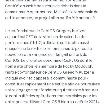
ses investissements sur la version Stream de
CentOS a suscité beaucoup de débats dans la
communauté open source. Mais dès le lendemain de
cette annonce, un projet alternatif a été annoncé.
Le co-fondateur de CentOS, Gregory Kurtzer,
aujourd'hui CEO de la start-up de calcul haute
performance Ctrl IQ, a déclaré qu'il était « aussi
choqué que le reste de la communauté par cette
nouvelle » et a annoncé qu'il lançait un fork de
CentOS. Le projet se dénomme Rocky OS dont le
nom a été choisi en mémoire de Rocky McGough,
l’autre co-fondateur de CentOS. Gregory Kutzer a
indiqué avoir fait appel à la communauté pour «
constituer rapidement une équipe afin de poursuivre
notre engagement fondateur qui consiste à assurer
la continuité des opérations commerciales pour les
entreprises utilisant CentOS 8 bien au-delà de 2021 ».