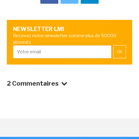
NEWSLETTER LMI
Recevez notre newsletter comme plus de 50000
abonnés
OK
2 Commentaires