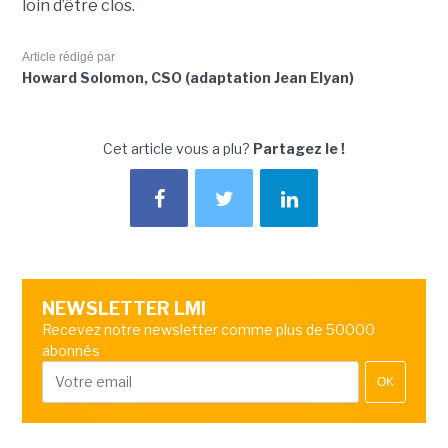
loin d’être clos.
Article rédigé par
Howard Solomon, CSO (adaptation Jean Elyan)
Cet article vous a plu?
Partagez le !
NEWSLETTER LMI
Recevez notre newsletter comme plus de 50000
abonnés
OK