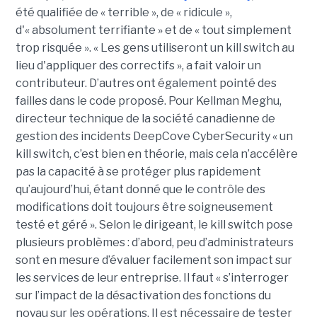
été qualifiée de « terrible », de « ridicule »,
d'« absolument terrifiante » et de « tout simplement
trop risquée ». « Les gens utiliseront un kill switch au
lieu d'appliquer des correctifs », a fait valoir un
contributeur. D’autres ont également pointé des
failles dans le code proposé. Pour Kellman Meghu,
directeur technique de la société canadienne de
gestion des incidents DeepCove CyberSecurity « un
kill switch, c’est bien en théorie, mais cela n’accélère
pas la capacité à se protéger plus rapidement
qu’aujourd’hui, étant donné que le contrôle des
modifications doit toujours être soigneusement
testé et géré ». Selon le dirigeant, le kill switch pose
plusieurs problèmes : d’abord, peu d’administrateurs
sont en mesure d’évaluer facilement son impact sur
les services de leur entreprise. Il faut « s’interroger
sur l’impact de la désactivation des fonctions du
noyau sur les opérations. Il est nécessaire de tester