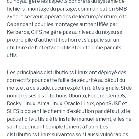
du noyau gère les aspects concrets du système de
fichiers : montage du partage, communication SMB
avec le serveur, opérations de lecture/écriture, etc.
Cependant pour les montages authentifiés par
Kerberos, CIFS ne gère pas au niveau du noyau sa
propre pile d'authentification et s'appuie sur un
utilitaire de l'interface utilisateur fournie par cifs-
utils.
Les principales distributions Linux ont déployé des
correctifs pour cette faille de sécurité au début du
mois. et à ce stade, aucun exploit n’a été signalé. Si de
nombreuses distributions Ubuntu, Fedora, CentOS,
Rocky Linux, AlmaLinux, Oracle Linux, openSUSE et
SLES bloquent le chemin d'exécution par défaut, si le
paquet cifs-utils a été installé manuellement, elles ne
sont cependant complètement à l'abri. Les
distributions Linux suivantes sont aussi vulnérables