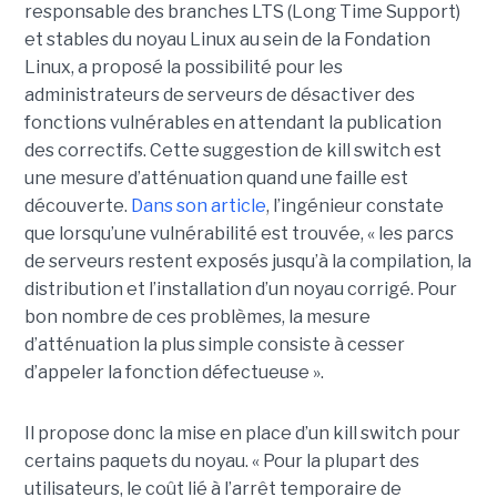
responsable des branches LTS (Long Time Support)
et stables du noyau Linux au sein de la Fondation
Linux, a proposé la possibilité pour les
administrateurs de serveurs de désactiver des
fonctions vulnérables en attendant la publication
des correctifs. Cette suggestion de kill switch est
une mesure d’atténuation quand une faille est
découverte.
Dans son article
, l’ingénieur constate
que lorsqu’une vulnérabilité est trouvée, « les parcs
de serveurs restent exposés jusqu’à la compilation, la
distribution et l’installation d’un noyau corrigé. Pour
bon nombre de ces problèmes, la mesure
d’atténuation la plus simple consiste à cesser
d’appeler la fonction défectueuse ».
Il propose donc la mise en place d’un kill switch pour
certains paquets du noyau. « Pour la plupart des
utilisateurs, le coût lié à l’arrêt temporaire de