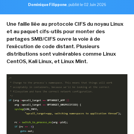
Dominique Filippone
,
publié le 02 Juin 2026
Une faille liée au protocole CIFS du noyau Linux
et au paquet cifs-utils pour monter des
partages SMB/CIFS ouvre la voie à de
l'exécution de code distant. Plusieurs
distributions sont vulnérables comme Linux
CentOS, Kali Linux, et Linux Mint.