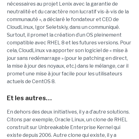
nécessaires au projet Lenix avec la garantie de
neutralité et du caractère non lucratif vis-à-vis de la
communauté », a déclaré le fondateur et CEO de
CloudLinux, Igor Seletskiy, dans un communiqué.
Surtout, il promet la création d’un OS pleinement
compatible avec RHEL 8 et les futures versions. Pour
cela, CloudLinux va apporter son logiciel de « mise à
jour sans redémarrage » (pour le patching en direct,
la mise à jour des noyaux, etc.) dans le mélange, car il
promet une mise à jour facile pour les utilisateurs
actuels de CentOS 8.
Et les autres…
En dehors des deux initiatives, il y a d’autre solutions.
Citons par exemple, Oracle Linux, un clone de RHEL
construit sur Unbreakable Enterprise Kernel qui
existe depuis 2006. Autre clone qui existe, il y a