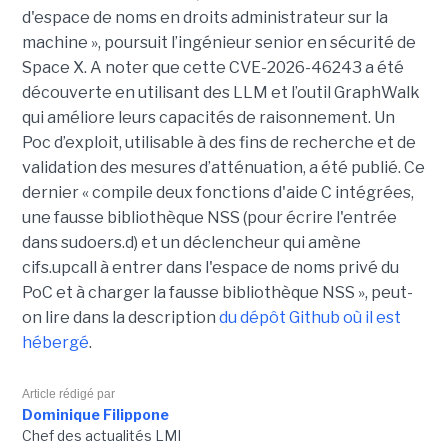
d'espace de noms en droits administrateur sur la
machine », poursuit l’ingénieur senior en sécurité de
Space X. A noter que cette CVE-2026-46243 a été
découverte en utilisant des LLM et l’outil GraphWalk
qui améliore leurs capacités de raisonnement. Un
Poc d’exploit, utilisable à des fins de recherche et de
validation des mesures d’atténuation, a été publié. Ce
dernier « compile deux fonctions d'aide C intégrées,
une fausse bibliothèque NSS (pour écrire l'entrée
dans sudoers.d) et un déclencheur qui amène
cifs.upcall à entrer dans l'espace de noms privé du
PoC et à charger la fausse bibliothèque NSS », peut-
on lire dans la description
du dépôt Github où il est
hébergé
.
Article rédigé par
Dominique Filippone
Chef des actualités LMI