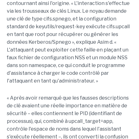
contournant ainsi l'origine. « L'interaction s'effectue
via les trousseaux de clés Linux. Le noyau demande
une clé de type cifs.spnego, et la configuration
standard de keyutils/request-key exécute cifs.upcall
en tant que root pour récupérer ou générer les
données Kerberos/Spnego », explique Asim d. «
L'attaquant peut exploiter cette faille en plaçant un
faux fichier de configuration NSS et un module NSS
dans son namespace, ce qui conduit le programme
d'assistance à charger le code contrôlé par
l'attaquant en tant qu'administrateur. »
« Après avoir remarqué que les fausses descriptions
de clé avaient une réelle importance en matière de
sécurité – elles contiennent le PID (identifiant de
processus), qui, combiné à upcall_target=app,
contrôle l'espace de noms dans lequel l'assistant
s'exécute réellement –, ils ont converti la confusion