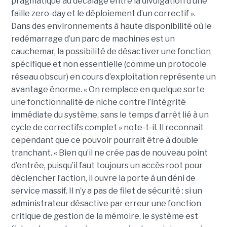
pragmatique au décalage entre la divulgation d’une
faille zero-day et le déploiement d’un correctif ».
Dans des environnements à haute disponibilité où le
redémarrage d’un parc de machines est un
cauchemar, la possibilité de désactiver une fonction
spécifique et non essentielle (comme un protocole
réseau obscur) en cours d’exploitation représente un
avantage énorme. « On remplace en quelque sorte
une fonctionnalité de niche contre l’intégrité
immédiate du système, sans le temps d’arrêt lié à un
cycle de correctifs complet » note-t-il. Il reconnait
cependant que ce pouvoir pourrait être à double
tranchant. « Bien qu’il ne crée pas de nouveau point
d’entrée, puisqu’il faut toujours un accès root pour
déclencher l’action, il ouvre la porte à un déni de
service massif. Il n’y a pas de filet de sécurité : si un
administrateur désactive par erreur une fonction
critique de gestion de la mémoire, le système est