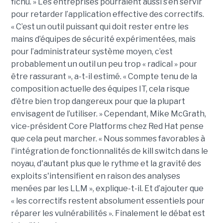
fichu. » Les entreprises pourraient aussi s’en servir
pour retarder l’application effective des correctifs.
« C’est un outil puissant qui doit rester entre les
mains d’équipes de sécurité expérimentées, mais
pour l’administrateur système moyen, c’est
probablement un outil un peu trop « radical » pour
être rassurant », a-t-il estimé. « Compte tenu de la
composition actuelle des équipes IT, cela risque
d’être bien trop dangereux pour que la plupart
envisagent de l’utiliser. » Cependant, Mike McGrath,
vice-président Core Platforms chez Red Hat pense
que cela peut marcher. « Nous sommes favorables à
l'intégration de fonctionnalités de kill switch dans le
noyau, d'autant plus que le rythme et la gravité des
exploits s'intensifient en raison des analyses
menées par les LLM », explique-t-il. Et d’ajouter que
« les correctifs restent absolument essentiels pour
réparer les vulnérabilités ». Finalement le débat est