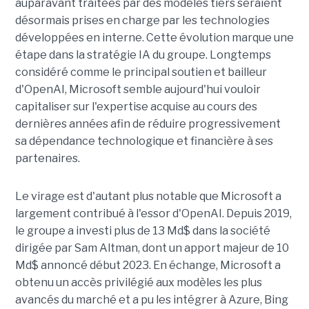
auparavant traitées par des modèles tiers seraient
désormais prises en charge par les technologies
développées en interne. Cette évolution marque une
étape dans la stratégie IA du groupe. Longtemps
considéré comme le principal soutien et bailleur
d'OpenAI, Microsoft semble aujourd'hui vouloir
capitaliser sur l'expertise acquise au cours des
dernières années afin de réduire progressivement
sa dépendance technologique et financière à ses
partenaires.
Le virage est d'autant plus notable que Microsoft a
largement contribué à l'essor d'OpenAI. Depuis 2019,
le groupe a investi plus de 13 Md$ dans la société
dirigée par Sam Altman, dont un apport majeur de 10
Md$ annoncé début 2023. En échange, Microsoft a
obtenu un accès privilégié aux modèles les plus
avancés du marché et a pu les intégrer à Azure, Bing