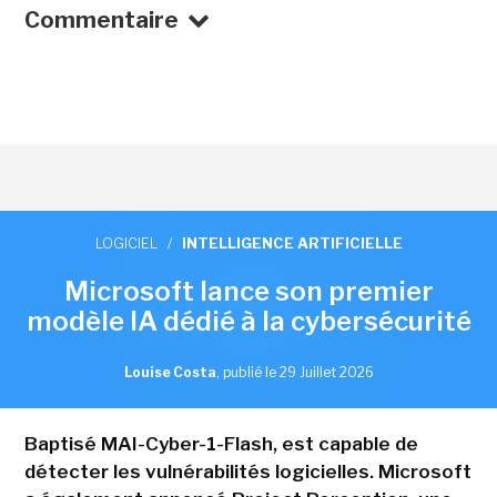
Commentaire
LOGICIEL
/
INTELLIGENCE ARTIFICIELLE
Microsoft lance son premier
modèle IA dédié à la cybersécurité
Louise Costa
,
publié le 29 Juillet 2026
Baptisé MAI-Cyber-1-Flash, est capable de
détecter les vulnérabilités logicielles. Microsoft