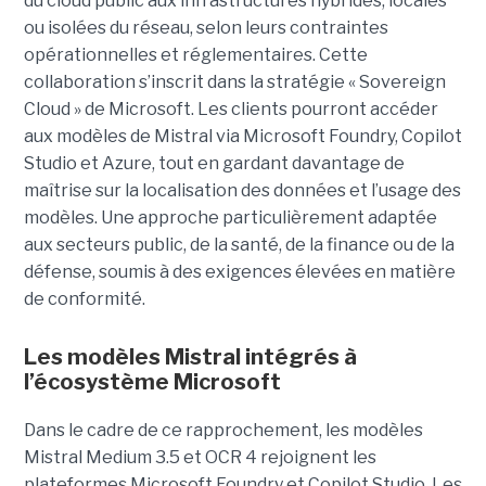
du cloud public aux infrastructures hybrides, locales
ou isolées du réseau, selon leurs contraintes
opérationnelles et réglementaires. Cette
collaboration s’inscrit dans la stratégie « Sovereign
Cloud » de Microsoft. Les clients pourront accéder
aux modèles de Mistral via Microsoft Foundry, Copilot
Studio et Azure, tout en gardant davantage de
maîtrise sur la localisation des données et l’usage des
modèles. Une approche particulièrement adaptée
aux secteurs public, de la santé, de la finance ou de la
défense, soumis à des exigences élevées en matière
de conformité.
Les modèles Mistral intégrés à
l’écosystème Microsoft
Dans le cadre de ce rapprochement, les modèles
Mistral Medium 3.5 et OCR 4 rejoignent les
plateformes Microsoft Foundry et Copilot Studio. Les