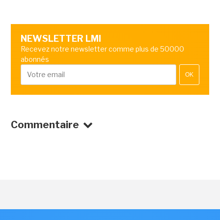
NEWSLETTER LMI
Recevez notre newsletter comme plus de 50000
abonnés
OK
Commentaire