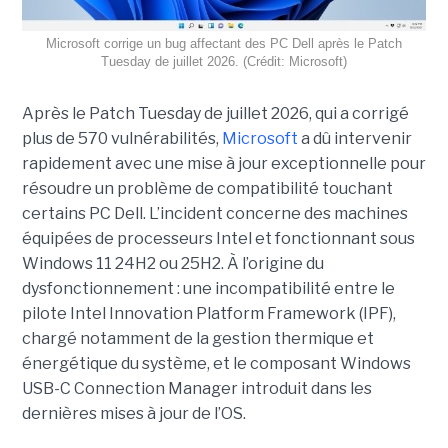
Microsoft corrige un bug affectant des PC Dell après le Patch
Tuesday de juillet 2026. (Crédit: Microsoft)
Après le Patch Tuesday de juillet 2026, qui a corrigé
plus de 570 vulnérabilités,
Microsoft
a dû intervenir
rapidement avec une
mise à jour exceptionnell
e pour
résoudre un problème de compatibilité touchant
certains PC Dell. L’incident concerne des machines
équipées de processeurs Intel et fonctionnant sous
Windows 11 24H2 ou 25H2. À l’origine du
dysfonctionnement : une incompatibilité entre le
pilote Intel Innovation Platform Framework (IPF),
chargé notamment de la gestion thermique et
énergétique du système, et le composant Windows
USB-C Connection Manager introduit dans les
dernières mises à jour de l’OS.