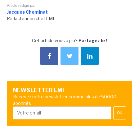
Article rédigé par
Jacques Cheminat
Rédacteur en chef LMI
Cet article vous a plu?
Partagez le !
NEWSLETTER LMI
Recevez notre newsletter comme plus de 50000
abonnés
OK