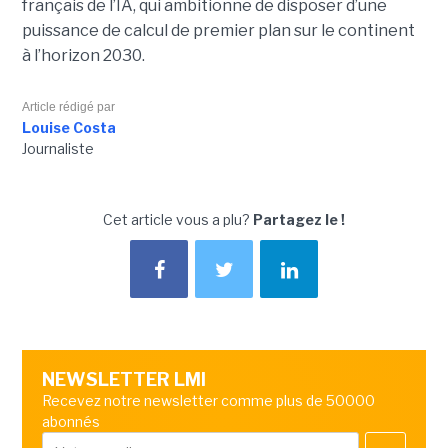
français de l’IA, qui ambitionne de disposer d’une
puissance de calcul de premier plan sur le continent
à l’horizon 2030.
Article rédigé par
Louise Costa
Journaliste
Cet article vous a plu?
Partagez le !
NEWSLETTER LMI
Recevez notre newsletter comme plus de 50000
abonnés