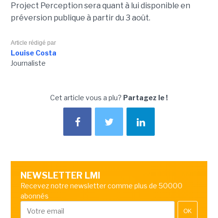
Project Perception sera quant à lui disponible en
préversion publique à partir du 3 août.
Article rédigé par
Louise Costa
Journaliste
Cet article vous a plu?
Partagez le !
NEWSLETTER LMI
Recevez notre newsletter comme plus de 50000
abonnés
OK