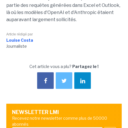
partie des requêtes générées dans Excel et Outlook,
là où les modèles d'OpenAI et d'Anthropic étaient
auparavant largement sollicités.
Article rédigé par
Louise Costa
Journaliste
Cet article vous a plu?
Partagez le !
NEWSLETTER LMI
Recevez notre newsletter comme plus de 50000
abonnés