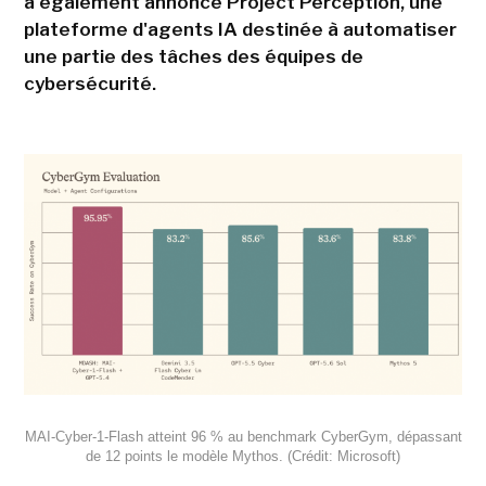
a également annoncé Project Perception, une
plateforme d'agents IA destinée à automatiser
une partie des tâches des équipes de
cybersécurité.
MAI-Cyber-1-Flash atteint 96 % au benchmark CyberGym, dépassant
de 12 points le modèle Mythos. (Crédit: Microsoft)