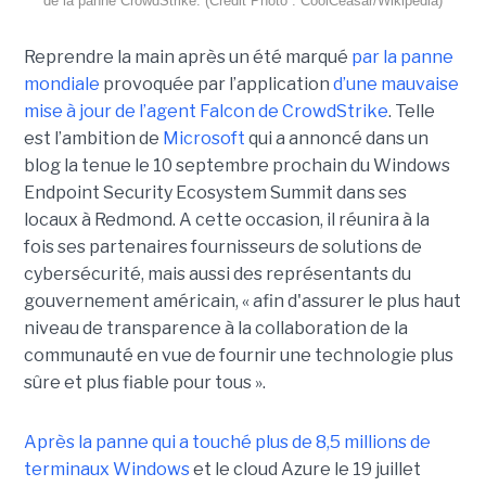
de la panne CrowdStrike. (Crédit Photo : CoolCeasar/Wikipedia)
Reprendre la main après un été marqué
par la panne
mondiale
provoquée par l’application
d’une mauvaise
mise à jour de l’agent Falcon de CrowdStrike
. Telle
est l’ambition de
Microsoft
qui a annoncé dans un
blog la tenue le 10 septembre prochain du Windows
Endpoint Security Ecosystem Summit dans ses
locaux à Redmond. A cette occasion, il réunira à la
fois ses partenaires fournisseurs de solutions de
cybersécurité, mais aussi des représentants du
gouvernement américain, « afin d'assurer le plus haut
niveau de transparence à la collaboration de la
communauté en vue de fournir une technologie plus
sûre et plus fiable pour tous ».
Après la panne qui a touché plus de 8,5 millions de
terminaux Windows
et le cloud Azure le 19 juillet