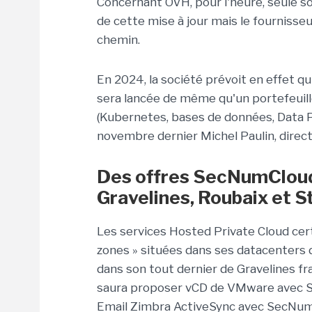
Concernant OVH, pour l'heure, seule s
de cette mise à jour mais le fournisse
chemin.
En 2024, la société prévoit en effet 
sera lancée de même qu'un portefeuille
(Kubernetes, bases de données, Data P
novembre dernier Michel Paulin, direc
Des offres SecNumCloud
Gravelines, Roubaix et 
Les services Hosted Private Cloud cer
zones » situées dans ses datacenters
dans son tout dernier de Gravelines fr
saura proposer vCD de VMware avec 
Email Zimbra ActiveSync avec SecNumCl