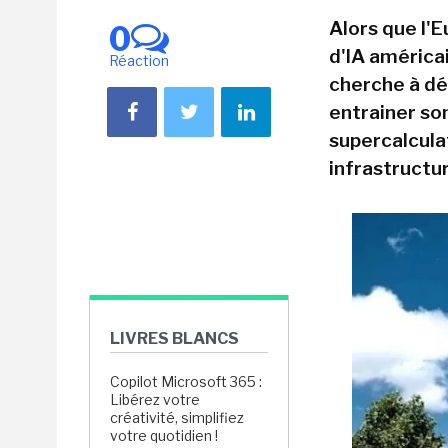
Alors que l'
0
d'IA américai
Réaction
cherche à dé
entrainer son
supercalcula
infrastructu
LIVRES BLANCS
Copilot Microsoft 365 :
Libérez votre
créativité, simplifiez
votre quotidien !