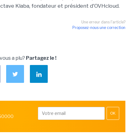
ctave Klaba, fondateur et président d'OVHcloud.
Une erreur dans l'article?
Proposez-nous une correction
 vous a plu?
Partagez le !
OK
 50000