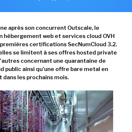
ine après son concurrent Outscale, le
en hébergement web et services cloud OVH
premières certifications SecNumCloud 3.2.
elles se limitent à ses offres hosted private
d'autres concernant une quarantaine de
d public ainsi qu'une offre bare metal en
t dans les prochains mois.