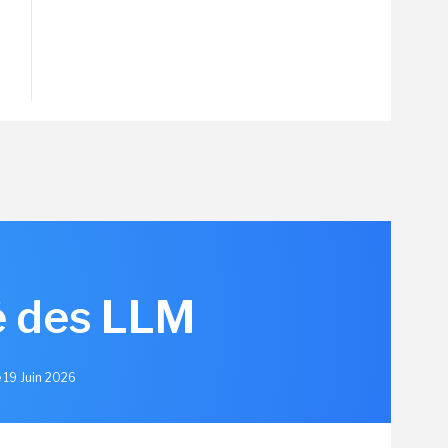
hé des LLM
e 19 Juin 2026