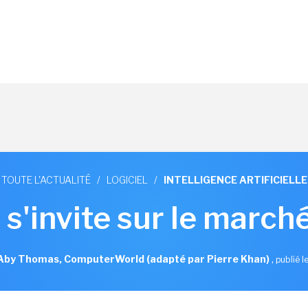
TOUTE L'ACTUALITÉ
/
LOGICIEL
/
INTELLIGENCE ARTIFICIELLE
s'invite sur le marc
Aby Thomas, ComputerWorld (adapté par Pierre Khan)
,
publié l