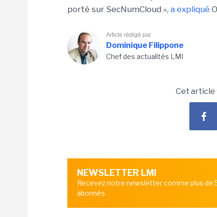
porté sur SecNumCloud »,
a expliqué
O
Article rédigé par
Dominique Filippone
Chef des actualités LMI
Cet article
NEWSLETTER LMI
Recevez notre newsletter comme plus de
abonnés