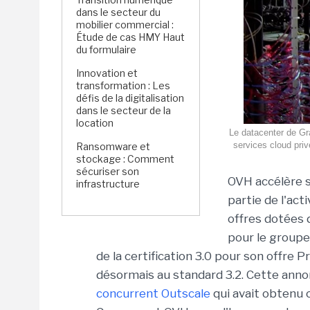
dans le secteur du
mobilier commercial :
Étude de cas HMY Haut
du formulaire
Innovation et
transformation : Les
défis de la digitalisation
dans le secteur de la
location
Le datacenter de Gr
services cloud priv
Ransomware et
stockage : Comment
sécuriser son
OVH accélère s
infrastructure
partie de l'act
offres dotées 
pour le groupe
de la certification 3.0 pour son offre P
désormais au standard 3.2. Cette anno
concurrent Outscale
qui avait obtenu c