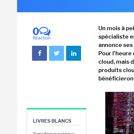
Un mois à pe
0
spécialiste 
Réaction
annonce ses 
Pour l'heure 
cloud, mais 
produits clou
bénéficieron
LIVRES BLANCS
Transition numérique