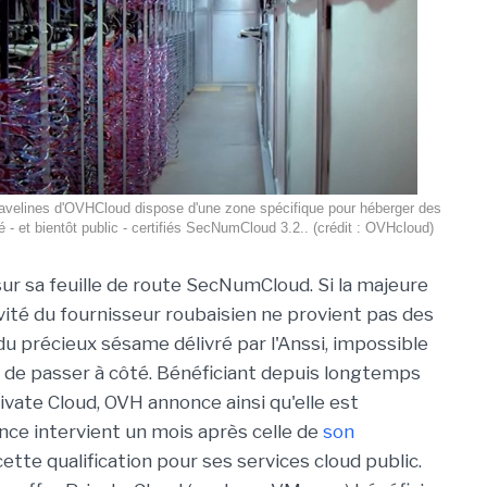
avelines d'OVHCloud dispose d'une zone spécifique pour héberger des
é - et bientôt public - certifiés SecNumCloud 3.2.. (crédit : OVHcloud)
ur sa feuille de route SecNumCloud. Si la majeure
ivité du fournisseur roubaisien ne provient pas des
du précieux sésame délivré par l'Anssi, impossible
 de passer à côté. Bénéficiant depuis longtemps
rivate Cloud, OVH annonce ainsi qu'elle est
nce intervient un mois après celle de
son
ette qualification pour ses services cloud public.