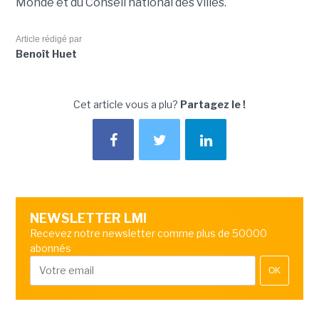
Monde et du Conseil national des villes.
Article rédigé par
Benoît Huet
Cet article vous a plu?
Partagez le !
NEWSLETTER LMI
Recevez notre newsletter comme plus de 50000
abonnés
OK