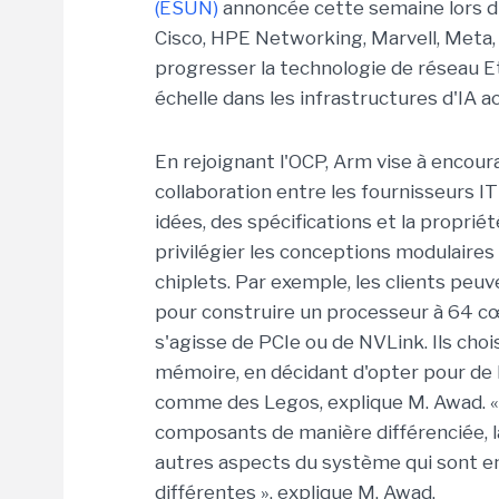
(ESUN)
annoncée cette semaine lors d
Cisco, HPE Networking, Marvell, Meta,
progresser la technologie de réseau Et
échelle dans les infrastructures d'IA a
En rejoignant l'OCP, Arm vise à encour
collaboration entre les fournisseurs IT
idées, des spécifications et la proprié
privilégier les conceptions modulaires 
chiplets.
Par exemple, les clients peuv
pour construire un processeur à 64 cœurs
s'agisse de PCIe ou de NVLink. Ils cho
mémoire, en décidant d'opter pour de
comme des Legos, explique M. Awad.
composants de manière différenciée, là 
autres aspects du système qui sont e
différentes », explique M. Awad.