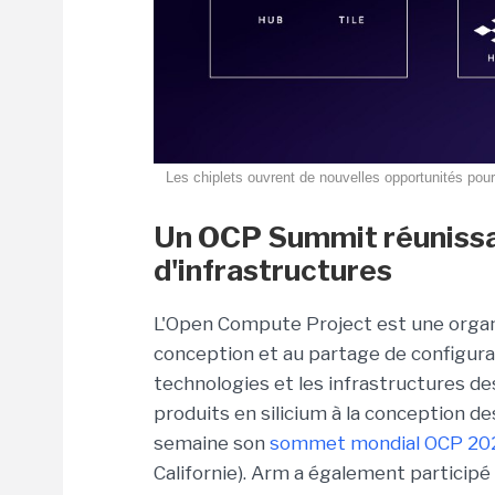
Les chiplets ouvrent de nouvelles opportunités pour
Un OCP Summit réunissan
d'infrastructures
L'Open Compute Project est une organis
conception et au partage de configura
technologies et les infrastructures de
produits en silicium à la conception de
semaine son
sommet mondial OCP 20
Californie).
Arm a également participé à