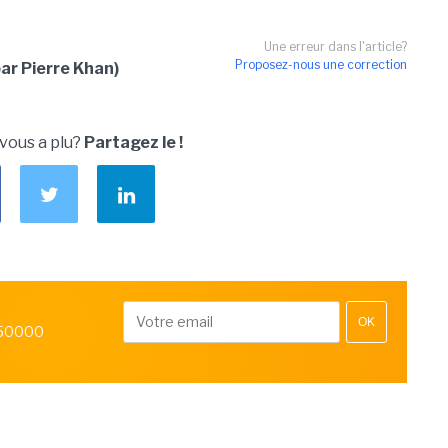
Une erreur dans l'article?
Proposez-nous une correction
ar Pierre Khan)
 vous a plu?
Partagez le !
OK
 50000