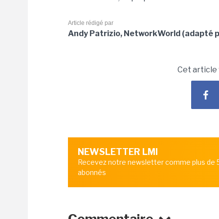
Article rédigé par
Andy Patrizio, NetworkWorld (adapté p
Cet article
NEWSLETTER LMI
Recevez notre newsletter comme plus de
abonnés
Commentaire