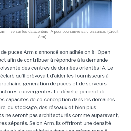
Arm mise sur les datacenters IA pour poursuivre sa croissance. (Crédit
Arm)
 de puces Arm a annoncé son adhésion à l'Open
t afin de contribuer à répondre à la demande
roissante des
centres de données orientés IA
. Le
éclaré qu'il prévoyait d'aider les fournisseurs à
prochaine génération de puces et de serveurs
tructures convergentes. Le développement de
des capacités de co-conception dans les domaines
oire, du stockage, des réseaux et bien plus
ts ne seront pas architecturés comme auparavant,
s séparés. Selon Arm, ils offriront une densité