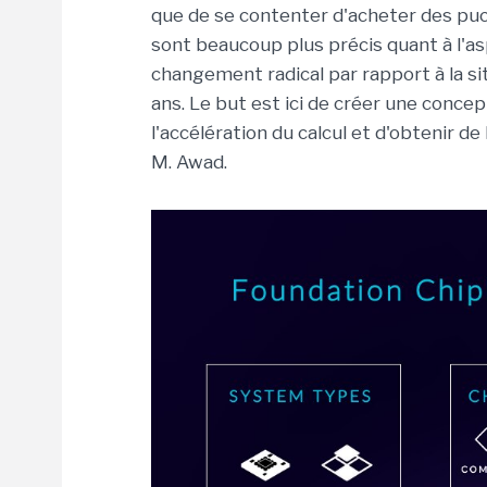
que de se contenter d'acheter des puce
sont beaucoup plus précis quant à l'a
changement radical par rapport à la sit
ans. Le but est ici de créer une conce
l'accélération du calcul et d'obtenir d
M. Awad.