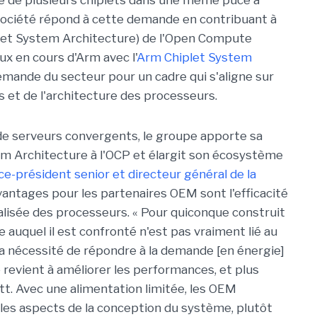
re de plusieurs chiplets dans une même puce à
ociété
répond à cette demande en contribuant à
plet System Architecture) de l'Open Compute
ux en cours d'Arm avec l'
Arm Chiplet System
emande du secteur pour un cadre qui s'aligne sur
 et de l'architecture des processeurs.
de serveurs convergents, le groupe apporte sa
em Architecture à l'OCP et élargit son écosystème
-président senior et directeur général de la
avantages pour les partenaires OEM sont l'efficacité
lisée des processeurs. « Pour quiconque construit
e auquel il est confronté n'est pas vraiment lié au
 la nécessité de répondre à la demande [en énergie]
revient à améliorer les performances, et plus
. Avec une alimentation limitée, les OEM
les aspects de la conception du système, plutôt