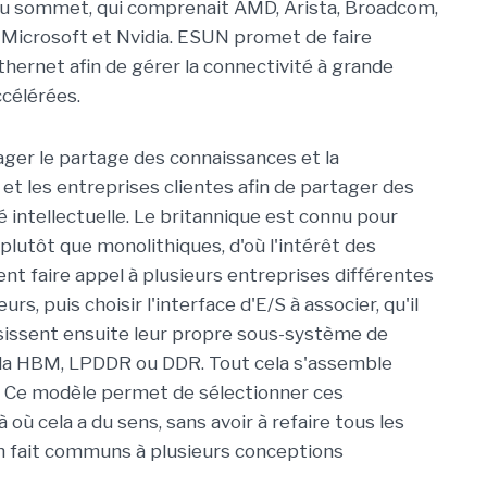
u sommet, qui comprenait AMD, Arista, Broadcom,
 Microsoft et Nvidia. ESUN promet de faire
hernet afin de gérer la connectivité à grande
ccélérées.
ager le partage des connaissances et la
 et les entreprises clientes afin de partager des
té intellectuelle. Le britannique est connu pour
plutôt que monolithiques, d'où l'intérêt des
ent faire appel à plusieurs entreprises différentes
, puis choisir l'interface d'E/S à associer, qu'il
isissent ensuite leur propre sous-système de
 la HBM, LPDDR ou DDR. Tout cela s'assemble
« Ce modèle permet de sélectionner ces
où cela a du sens, sans avoir à refaire tous les
n fait communs à plusieurs conceptions