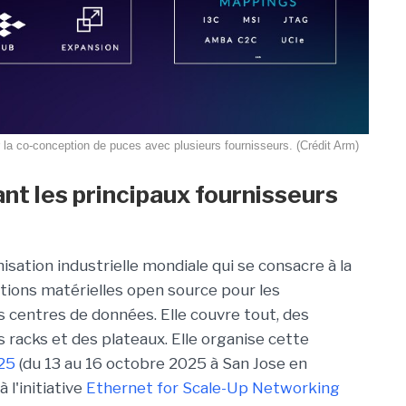
 la co-conception de puces avec plusieurs fournisseurs. (Crédit Arm)
t les principaux fournisseurs
ation industrielle mondiale qui se consacre à la
tions matérielles open source pour les
s centres de données. Elle couvre tout, des
s racks et des plateaux. Elle organise cette
25
(du 13 au 16 octobre 2025 à San Jose en
 l'initiative
Ethernet for Scale-Up Networking