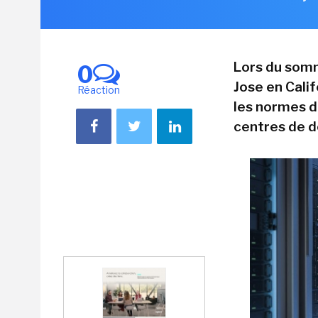
Lors du somm
0
Jose en Calif
Réaction
les normes d
centres de d