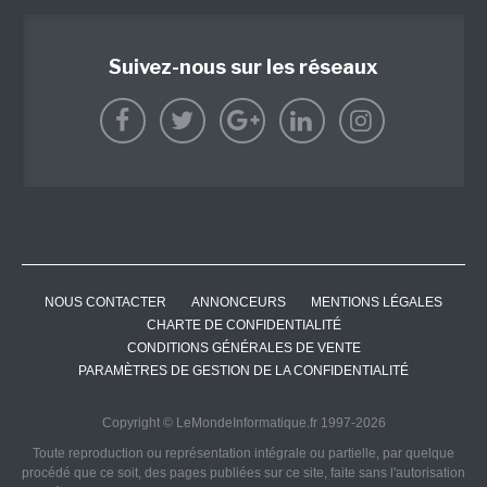
Suivez-nous sur les réseaux
NOUS CONTACTER
ANNONCEURS
MENTIONS LÉGALES
CHARTE DE CONFIDENTIALITÉ
CONDITIONS GÉNÉRALES DE VENTE
PARAMÈTRES DE GESTION DE LA CONFIDENTIALITÉ
Copyright © LeMondeInformatique.fr 1997-2026
Toute reproduction ou représentation intégrale ou partielle, par quelque
procédé que ce soit, des pages publiées sur ce site, faite sans l'autorisation