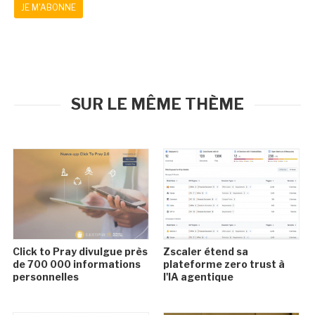
JE M'ABONNE
SUR LE MÊME THÈME
Click to Pray divulgue près
Zscaler étend sa
de 700 000 informations
plateforme zero trust à
personnelles
l'IA agentique