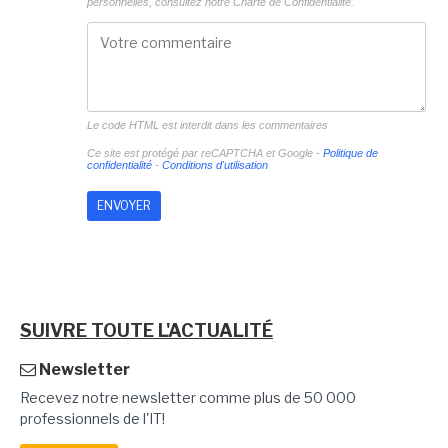
personnelles, consultez notre
Charte de Confidentialité.
Le code HTML est interdit dans les commentaires
Ce site est protégé par reCAPTCHA et Google -
Politique de
confidentialité
-
Conditions d'utilisation
SUIVRE TOUTE L'ACTUALITÉ
Newsletter
Recevez notre newsletter comme plus de 50 000
professionnels de l'IT!