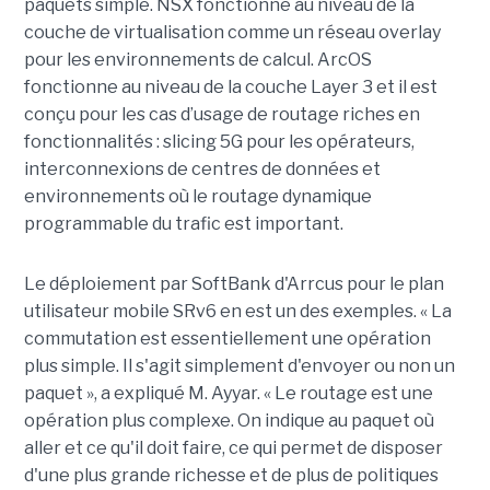
paquets simple. NSX fonctionne au niveau de la
couche de virtualisation comme un réseau overlay
pour les environnements de calcul. ArcOS
fonctionne au niveau de la couche Layer 3 et il est
conçu pour les cas d’usage de routage riches en
fonctionnalités : slicing 5G pour les opérateurs,
interconnexions de centres de données et
environnements où le routage dynamique
programmable du trafic est important.
Le déploiement par SoftBank d'Arrcus pour le plan
utilisateur mobile SRv6 en est un des exemples. « La
commutation est essentiellement une opération
plus simple. Il s'agit simplement d'envoyer ou non un
paquet », a expliqué M. Ayyar. « Le routage est une
opération plus complexe. On indique au paquet où
aller et ce qu'il doit faire, ce qui permet de disposer
d'une plus grande richesse et de plus de politiques