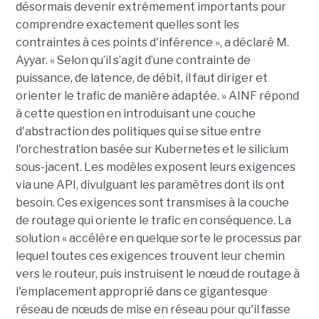
désormais devenir extrêmement importants pour
comprendre exactement quelles sont les
contraintes à ces points d'inférence », a déclaré M.
Ayyar. « Selon qu’il s’agit d’une contrainte de
puissance, de latence, de débit, il faut diriger et
orienter le trafic de manière adaptée. » AINF répond
à cette question en introduisant une couche
d'abstraction des politiques qui se situe entre
l'orchestration basée sur Kubernetes et le silicium
sous-jacent. Les modèles exposent leurs exigences
via une API, divulguant les paramètres dont ils ont
besoin. Ces exigences sont transmises à la couche
de routage qui oriente le trafic en conséquence. La
solution « accélère en quelque sorte le processus par
lequel toutes ces exigences trouvent leur chemin
vers le routeur, puis instruisent le nœud de routage à
l'emplacement approprié dans ce gigantesque
réseau de nœuds de mise en réseau pour qu'il fasse