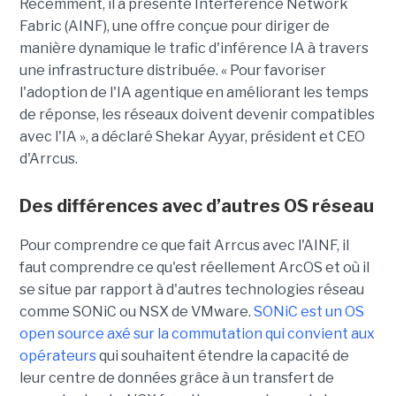
Récemment, il a présenté Interference Network
Fabric (AINF), une offre conçue pour diriger de
manière dynamique le trafic d'inférence IA à travers
une infrastructure distribuée. « Pour favoriser
l'adoption de l'IA agentique en améliorant les temps
de réponse, les réseaux doivent devenir compatibles
avec l'IA », a déclaré Shekar Ayyar, président et CEO
d'Arrcus.
Des différences avec d’autres OS réseau
Pour comprendre ce que fait Arrcus avec l'AINF, il
faut comprendre ce qu'est réellement ArcOS et où il
se situe par rapport à d'autres technologies réseau
comme SONiC ou NSX de VMware.
SONiC est un OS
open source axé sur la commutation qui convient aux
opérateurs
qui souhaitent étendre la capacité de
leur centre de données grâce à un transfert de