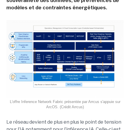
souveraineté des données, de préférences de
modèles et de contraintes énergétiques.
L'offre Inference Network Fabric présentée par Arrcus s'appuie sur
ArcOS. (Crédit Arrcus)
Le réseau devient de plus en plus le point de tension
pour l’IA notamment pour l’inférence IA. Celle-ci est