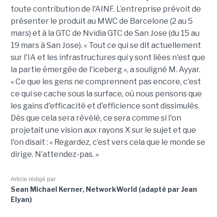
toute contribution de l'AINF. L’entreprise prévoit de
présenter le produit au MWC de Barcelone (2 au 5
mars) et à la GTC de Nvidia GTC de San Jose (du 15 au
19 mars à San Jose). « Tout ce qui se dit actuellement
sur l'IA et les infrastructures qui y sont liées n'est que
la partie émergée de l'iceberg », a souligné M. Ayyar.
« Ce que les gens ne comprennent pas encore, c'est
ce qui se cache sous la surface, où nous pensons que
les gains d'efficacité et d'efficience sont dissimulés.
Dès que cela sera révélé, ce sera comme si l'on
projetait une vision aux rayons X sur le sujet et que
l'on disait : « Regardez, c’est vers cela que le monde se
dirige. N’attendez-pas. »
Article rédigé par
Sean Michael Kerner, NetworkWorld (adapté par Jean
Elyan)