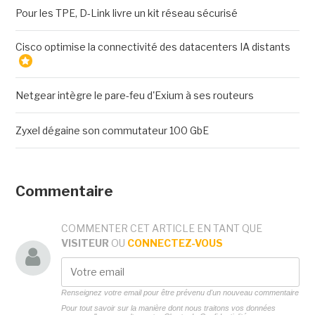
Pour les TPE, D-Link livre un kit réseau sécurisé
Cisco optimise la connectivité des datacenters IA distants
Netgear intègre le pare-feu d'Exium à ses routeurs
Zyxel dégaine son commutateur 100 GbE
Commentaire
COMMENTER CET ARTICLE EN TANT QUE
VISITEUR
OU
CONNECTEZ-VOUS
Renseignez votre email pour être prévenu d'un nouveau commentaire
Pour tout savoir sur la manière dont nous traitons vos données