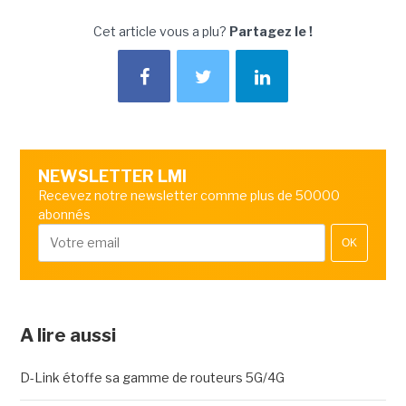
Cet article vous a plu?
Partagez le !
NEWSLETTER LMI
Recevez notre newsletter comme plus de 50000
abonnés
OK
A lire aussi
D-Link étoffe sa gamme de routeurs 5G/4G