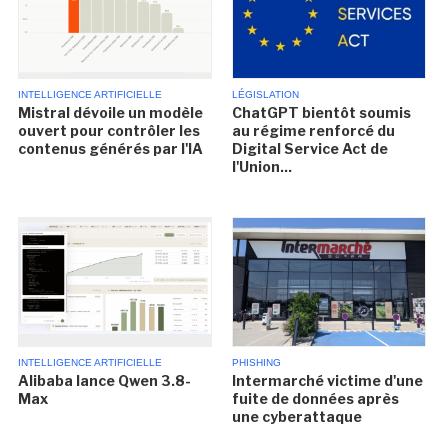
INTELLIGENCE ARTIFICIELLE
LÉGISLATION
Mistral dévoile un modèle
ChatGPT bientôt soumis
ouvert pour contrôler les
au régime renforcé du
contenus générés par l'IA
Digital Service Act de
l'Union...
INTELLIGENCE ARTIFICIELLE
PHISHING
Alibaba lance Qwen 3.8-
Intermarché victime d'une
Max
fuite de données après
une cyberattaque