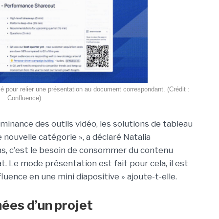
é pour relier une présentation au document correspondant. (Crédit :
Confluence)
inance des outils vidéo, les solutions de tableau
uvelle catégorie », a déclaré Natalia
ns, c'est le besoin de consommer du contenu
. Le mode présentation est fait pour cela, il est
uence en une mini diapositive » ajoute-t-elle.
nées d’un projet