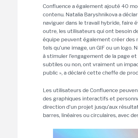
Confluence a également ajouté 40 modè
contenu. Natalia Baryshnikova a décla
naviguer dans le travail hybride, faire 
outre, les utilisateurs qui ont besoin 
équipe peuvent également créer des mo
tels qu'une image, un GIF ou un logo. N
à stimuler l'engagement de la page et l
subtiles ou non, ont vraiment un impac
public », a déclaré cette cheffe de prod
Les utilisateurs de Confluence peuven
des graphiques interactifs et personnal
direction d'un projet jusqu'aux résulta
barres, linéaires ou circulaires, avec d