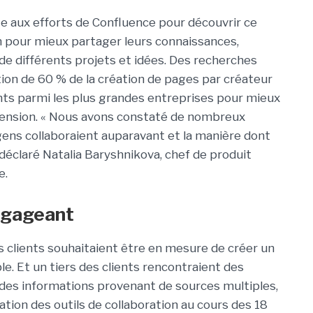
te aux efforts de Confluence pour découvrir ce
in pour mieux partager leurs connaissances,
de différents projets et idées. Des recherches
on de 60 % de la création de pages par créateur
ents parmi les plus grandes entreprises pour mieux
tension. « Nous avons constaté de nombreux
ens collaboraient auparavant et la manière dont
 déclaré Natalia Baryshnikova, chef de produit
e.
ngageant
s clients souhaitaient être en mesure de créer un
e. Et un tiers des clients rencontraient des
ie des informations provenant de sources multiples,
tion des outils de collaboration au cours des 18