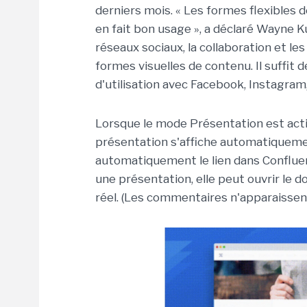
derniers mois. « Les formes flexibles 
en fait bon usage », a déclaré Wayne K
réseaux sociaux, la collaboration et 
formes visuelles de contenu. Il suffit 
d'utilisation avec Facebook, Instagram,
Lorsque le mode Présentation est activ
présentation s'affiche automatiquemen
automatiquement le lien dans Confluen
une présentation, elle peut ouvrir l
réel. (Les commentaires n'apparaissent 