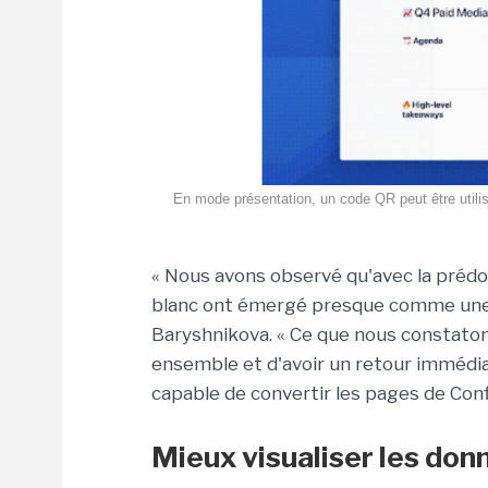
En mode présentation, un code QR peut être utilis
« Nous avons observé qu'avec la prédom
blanc ont émergé presque comme une no
Baryshnikova. « Ce que nous constato
ensemble et d'avoir un retour immédiat
capable de convertir les pages de Confl
Mieux visualiser les don