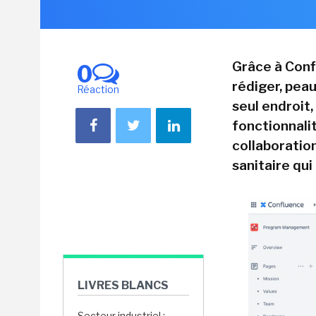
Grâce à Conf
0
rédiger, peau
Réaction
seul endroit
fonctionnalit
collaboration
sanitaire qui
LIVRES BLANCS
Secteur industriel :