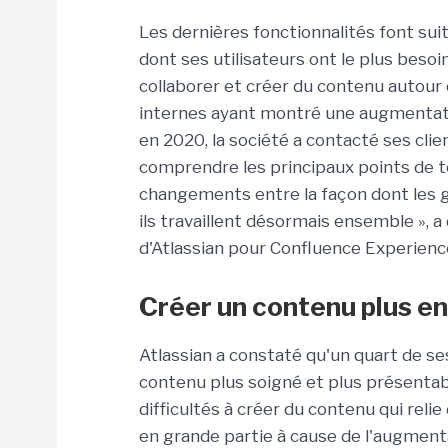
Les dernières fonctionnalités font sui
dont ses utilisateurs ont le plus beso
collaborer et créer du contenu autour 
internes ayant montré une augmentati
en 2020, la société a contacté ses cli
comprendre les principaux points de 
changements entre la façon dont les g
ils travaillent désormais ensemble », a
d'Atlassian pour Confluence Experienc
Créer un contenu plus e
Atlassian a constaté qu'un quart de se
contenu plus soigné et plus présentabl
difficultés à créer du contenu qui rel
en grande partie à cause de l'augmenta