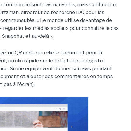
de contenu ne sont pas nouvelles, mais Confluence
urtzman, directeur de recherche IDC pour les
les communautés. « Le monde utilise davantage de
de regarder les médias sociaux pour connaître le cas
 Snapchat et au-delà ».
é, un QR code qui relie le document pour la
t; un clic rapide sur le téléphone enregistre
ce. Si une équipe veut donner son avis pendant
e document et ajouter des commentaires en temps
pas à l'écran).