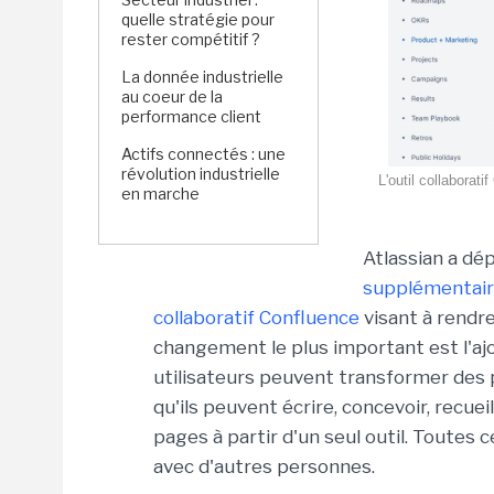
quelle stratégie pour
rester compétitif ?
La donnée industrielle
au coeur de la
performance client
Actifs connectés : une
révolution industrielle
L'outil collaborat
en marche
Atlassian a d
supplémentai
collaboratif Confluence
visant à rendre
changement le plus important est l'aj
utilisateurs peuvent transformer des p
qu'ils peuvent écrire, concevoir, recue
pages à partir d'un seul outil. Toute
avec d'autres personnes.