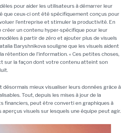
les pour aider les utilisateurs à démarrer leur
ré que ceux-ci ont été spécifiquement conçus pour
évoluer l'entreprise et stimuler la productivité. En
de créer un contenu hyper-spécifique pour leur
dèles à partir de zéro et ajouter plus de visuels
atalia Baryshnikova souligne que les visuels aident
a rétention de l'information. « Ces petites choses,
t sur la façon dont votre contenu atteint son
uit.
t désormais mieux visualiser leurs données grâce à
isables. Tout, depuis les mises à jour de la
ts financiers, peut être converti en graphiques à
es aperçus visuels sur lesquels une équipe peut agir.