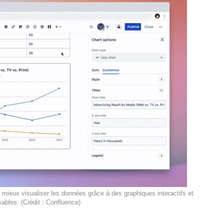
mieux visualiser les données grâce à des graphiques interactifs et
sables. (Crédit : Confluence)