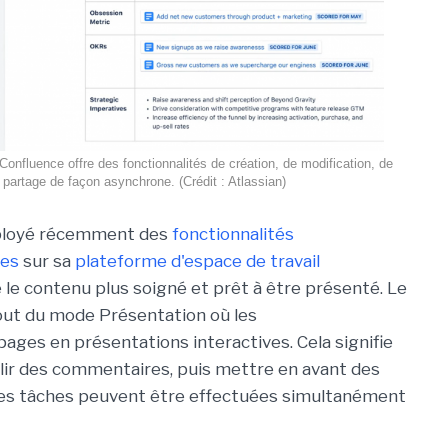
if Confluence offre des fonctionnalités de création, de modification, de
partage de façon asynchrone. (Crédit : Atlassian)
éployé récemment des
fonctionnalités
res
sur sa
plateforme d'espace de travail
 le contenu plus soigné et prêt à être présenté. Le
out du mode Présentation où les
ages en présentations interactives. Cela signifie
illir des commentaires, puis mettre en avant des
s ces tâches peuvent être effectuées simultanément