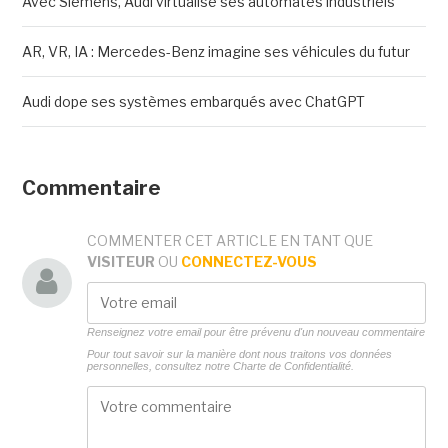
Avec Siemens, Audi virtualise ses automates industriels
AR, VR, IA : Mercedes-Benz imagine ses véhicules du futur
Audi dope ses systèmes embarqués avec ChatGPT
Commentaire
COMMENTER CET ARTICLE EN TANT QUE
VISITEUR
OU
CONNECTEZ-VOUS
Renseignez votre email pour être prévenu d'un nouveau commentaire
Pour tout savoir sur la manière dont nous traitons vos données
personnelles, consultez notre
Charte de Confidentialité.