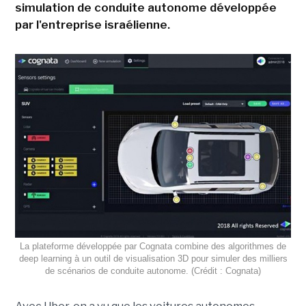
simulation de conduite autonome développée
par l'entreprise israélienne.
La plateforme développée par Cognata combine des algorithmes de
deep learning à un outil de visualisation 3D pour simuler des milliers
de scénarios de conduite autonome. (Crédit : Cognata)