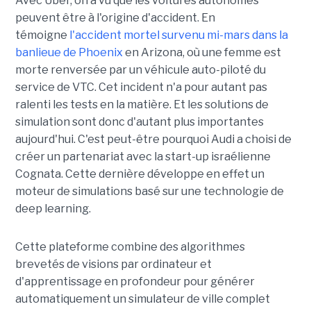
Avec Uber, on a vu que les voitures autonomes
peuvent être à l'origine d'accident. En
témoigne
l'accident mortel survenu mi-mars dans la
banlieue de Phoenix
en Arizona, où une femme est
morte renversée par un véhicule auto-piloté du
service de VTC. Cet incident n'a pour autant pas
ralenti les tests en la matière. Et les solutions de
simulation sont donc d'autant plus importantes
aujourd'hui. C'est peut-être pourquoi Audi a choisi de
créer un partenariat avec la start-up israélienne
Cognata. Cette dernière développe en effet un
moteur de simulations basé sur une technologie de
deep learning.
Cette plateforme combine des algorithmes
brevetés de visions par ordinateur et
d'apprentissage en profondeur pour générer
automatiquement un simulateur de ville complet