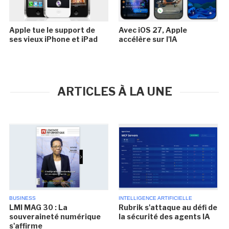
Apple tue le support de
Avec iOS 27, Apple
ses vieux iPhone et iPad
accélère sur l'IA
ARTICLES À LA UNE
BUSINESS
INTELLIGENCE ARTIFICIELLE
LMI MAG 30 : La
Rubrik s'attaque au défi de
souveraineté numérique
la sécurité des agents IA
s'affirme