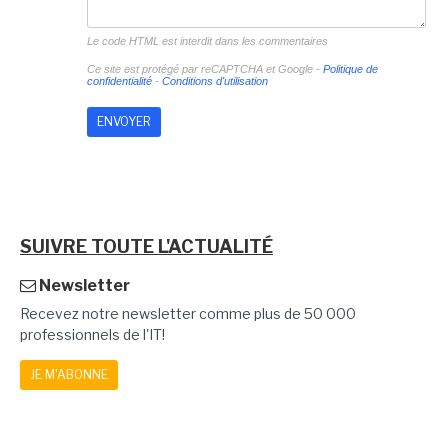
Le code HTML est interdit dans les commentaires
Ce site est protégé par reCAPTCHA et Google -
Politique de
confidentialité
-
Conditions d'utilisation
SUIVRE TOUTE L'ACTUALITÉ
Newsletter
Recevez notre newsletter comme plus de 50 000
professionnels de l'IT!
JE M'ABONNE