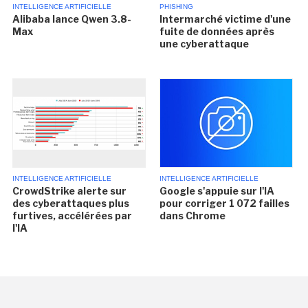
INTELLIGENCE ARTIFICIELLE
PHISHING
Alibaba lance Qwen 3.8-
Intermarché victime d'une
Max
fuite de données après
une cyberattaque
INTELLIGENCE ARTIFICIELLE
INTELLIGENCE ARTIFICIELLE
CrowdStrike alerte sur
Google s'appuie sur l'IA
des cyberattaques plus
pour corriger 1 072 failles
furtives, accélérées par
dans Chrome
l'IA