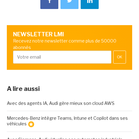
NEWSLETTER LMI
Recevez notre newsletter comme plus de 50000
abonnés
OK
A lire aussi
Avec des agents IA, Audi gère mieux son cloud AWS
Mercedes-Benz intègre Teams, Intune et Copilot dans ses
véhicules