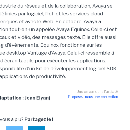
strie du réseau et de la collaboration, Avaya se
inies par logiciel, l’IoT et les services cloud
riques et avec le Web. En octobre, Avaya a
ion tout-en-un appelée Avaya Equinox. Celle-ci est
aux et vidéo, des messages texte. Elle offre aussi
ng d'événements. Equinox fonctionne sur les
ique desktop Vantage d'Avaya. Celui-ci ressemble à
d écran tactile pour exécuter les applications.
sponibilité d’un kit de développement logiciel SDK
applications de productivité.
Une erreur dans l'article?
Proposez-nous une correction
aptation : Jean Elyan)
 vous a plu?
Partagez le !