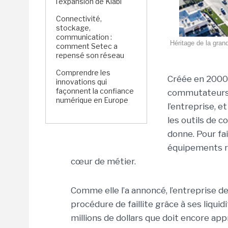
l'expansion de Kiabi
Connectivité,
stockage,
communication :
Héritage de la gran
comment Setec a
repensé son réseau
Comprendre les
Créée en 2000 
innovations qui
façonnent la confiance
commutateurs 
numérique en Europe
l’entreprise, e
les outils de 
donne. Pour fa
équipements ré
cœur de métier.
Comme elle l’a annoncé, l’entreprise d
procédure de faillite grâce à ses liqui
millions de dollars que doit encore appr