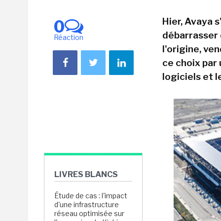
Hier, Avaya s
0
débarrasser d
Réaction
l'origine, ve
ce choix par 
logiciels et l
LIVRES BLANCS
Étude de cas : l'impact
d'une infrastructure
réseau optimisée sur