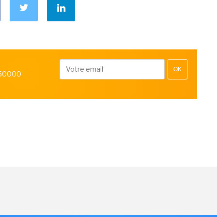
OK
 50000