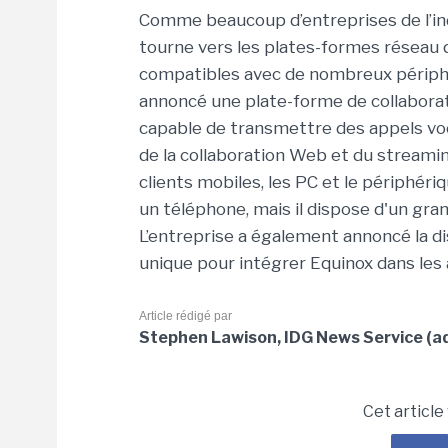
Comme beaucoup d’entreprises de l’indu
tourne vers les plates-formes réseau déf
compatibles avec de nombreux périphé
annoncé une plate-forme de collaborat
capable de transmettre des appels voc
de la collaboration Web et du streami
clients mobiles, les PC et le périphér
un téléphone, mais il dispose d'un gran
L’entreprise a également annoncé la di
unique pour intégrer Equinox dans les 
Article rédigé par
Stephen Lawison, IDG News Service (ad
Cet article