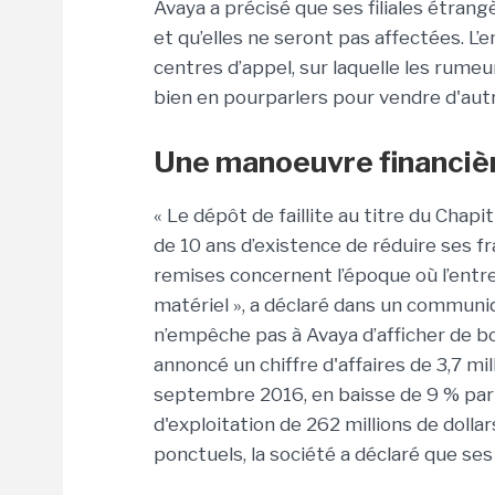
Avaya a précisé que ses filiales étran
et qu’elles ne seront pas affectées. L’
centres d’appel, sur laquelle les rumeur
bien en pourparlers pour vendre d'autr
Une manoeuvre financièr
« Le dépôt de faillite au titre du Chap
de 10 ans d’existence de réduire ses fr
remises concernent l’époque où l’entr
matériel », a déclaré dans un communiq
n’empêche pas à Avaya d’afficher de bons
annoncé un chiffre d'affaires de 3,7 mil
septembre 2016, en baisse de 9 % par 
d'exploitation de 262 millions de dolla
ponctuels, la société a déclaré que ses