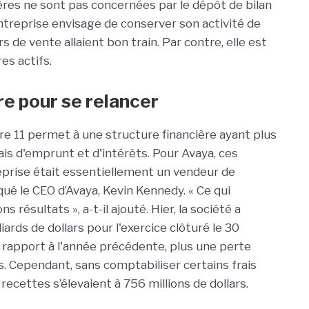
gères ne sont pas concernées par le dépôt de bilan
entreprise envisage de conserver son activité de
s de vente allaient bon train. Par contre, elle est
es actifs.
e pour se relancer
itre 11 permet à une structure financière ayant plus
ais d'emprunt et d'intérêts. Pour Avaya, ces
eprise était essentiellement un vendeur de
ué le CEO d’Avaya, Kevin Kennedy. « Ce qui
 résultats », a-t-il ajouté. Hier, la société a
liards de dollars pour l'exercice clôturé le 30
rapport à l'année précédente, plus une perte
rs. Cependant, sans comptabiliser certains frais
 recettes s’élevaient à 756 millions de dollars.