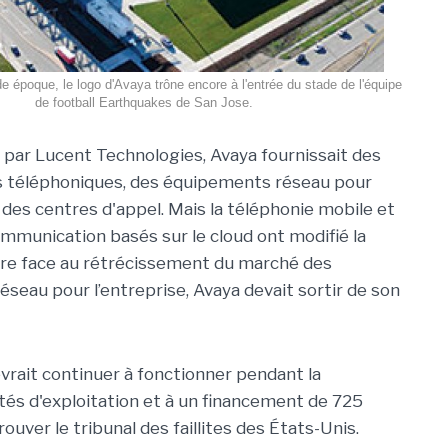
de époque, le logo d'Avaya trône encore à l'entrée du stade de l'équipe
de football Earthquakes de San Jose.
par Lucent Technologies, Avaya fournissait des
téléphoniques, des équipements réseau pour
t des centres d'appel. Mais la téléphonie mobile et
communication basés sur le cloud ont modifié la
ire face au rétrécissement du marché des
seau pour l’entreprise, Avaya devait sortir de son
evrait continuer à fonctionner pendant la
dités d'exploitation et à un financement de 725
ouver le tribunal des faillites des États-Unis.