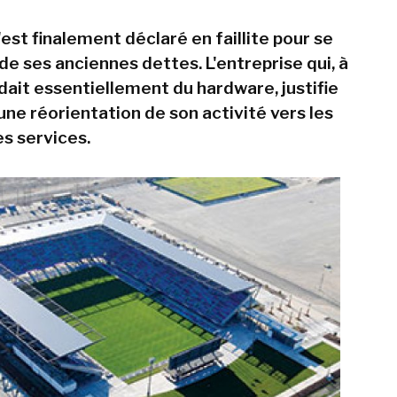
'est finalement déclaré en faillite pour se
e ses anciennes dettes. L'entreprise qui, à
ndait essentiellement du hardware, justifie
une réorientation de son activité vers les
es services.