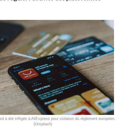
 à été infligée à AliExpress pour violation du règlement européen.
(Unsplash)