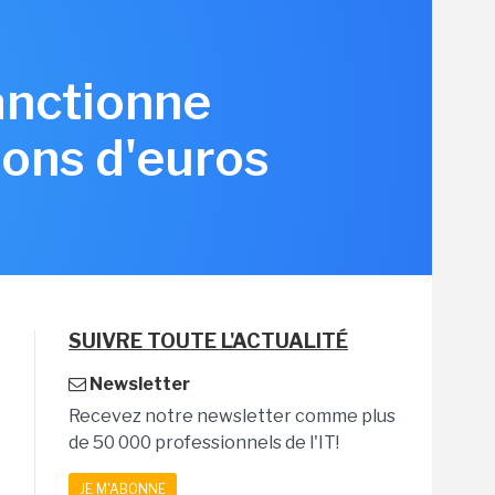
anctionne
ions d'euros
SUIVRE TOUTE L'ACTUALITÉ
Newsletter
Recevez notre newsletter comme plus
de 50 000 professionnels de l'IT!
JE M'ABONNE