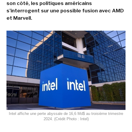
son côté, les politiques américains
s'interrogent sur une possible fusion avec AMD
et Marvell.
Intel affiche une perte abyssale de 16,6 Md$ au troisième trimestre
2024. (Crédit Photo : Intel)