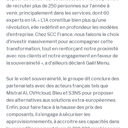
de recruter plus de 250 personnes sur l'année à
venir, principalement dans les services, dont 60
experts en IA. « L'IA constitue bien plus qu'une
révolution, elle redéfinit en profondeur les modèles
d'entreprise. Chez SCC France, nous faisons le choix
d'investir massivement pour accompagner cette
transformation, tout en renforçant notre proximité
avec nos clients et notre engagement en faveur de
la souveraineté », a d'ailleurs déclaré Gaël Menu.
Sur le volet souveraineté, le groupe dit conclure des
partenariats avec des acteurs français tels que
Mistral AI, OVHcloud, Bleu et S3NS pour proposer
des alternatives aux solutions extra-européennes.
Enfin, pour faire face à la hausse des prix des
composants, il s'engage à sécuriser les
approvisionnements, à accroître ses capacités dans