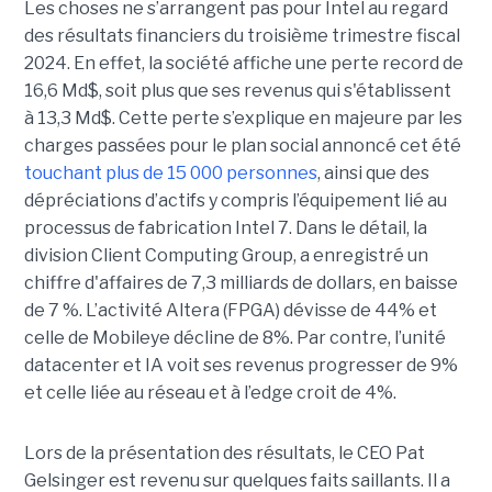
Les choses ne s’arrangent pas pour Intel au regard
des résultats financiers du troisième trimestre fiscal
2024. En effet, la société affiche une perte record de
16,6 Md$, soit plus que ses revenus qui s'établissent
à 13,3 Md$. Cette perte s’explique en majeure par les
charges passées pour le plan social annoncé cet été
touchant plus de 15 000 personnes
, ainsi que des
dépréciations d’actifs y compris l’équipement lié au
processus de fabrication Intel 7. Dans le détail, la
division Client Computing Group, a enregistré un
chiffre d'affaires de 7,3 milliards de dollars, en baisse
de 7 %. L’activité Altera (FPGA) dévisse de 44% et
celle de Mobileye décline de 8%. Par contre, l’unité
datacenter et IA voit ses revenus progresser de 9%
et celle liée au réseau et à l’edge croit de 4%.
Lors de la présentation des résultats, le CEO Pat
Gelsinger est revenu sur quelques faits saillants. Il a