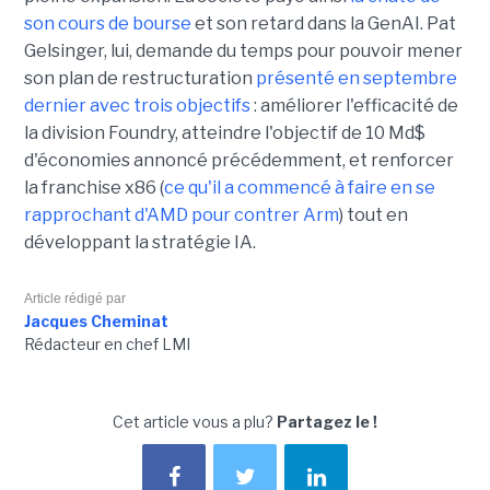
son cours de bourse
et son retard dans la GenAI. Pat
Gelsinger, lui, demande du temps pour pouvoir mener
son plan de restructuration
présenté en septembre
dernier avec trois objectifs
: améliorer l'efficacité de
la division Foundry, atteindre l'objectif de 10 Md$
d'économies annoncé précédemment, et renforcer
la franchise x86 (
ce qu'il a commencé à faire en se
rapprochant d'AMD pour contrer Arm
) tout en
développant la stratégie IA.
Article rédigé par
Jacques Cheminat
Rédacteur en chef LMI
Cet article vous a plu?
Partagez le !