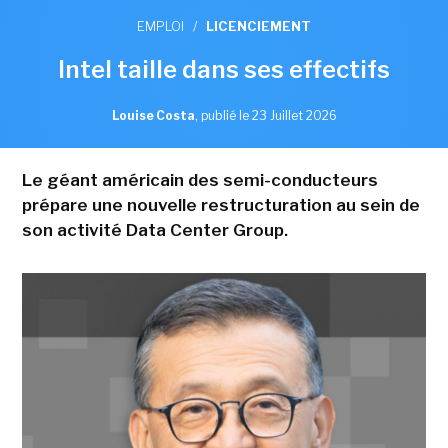
EMPLOI
/
LICENCIEMENT
Intel taille dans ses effectifs
Louise Costa
,
publié le 23 Juillet 2026
Le géant américain des semi-conducteurs
prépare une nouvelle restructuration au sein de
son activité Data Center Group.