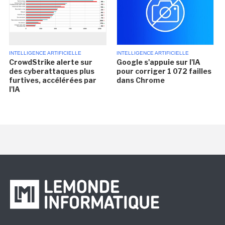
INTELLIGENCE ARTIFICIELLE
INTELLIGENCE ARTIFICIELLE
CrowdStrike alerte sur
Google s'appuie sur l'IA
des cyberattaques plus
pour corriger 1 072 failles
furtives, accélérées par
dans Chrome
l'IA