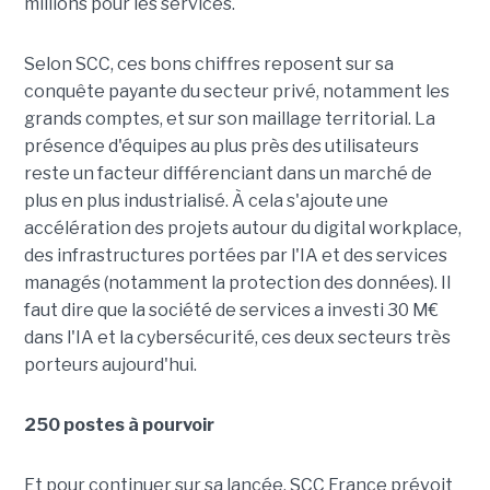
millions pour les services.
Selon SCC, ces bons chiffres reposent sur sa
conquête payante du secteur privé, notamment les
grands comptes, et sur son maillage territorial. La
présence d'équipes au plus près des utilisateurs
reste un facteur différenciant dans un marché de
plus en plus industrialisé. À cela s'ajoute une
accélération des projets autour du digital workplace,
des infrastructures portées par l'IA et des services
managés (notamment la protection des données). Il
faut dire que la société de services a investi 30 M€
dans l'IA et la cybersécurité, ces deux secteurs très
porteurs aujourd'hui.
250 postes à pourvoir
Et pour continuer sur sa lancée, SCC France prévoit