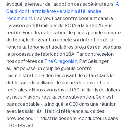
évoqué la lenteur de l’adoption des accélérateurs
IA
Gaudi dont la troisième version a été lancée
récemment
. Il se veut par contre confiant dans la
livraison de 100 millions de PC IA à la fin 2025. Sur
l’entité Foundry (fabrication de puces pour le compte
de tiers), le dirigeant a rappelé son intention de la
rendre autonome et a salué les progrès réalisés dans
le processus de fabrication 18A. Par contre, selon
nos confrères de
The Oregonian,
Pat Gelsinger
aurait poussé un coup de gueule contre
l’administration Biden l’accusant de retard dans le
déblocage de milliards de dollars de subventions
fédérales. « Nous avons investi 30 milliards de dollars
et nous n'avons reçu aucune subvention. Ce n'est
pas acceptable », a indiqué le CEO dans une réunion
avec les salariés. Il fait ici référence aux aides
prévues pour l’industrie des semi-conducteurs dans
le CHIPS Act.