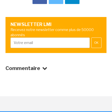
NEWSLETTER LMI
Recevez notre newsletter comme plus de 50000
abonnés
OK
Commentaire