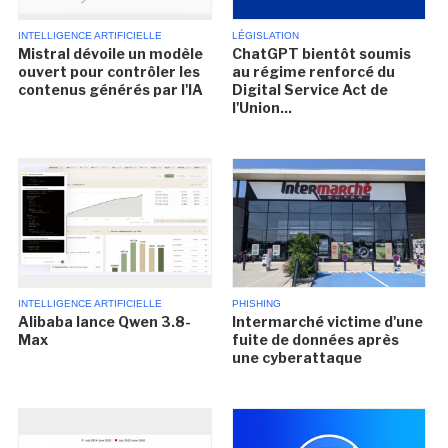
INTELLIGENCE ARTIFICIELLE
LÉGISLATION
Mistral dévoile un modèle
ChatGPT bientôt soumis
ouvert pour contrôler les
au régime renforcé du
contenus générés par l'IA
Digital Service Act de
l'Union...
INTELLIGENCE ARTIFICIELLE
PHISHING
Alibaba lance Qwen 3.8-
Intermarché victime d'une
Max
fuite de données après
une cyberattaque