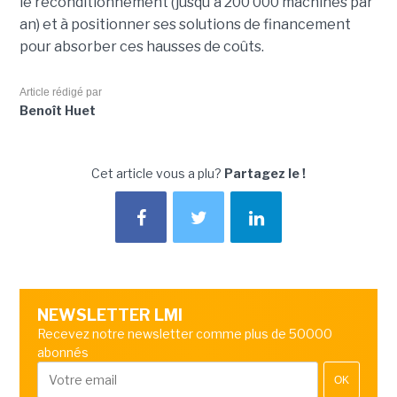
le reconditionnement (jusqu'à 200 000 machines par
an) et à positionner ses solutions de financement
pour absorber ces hausses de coûts.
Article rédigé par
Benoît Huet
Cet article vous a plu?
Partagez le !
NEWSLETTER LMI
Recevez notre newsletter comme plus de 50000
abonnés
OK