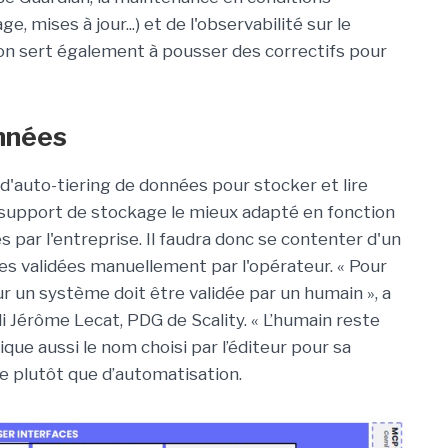
ge, mises à jour...) et de l'observabilité sur le
ion sert également à pousser des correctifs pour
onnées
 d'auto-tiering de données pour stocker et lire
support de stockage le mieux adapté en fonction
s par l'entreprise. Il faudra donc se contenter d'un
es validées manuellement par l'opérateur. « Pour
ur un système doit être validée par un humain », a
 Jérôme Lecat, PDG de Scality. « L’humain reste
ique aussi le nom choisi par l’éditeur pour sa
ie plutôt que d’automatisation.