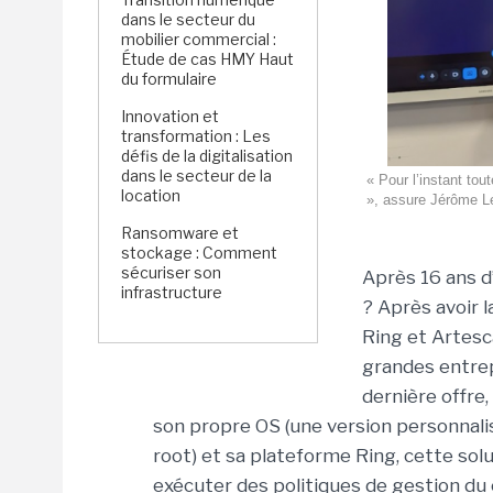
dans le secteur du
mobilier commercial :
Étude de cas HMY Haut
du formulaire
Innovation et
transformation : Les
défis de la digitalisation
dans le secteur de la
« Pour l’instant tou
location
», assure Jérôme Le
Ransomware et
stockage : Comment
sécuriser son
Après 16 ans d’
infrastructure
? Après avoir 
Ring et Artesc
grandes entrep
dernière offre
son propre OS (une version personnali
root) et sa plateforme Ring, cette so
exécuter des politiques de gestion du