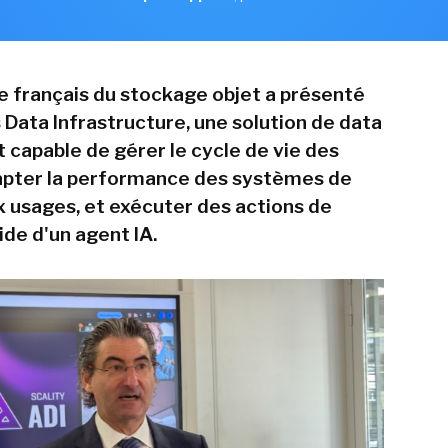
te français du stockage objet a présenté
ata Infrastructure, une solution de data
apable de gérer le cycle de vie des
apter la performance des systèmes de
 usages, et exécuter des actions de
aide d'un agent IA.