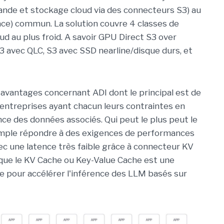
ande et stockage cloud via des connecteurs S3) au
ce) commun. La solution couvre 4 classes de
ud au plus froid. A savoir GPU Direct S3 over
avec QLC, S3 avec SSD nearline/disque durs, et
 avantages concernant ADI dont le principal est de
 entreprises ayant chacun leurs contraintes en
ce des données associés. Qui peut le plus peut le
emple répondre à des exigences de performances
c une latence très faible grâce à connecteur KV
ue le KV Cache ou Key-Value Cache est une
 pour accélérer l'inférence des LLM basés sur