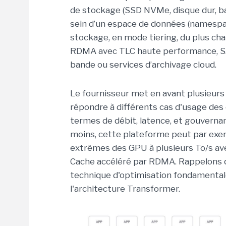
de stockage (SSD NVMe, disque dur, b
sein d’un espace de données (namespa
stockage, en mode tiering, du plus cha
RDMA avec TLC haute performance, S3 
bande ou services d’archivage cloud.
Le fournisseur met en avant plusieurs
répondre à différents cas d'usage des
termes de débit, latence, et gouvernan
moins, cette plateforme peut par ex
extrêmes des GPU à plusieurs To/s ave
Cache accéléré par RDMA. Rappelons q
technique d'optimisation fondamentale
l'architecture Transformer.