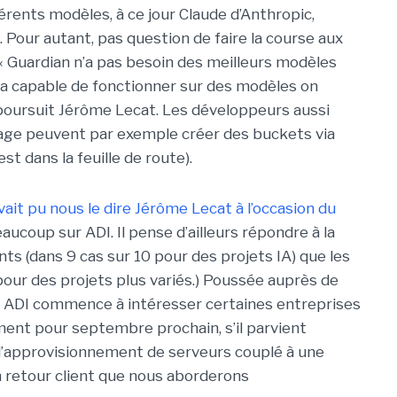
érents modèles, à ce jour Claude d’Anthropic,
 Pour autant, pas question de faire la course aux
 Guardian n’a pas besoin des meilleurs modèles
era capable de fonctionner sur des modèles on
poursuit Jérôme Lecat. Les développeurs aussi
kage peuvent par exemple créer des buckets via
st dans la feuille de route).
it pu nous le dire Jérôme Lecat à l’occasion du
eaucoup sur ADI. Il pense d’ailleurs répondre à la
ts (dans 9 cas sur 10 pour des projets IA) que les
pour des projets plus variés.) Poussée auprès de
, ADI commence à intéresser certaines entreprises
nt pour septembre prochain, s’il parvient
’approvisionnement de serveurs couplé à une
Un retour client que nous aborderons