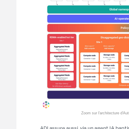
Zoom sur l'architecture d'Aut
ADI assure aussi, via un agent IA bapt