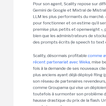
Pour son agent, Scality repose sur diff
Gemini de Google et Mixtral de Mistral.
LLM les plus performants du marché. «
pour fonctionner et on estime qu’il s
premise plus petits et openweight », 
bien que les administrateurs de stoc
des prompts écrits (le speech to text e
Scality, désormais profitable
comme ava
récent partenariat avec Weka
, mise b
fois à la demande de ses nouveaux clien
plus anciens ayant déjà déployé Ring (
son réseau de partenaires revendeurs
comme Groupama qui vise un déploieme
toutefois à surmonter son problème d
hausse drastique du prix de la flash. 