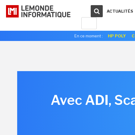
ACTUALITÉS
En ce moment :
HP POLY
C
Avec ADI, Sca