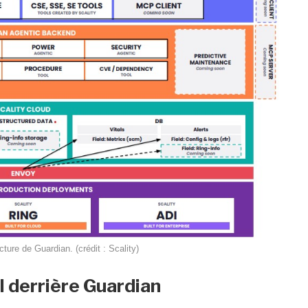
cture de Guardian. (crédit : Scality)
l
derrière
Guardian