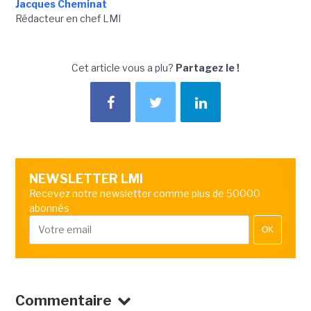
Jacques Cheminat
Rédacteur en chef LMI
Cet article vous a plu?
Partagez le !
NEWSLETTER LMI
Recevez notre newsletter comme plus de 50000
abonnés
OK
Commentaire