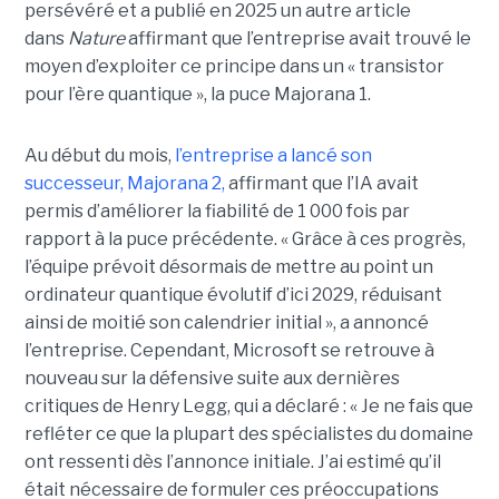
persévéré et a publié en 2025 un autre article
dans
Nature
affirmant que l’entreprise avait trouvé le
moyen d’exploiter ce principe dans un « transistor
pour l’ère quantique », la
puce Majorana 1
.
Au début du mois,
l’entreprise a lancé son
successeur,
Majorana 2
,
affirmant que l’IA avait
permis d’améliorer la fiabilité de 1 000 fois par
rapport à la puce précédente. « Grâce à ces progrès,
l’équipe prévoit désormais de mettre au point un
ordinateur quantique évolutif d’ici 2029, réduisant
ainsi de moitié son calendrier initial », a annoncé
l’entreprise.
Cependant, Microsoft se retrouve à
nouveau sur la défensive suite aux dernières
critiques de Henry Legg, qui a déclaré : « Je ne fais que
refléter ce que la plupart des spécialistes du domaine
ont ressenti dès l’annonce initiale. J’ai estimé qu’il
était nécessaire de formuler ces préoccupations