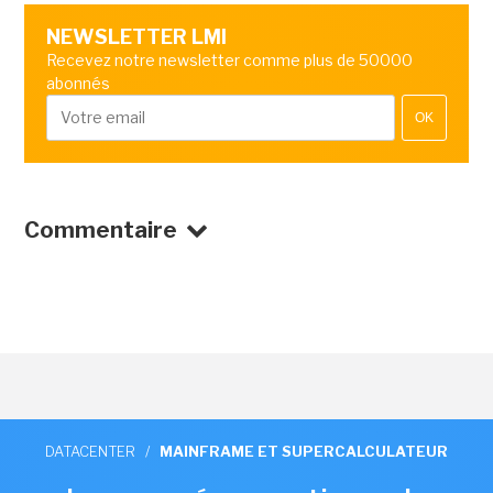
NEWSLETTER LMI
Recevez notre newsletter comme plus de 50000
abonnés
OK
Commentaire
DATACENTER
/
MAINFRAME ET SUPERCALCULATEUR