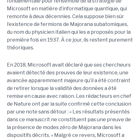
fondamentale pour l’ensemble de la stratégie de
Microsoft en matière d’informatique quantique, qui
remonte à deux décennies. Cela suppose bien sûr
l’existence de fermions de Majorana subatomiques,
du nom du physicien italien qui les a proposés pour la
première fois en 1937. À ce jour, ils restent purement
théoriques.
En 2018, Microsoft avait déclaré que ses chercheurs
avaient détecté des preuves de leur existence, une
avancée apparemment majeure qu’il a été contraint
de retirer lorsque la validité des données a été
remise en cause avec raison. Les rédacteurs en chef
de Nature ont par la suite confirmé cette conclusion
par une note sans détour : « Les résultats présentés
dans ce manuscrit ne constituent pas une preuve de
la présence de modes zéro de Majorana dans les
dispositifs décrits. »
Malgré ce revers, Microsoft a