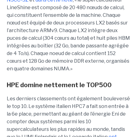
LineShine est composé de 20 480 nœuds de calcul,
qui constituent l’ensemble de la machine. Chaque
nœud est équipé de deux processeurs LX2 basés sur
l’architecture ARMv9. Chaque LX2 intègre deux
puces de calcul (304 cœurs au total) et huit piles HBM
intégrées au boîtier (32 Go, bande passante agrégée
de 4 To/s). Chaque noeud de calcul contient 152
cœurs et 128 Go de mémoire DDR externe, organisés
en quatre domaines NUMA.»
HPE domine nettement le TOP500
Les derniers classements ont également bouleversé
le top 10. Le système italien HPC7 a fait son entrée à
la 6e place, permettant au géant de l’énergie Eni de
compter deux systèmes parmi les 10
supercalculateurs les plus rapides au monde, tandis
que le LUMI finlandais et le Leonardo italien
ont