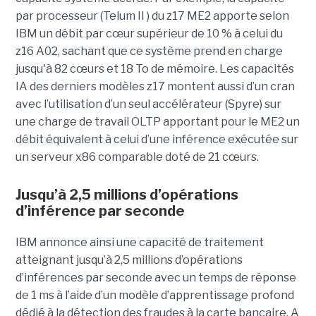
par processeur (Telum II ) du z17 ME2 apporte selon
IBM un débit par cœur supérieur de 10 % à celui du
z16 A02, sachant que ce système prend en charge
jusqu'à 82 cœurs et 18 To de mémoire. Les capacités
IA des derniers modèles z17 montent aussi d’un cran
avec l’utilisation d’un seul accélérateur (Spyre) sur
une charge de travail OLTP apportant pour le ME2 un
débit équivalent à celui d’une inférence exécutée sur
un serveur x86 comparable doté de 21 cœurs.
Jusqu’à 2,5 millions d’opérations
d’inférence par seconde
IBM annonce ainsi une capacité de traitement
atteignant jusqu’à 2,5 millions d’opérations
d’inférences par seconde avec un temps de réponse
de 1 ms à l’aide d’un modèle d’apprentissage profond
dédié à la détection des fraudes à la carte bancaire. A