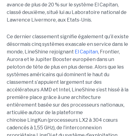
avance de plus de 20 % sur le système El Capitan,
classé deuxième, situé lui au Laboratoire national de
Lawrence Livermore, aux Etats-Unis.
Ce dernier classement signifie également qu’il existe
désormais cinq systèmes exascale en service dans le
monde, LineShine rejoignant
El Capitan
, Frontier,
Aurora et le Jupiter Booster européen dans un
peloton de tête de plus en plus dense. Alors que les
systèmes américains qui dominent le haut du
classement s’appuient largement sur des
accélérateurs AMD et Intel, LineShine s’est hissé à la
première place grâce à une architecture
entièrement basée sur des processeurs nationaux,
articulée autour de la plateforme
chinoise LingKun (processeurs LX2 à 304 cœurs
cadencés à 1,55 GHz), de l’interconnexion
propriétaire LingQi et du système d’exploitation