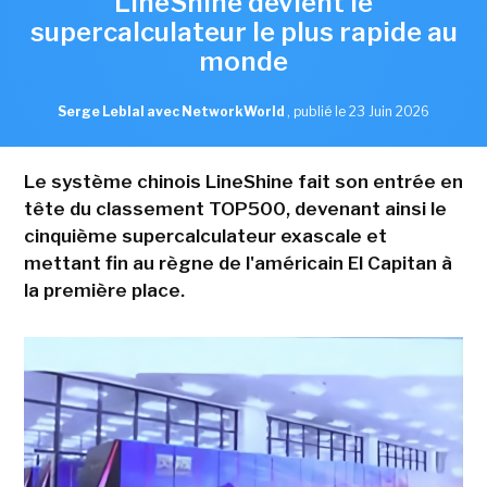
LineShine devient le
supercalculateur le plus rapide au
monde
Serge Leblal avec NetworkWorld
,
publié le 23 Juin 2026
Le système chinois LineShine fait son entrée en
tête du classement TOP500, devenant ainsi le
cinquième supercalculateur exascale et
mettant fin au règne de l'américain El Capitan à
la première place.