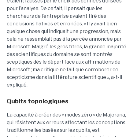
étaient faussés par le choix des données utilisées
pour l’analyse. De ce fait, il pensait que les
chercheurs de l’entreprise avaient tiré des
conclusions hâtives et erronées.
« Il y avait bien
quelque chose qui indiquait une progression, mais
cela ne ressemblait pas à la percée annoncée par
Microsoft. Malgré les gros titres, la grande majorité
des scientifiques du domaine se sont montrés
sceptiques dès le départ face aux affirmations de
Microsoft ; ma critique ne fait que corroborer ce
scepticisme dans la littérature scientifique », a-t-il
expliqué.
Qubits topologiques
La capacité à créer des « modes zéro » de Majorana,
qui résistent aux erreurs affectant les conceptions
traditionnelles basées sur les qubits, est