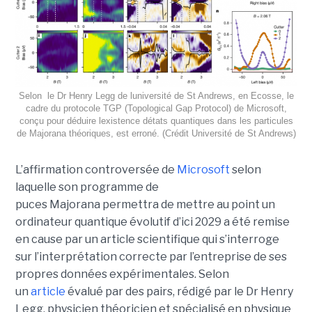
Selon le Dr Henry Legg de luniversité de St Andrews, en Ecosse, le
cadre du protocole TGP (Topological Gap Protocol) de Microsoft,
conçu pour déduire lexistence détats quantiques dans les particules
de Majorana théoriques, est erroné. (Crédit Université de St Andrews)
L’affirmation controversée de
Microsoft
selon
laquelle son programme de
puces Majorana permettra de mettre au point un
ordinateur quantique évolutif d’ici 2029 a été remise
en cause par un article scientifique qui s’interroge
sur l’interprétation correcte par l’entreprise de ses
propres données expérimentales.
Selon
un
article
évalué par des pairs, rédigé par le
Dr Henry
Legg
, physicien théoricien et spécialisé en physique