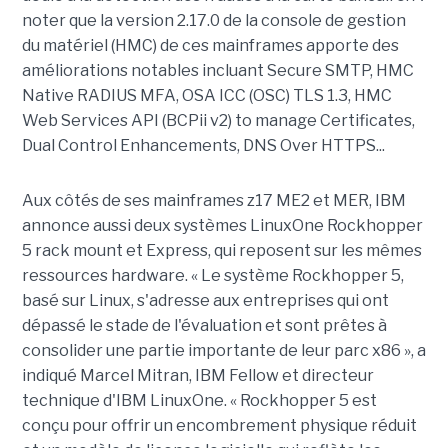
noter que la version 2.17.0 de la console de gestion
du matériel (HMC) de ces mainframes apporte des
améliorations notables incluant Secure SMTP, HMC
Native RADIUS MFA, OSA ICC (OSC) TLS 1.3, HMC
Web Services API (BCPii v2) to manage Certificates,
Dual Control Enhancements, DNS Over HTTPS...
Aux côtés de ses mainframes z17 ME2 et MER, IBM
annonce aussi deux systèmes LinuxOne Rockhopper
5 rack mount et Express, qui reposent sur les mêmes
ressources hardware. « Le système Rockhopper 5,
basé sur Linux, s'adresse aux entreprises qui ont
dépassé le stade de l'évaluation et sont prêtes à
consolider une partie importante de leur parc x86 », a
indiqué Marcel Mitran, IBM Fellow et directeur
technique d'IBM LinuxOne. « Rockhopper 5 est
conçu pour offrir un encombrement physique réduit