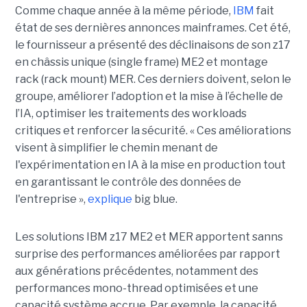
Comme chaque année à la même période,
IBM
fait
état de ses dernières annonces mainframes. Cet été,
le fournisseur a présenté des déclinaisons de son z17
en châssis unique (single frame) ME2 et montage
rack (rack mount) MER. Ces derniers doivent, selon le
groupe, améliorer l’adoption et la mise à l’échelle de
l’IA, optimiser les traitements des workloads
critiques et renforcer la sécurité. « Ces améliorations
visent à simplifier le chemin menant de
l'expérimentation en IA à la mise en production tout
en garantissant le contrôle des données de
l'entreprise »,
explique
big blue.
Les solutions IBM z17 ME2 et MER apportent sanns
surprise des performances améliorées par rapport
aux générations précédentes, notamment des
performances mono-thread optimisées et une
capacité système accrue. Par exemple, la capacité