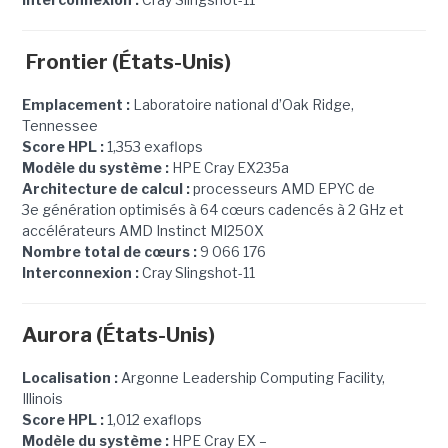
Frontier (États-Unis)
Emplacement :
Laboratoire national d’Oak Ridge,
Tennessee
Score HPL :
1,353 exaflops
Modèle du système :
HPE Cray EX235a
Architecture de calcul :
processeurs AMD EPYC de
3e génération optimisés à 64 cœurs cadencés à 2 GHz et
accélérateurs AMD Instinct MI250X
Nombre total de cœurs :
9 066 176
Interconnexion :
Cray Slingshot-11
Aurora (États-Unis)
Localisation :
Argonne Leadership Computing Facility,
Illinois
Score HPL :
1,012 exaflops
Modèle du système :
HPE Cray EX –