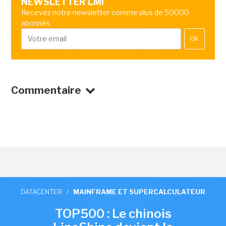
NEWSLETTER LMI
Recevez notre newsletter comme plus de 50000
abonnés
OK
Commentaire
DATACENTER
/
MAINFRAME ET SUPERCALCULATEUR
TOP500 : Le chinois