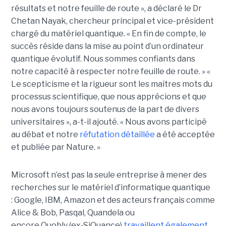
résultats et notre feuille de route », a déclaré le
Dr
Chetan Nayak
, chercheur principal et vice-président
chargé du matériel quantique. « En fin de compte, le
succès réside dans la mise au point d’un ordinateur
quantique évolutif. Nous sommes confiants dans
notre capacité à respecter notre feuille de route. »
«
Le scepticisme et la rigueur sont les maîtres mots du
processus scientifique, que nous apprécions et que
nous avons toujours soutenus de la part de divers
universitaires », a-t-il ajouté.
« Nous avons participé
au débat et notre
réfutation détaillée
a été acceptée
et publiée par Nature. »
Microsoft n’est pas la seule entreprise à mener des
recherches sur le matériel d’informatique quantique
:
Google, IBM
,
Amazon e
t des acteurs français comme
Alice & Bob, Pasqal, Quandela ou
encore Quobly (ex
‑
SiQuance)
travaillent également