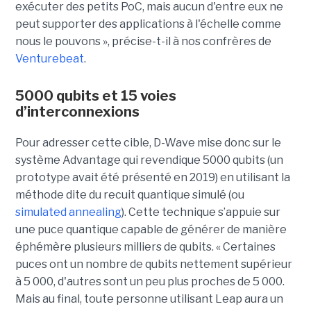
exécuter des petits PoC, mais aucun d'entre eux ne
peut supporter des applications à l'échelle comme
nous le pouvons », précise-t-il à nos confrères de
Venturebeat
.
5000 qubits et 15 voies
d’interconnexions
Pour adresser cette cible, D-Wave mise donc sur le
système Advantage qui revendique 5000 qubits (un
prototype avait été présenté en 2019) en utilisant la
méthode dite du recuit quantique simulé (ou
simulated annealing
). Cette technique s’appuie sur
une puce quantique capable de générer de manière
éphémère plusieurs milliers de qubits. « Certaines
puces ont un nombre de qubits nettement supérieur
à 5 000, d'autres sont un peu plus proches de 5 000.
Mais au final, toute personne utilisant Leap aura un