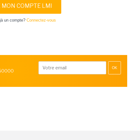
E MON COMPTE LMI
jà un compte?
Connectez-vous
OK
 50000