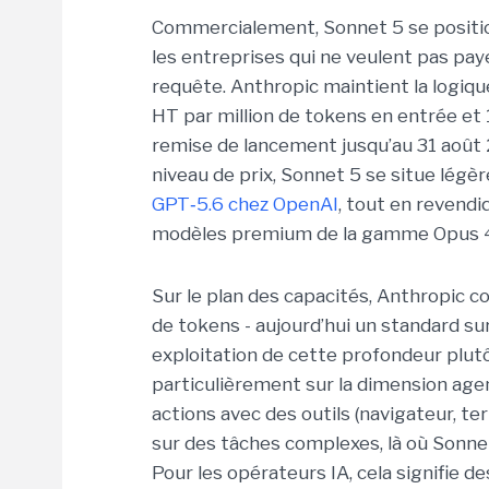
Commercialement, Sonnet 5 se positio
les entreprises qui ne veulent pas paye
requête. Anthropic maintient la logique
HT par million de tokens en entrée et 1
remise de lancement jusqu’au 31 août 2
niveau de prix, Sonnet 5 se situe lég
GPT
‑
5.6 chez OpenAI
, tout en revend
modèles premium de la gamme Opus 4
Sur le plan des capacités, Anthropic c
de tokens - aujourd’hui un standard su
exploitation de cette profondeur plutôt
particulièrement sur la dimension agen
actions avec des outils (navigateur, t
sur des tâches complexes, là où Sonn
Pour les opérateurs IA, cela signifie d