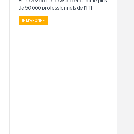
Recevez notre newsletter comme plus
de 50 000 professionnels de l'IT!
JE M'ABONNE