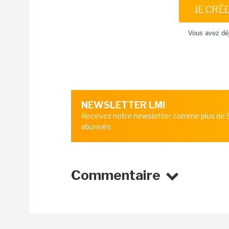
JE CRÉ
Vous avez dé
NEWSLETTER LMI
Recevez notre newsletter comme plus de
abonnés
Commentaire