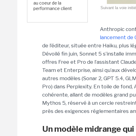
au coeur de la
Suivant la voie init
performance client
Anthropic con
lancement de 
de l’éditeur, située entre Haiku, plus 
Dévoilé fin juin, Sonnet 5 s’installe
offres Free et Pro de l’assistant Cla
Team et Enterprise, ainsi qu’aux dévelo
autres modèles (Sonar 2, GPT 5.4, GLM 
Pro) dans Perplexity. En toile de fond,
cohérente, allant de modèles grand pu
Mythos 5, réservé à un cercle restrein
près des exigences réglementaires am
Un modèle
midrange
qui