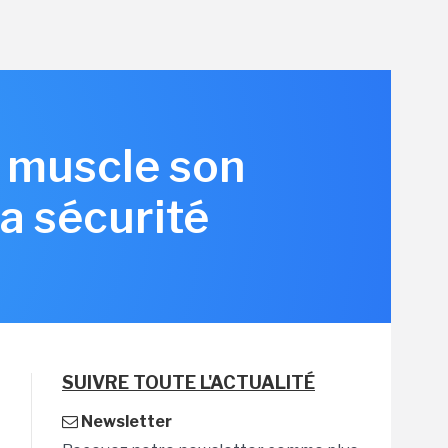
 muscle son
la sécurité
SUIVRE TOUTE L'ACTUALITÉ
Newsletter