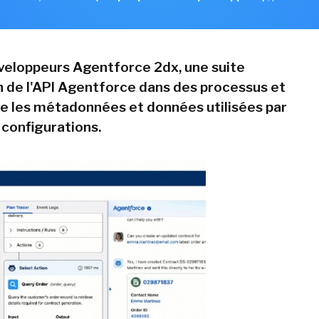
veloppeurs Agentforce 2dx, une suite
on de l'API Agentforce dans des processus et
re les métadonnées et données utilisées par
 configurations.