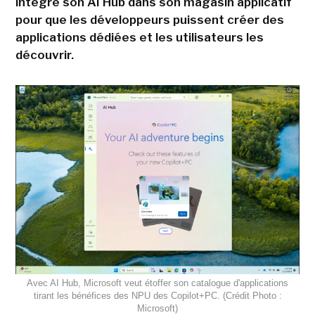
intègre son AI Hub dans son magasin applicatif
pour que les développeurs puissent créer des
applications dédiées et les utilisateurs les
découvrir.
Avec AI Hub, Microsoft veut étoffer son catalogue d'applications
tirant les bénéfices des NPU des Copilot+PC. (Crédit Photo :
Microsoft)