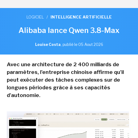
LOGICIEL
/
INTELLIGENCE ARTIFICIELLE
Alibaba lance Qwen 3.8-Max
Louise Costa
,
publié le 05 Aout 2026
Avec une architecture de 2 400 milliards de
paramètres, l'entreprise chinoise affirme qu'il
peut exécuter des tâches complexes sur de
longues périodes grâce à ses capacités
d'autonomie.