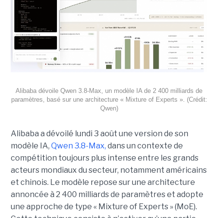
Alibaba dévoile Qwen 3.8-Max, un modèle IA de 2 400 milliards de
paramètres, basé sur une architecture « Mixture of Experts ». (Crédit:
Qwen)
Alibaba a dévoilé lundi 3 août une version de son
modèle IA,
Qwen 3.8-Max,
dans un contexte de
compétition toujours plus intense entre les grands
acteurs mondiaux du secteur, notamment américains
et chinois.
Le modèle repose sur une architecture
annoncée à 2 400 milliards de paramètres et adopte
une approche de type « Mixture of Experts » (MoE).