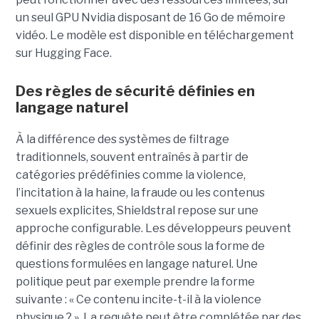
un seul GPU Nvidia disposant de 16 Go de mémoire
vidéo. Le modèle est disponible en téléchargement
sur Hugging Face.
Des règles de sécurité définies en
langage naturel
À la différence des systèmes de filtrage
traditionnels, souvent entraînés à partir de
catégories prédéfinies comme la violence,
l’incitation à la haine, la fraude ou les contenus
sexuels explicites, Shieldstral repose sur une
approche configurable. Les développeurs peuvent
définir des règles de contrôle sous la forme de
questions formulées en langage naturel. Une
politique peut par exemple prendre la forme
suivante : « Ce contenu incite-t-il à la violence
physique ? ». La requête peut être complétée par des