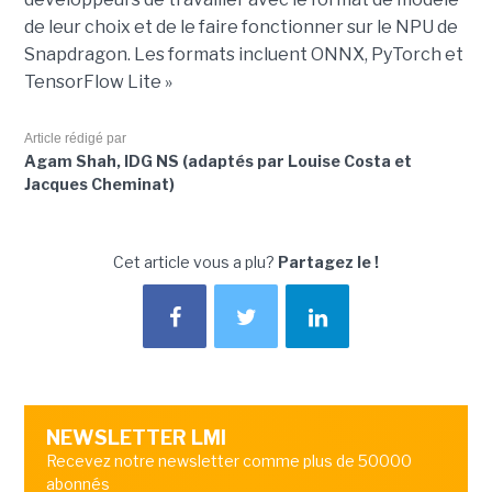
de leur choix et de le faire fonctionner sur le NPU de
Snapdragon. Les formats incluent ONNX, PyTorch et
TensorFlow Lite »
Article rédigé par
Agam Shah, IDG NS (adaptés par Louise Costa et
Jacques Cheminat)
Cet article vous a plu?
Partagez le !
NEWSLETTER LMI
Recevez notre newsletter comme plus de 50000
abonnés