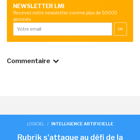
NEWSLETTER LMI
Recevez notre newsletter comme plus de 50000
abonnés
OK
Commentaire
LOGICIEL
/
INTELLIGENCE ARTIFICIELLE
Rubrik s'attaque au défi de la