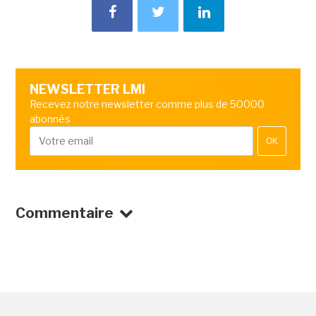
NEWSLETTER LMI
Recevez notre newsletter comme plus de 50000
abonnés
OK
Commentaire