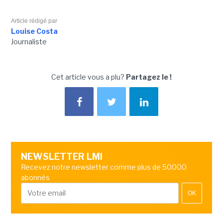
Article rédigé par
Louise Costa
Journaliste
Cet article vous a plu?
Partagez le !
NEWSLETTER LMI
Recevez notre newsletter comme plus de 50000
abonnés
OK