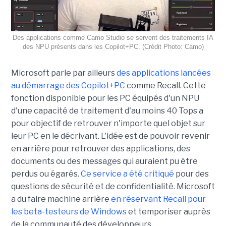
Des applications comme Camo Studio se servent des traitements IA
des NPU présents dans les Copilot+PC. (Crédit Photo: Camo)
Microsoft parle par ailleurs
des applications lancées
au démarrage des Copilot+PC
comme Recall. Cette
fonction disponible pour les PC équipés d'un NPU
d'une capacité de traitement d'au moins 40 Tops a
pour objectif de retrouver n'importe quel objet sur
leur PC en le décrivant. L'idée est de pouvoir revenir
en arrière pour retrouver des applications, des
documents ou des messages qui auraient pu être
perdus ou égarés.
Ce service a été critiqué
pour des
questions de sécurité et de confidentialité. Microsoft
a du faire machine arrière
en réservant Recall pour
les beta-testeurs de Windows
et temporiser auprès
de la communauté des développeurs.