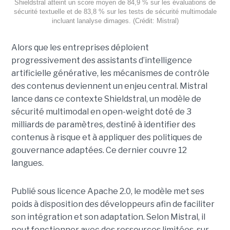
Shieldstral atteint un score moyen de 84,9 % sur les évaluations de
sécurité textuelle et de 83,8 % sur les tests de sécurité multimodale
incluant lanalyse dimages. (Crédit: Mistral)
Alors que les entreprises déploient
progressivement des assistants d’intelligence
artificielle générative, les mécanismes de contrôle
des contenus deviennent un enjeu central. Mistral
lance dans ce contexte Shieldstral, un modèle de
sécurité multimodal en open-weight doté de 3
milliards de paramètres, destiné à identifier des
contenus à risque et à appliquer des politiques de
gouvernance adaptées. Ce dernier
couvre 12
langues.
Publié sous licence Apache 2.0, le modèle met ses
poids à disposition des développeurs afin de faciliter
son intégration et son adaptation. Selon Mistral, il
peut fonctionner avec des ressources limitées, sur