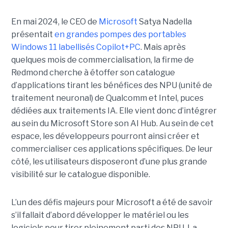
En mai 2024, le CEO de
Microsoft
Satya Nadella
présentait
en grandes pompes des portables
Windows 11 labellisés Copilot+PC
. Mais après
quelques mois de commercialisation, la firme de
Redmond cherche à étoffer son catalogue
d’applications tirant les bénéfices des NPU (unité de
traitement neuronal) de Qualcomm et Intel, puces
dédiées aux traitements IA. Elle vient donc d’intégrer
au sein du Microsoft Store son AI Hub. Au sein de cet
espace, les développeurs pourront ainsi créer et
commercialiser ces applications spécifiques. De leur
côté, les utilisateurs disposeront d’une plus grande
visibilité sur le catalogue disponible.
L’un des défis majeurs pour Microsoft a été de savoir
s’il fallait d’abord développer le matériel ou les
logiciels pour tirer pleinement parti des NPU. La