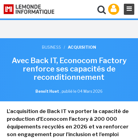
BUSINESS
/
ACQUISITION
Avec Back IT, Econocom Factory
renforce ses capacités de
reconditionnement
Benoît Huet
,
publié le 04 Mars 2026
L'acquisition de Back IT va porter la capacité de
production d'Econocom Factory à 200 000
équipements recyclés en 2026 et va renforcer
son engagement pour l'inclusion et l'emploi