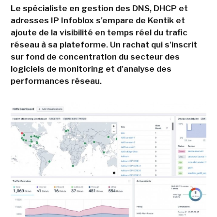
Le spécialiste en gestion des DNS, DHCP et
adresses IP Infoblox s'empare de Kentik et
ajoute de la visibilité en temps réel du trafic
réseau à sa plateforme. Un rachat qui s'inscrit
sur fond de concentration du secteur des
logiciels de monitoring et d'analyse des
performances réseau.