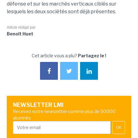
défense et sur les marchés verticaux ciblés sur
lesquels les deux sociétés sont déjà présentes.
Article rédigé par
Benoît Huet
Cet article vous a plu?
Partagez le !
NEWSLETTER LMI
Recevez notre newsletter comme plus de 50000
abonnés
OK