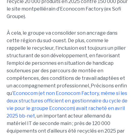
recyclé 20 000 produits en 2025 contre 150 000 pour
le site montpelliérain d’Econocom Factory (ex Sofi
Groupe).
À cela, le groupe va consolider son ancrage dans
cette région du sud-ouest. De plus, comme le
rappelle le recycleur, l’inclusion est toujours un pilier
structurant de son développement, en favorisant
l’emploi de personnes en situation de handicap
soutenues par des parcours de montée en
compétences, des conditions de travail adaptées et
un accompagnement professionnel.
Précisons enfin
qu’
Econocom (et non Econocom Factory, même si les
deux structures officient en gestionnaire du cycle de
vie pour le groupe Econocom) avait racheté en avril
2025 bb-net
, un important acteur allemand du
matériel IT de seconde main ; près de 120 000
équipements ont d’ailleurs été recyclés en 2025 par