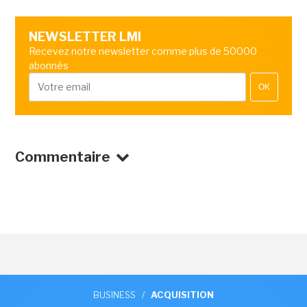
NEWSLETTER LMI
Recevez notre newsletter comme plus de 50000
abonnés
OK
Commentaire
BUSINESS
/
ACQUISITION