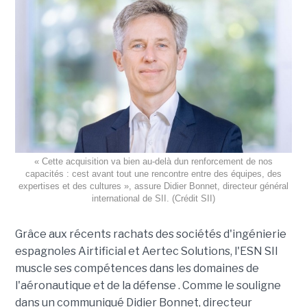
« Cette acquisition va bien au-delà dun renforcement de nos
capacités : cest avant tout une rencontre entre des équipes, des
expertises et des cultures », assure Didier Bonnet, directeur général
international de SII. (Crédit SII)
Grâce aux récents rachats des sociétés d'ingénierie
espagnoles Airtificial et Aertec Solutions, l'ESN SII
muscle ses compétences dans les domaines de
l'aéronautique et de la défense . Comme le souligne
dans un communiqué Didier Bonnet, directeur