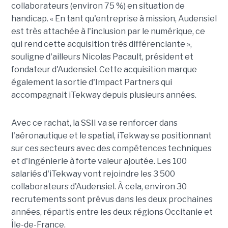
collaborateurs (environ 75 %) en situation de
handicap. « En tant qu'entreprise à mission, Audensiel
est très attachée à l'inclusion par le numérique, ce
qui rend cette acquisition très différenciante »,
souligne d'ailleurs Nicolas Pacault, président et
fondateur d'Audensiel. Cette acquisition marque
également la sortie d'Impact Partners qui
accompagnait iTekway depuis plusieurs années.
Avec ce rachat, la SSII va se renforcer dans
l'aéronautique et le spatial, iTekway se positionnant
sur ces secteurs avec des compétences techniques
et d'ingénierie à forte valeur ajoutée. Les 100
salariés d'iTekway vont rejoindre les 3 500
collaborateurs d'Audensiel. À cela, environ 30
recrutements sont prévus dans les deux prochaines
années, répartis entre les deux régions Occitanie et
Île-de-France.