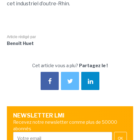
cet industriel d’outre-Rhin.
Article rédigé par
Benoît Huet
Cet article vous a plu?
Partagez le !
NEWSLETTER LMI
Recevez notre newsletter comme plus de 50000
abonnés
OK