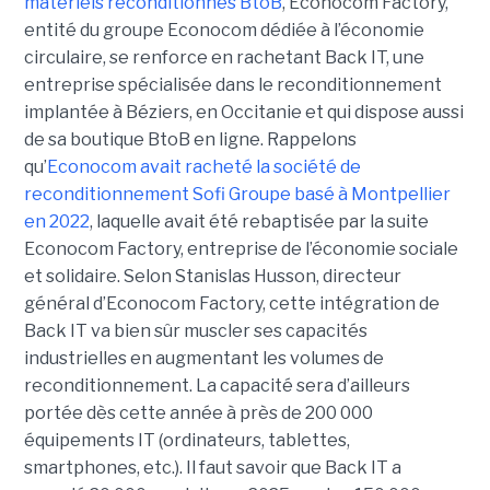
matériels reconditionnés BtoB
, Econocom Factory,
entité du groupe Econocom dédiée à l’économie
circulaire, se renforce en rachetant Back IT, une
entreprise spécialisée dans le reconditionnement
implantée à Béziers, en Occitanie et qui dispose aussi
de sa boutique BtoB en ligne. Rappelons
qu’
Econocom avait racheté la société de
reconditionnement Sofi Groupe basé à Montpellier
en 2022
, laquelle avait été rebaptisée par la suite
Econocom Factory, entreprise de l’économie sociale
et solidaire. Selon Stanislas Husson, directeur
général d’Econocom Factory, cette intégration de
Back IT va bien sûr muscler ses capacités
industrielles en augmentant les volumes de
reconditionnement. La capacité sera d’ailleurs
portée dès cette année à près de 200 000
équipements IT (ordinateurs, tablettes,
smartphones, etc.). Il faut savoir que Back IT a