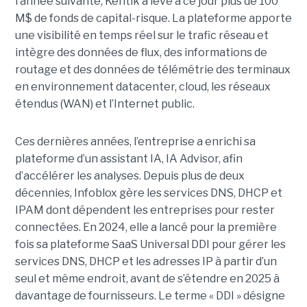
l’année suivante, Kentik a levé à ce jour plus de 100
M$ de fonds de capital-risque. La plateforme apporte
une visibilité en temps réel sur le trafic réseau et
intègre des données de flux, des informations de
routage et des données de télémétrie des terminaux
en environnement datacenter, cloud, les réseaux
étendus (WAN) et l’Internet public.
Ces dernières années, l’entreprise a enrichi sa
plateforme d’un assistant IA, IA Advisor, afin
d’accélérer les analyses. Depuis plus de deux
décennies, Infoblox gère les services DNS, DHCP et
IPAM dont dépendent les entreprises pour rester
connectées. En 2024, elle a lancé pour la première
fois sa plateforme SaaS Universal DDI pour gérer les
services DNS, DHCP et les adresses IP à partir d’un
seul et même endroit, avant de s’étendre en 2025 à
davantage de fournisseurs. Le terme « DDI » désigne