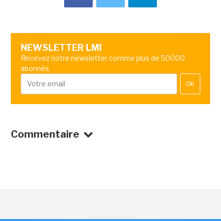
NEWSLETTER LMI
Recevez notre newsletter comme plus de 50000
abonnés
OK
Commentaire