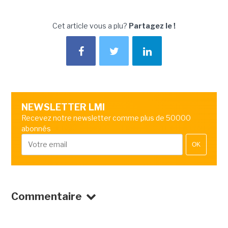
Cet article vous a plu?
Partagez le !
NEWSLETTER LMI
Recevez notre newsletter comme plus de 50000
abonnés
OK
Commentaire