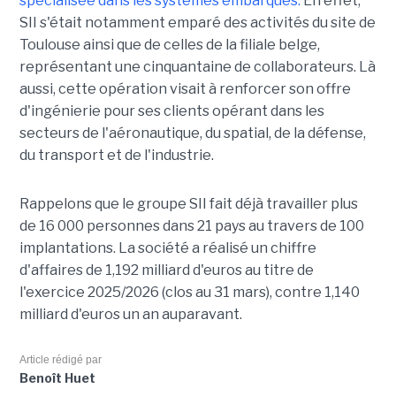
spécialisée dans les systèmes embarqués.
En effet,
SII s'était notamment emparé des activités du site de
Toulouse ainsi que de celles de la filiale belge,
représentant une cinquantaine de collaborateurs. Là
aussi, cette opération visait à renforcer son offre
d'ingénierie pour ses clients opérant dans les
secteurs de l'aéronautique, du spatial, de la défense,
du transport et de l'industrie.
Rappelons que le groupe SII fait déjà travailler plus
de 16 000 personnes dans 21 pays au travers de 100
implantations. La société a réalisé un chiffre
d'affaires de 1,192 milliard d'euros au titre de
l'exercice 2025/2026 (clos au 31 mars), contre 1,140
milliard d'euros un an auparavant.
Article rédigé par
Benoît Huet