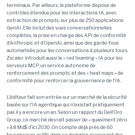
terminaux. Par ailleurs, la plateforme dispose de
contrôles étendus pour les interactions IA, avec
extraction de prompts, sur plus de 250 applications
GenAI. Elle inclut des vues conversationnelles
complètes, la prise en charge des API de conformité
d’Anthropic et d’OpenAI, ainsi que des garde-fous
automatisés pour les conversations à plusieurs tours.
Zscaler introduit aussi le « red teaming » IA pour les
serveurs MCP, un service autonome de
renforcement des prompts, et des « heat maps » de
conformité pour renforcer la gouvernance de l'IA.
L'éditeur fait son entrée sur un marché de la sécurité
basée sur l'IA agentique qui n'existait pratiquement
pas il y a encore un an. Selon un rapport du Dell’Oro
Group, ce marché devrait passer de « quasiment zéro
» à 8 Md$ d’ici 2030. On compte déjà près de 60
fournisseurs actifs dans ce domaine proposant des