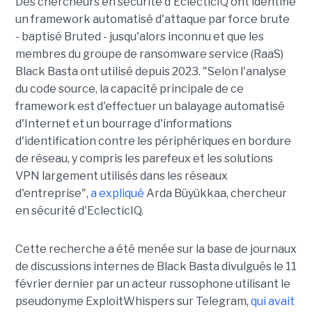
Des chercheurs en sécurité d'EclecticIQ ont identifié
un framework automatisé d'attaque par force brute
- baptisé Bruted - jusqu'alors inconnu et que les
membres du groupe de ransomware service (RaaS)
Black Basta ont utilisé depuis 2023. "Selon l'analyse
du code source, la capacité principale de ce
framework est d'effectuer un balayage automatisé
d'Internet et un bourrage d'informations
d'identification contre les périphériques en bordure
de réseau, y compris les parefeux et les solutions
VPN largement utilisés dans les réseaux
d'entreprise",
a expliqué
Arda Büyükkaa, chercheur
en sécurité d'EclecticIQ.
Cette recherche a été menée sur la base de journaux
de discussions internes de Black Basta divulgués le 11
février dernier par un acteur russophone utilisant le
pseudonyme ExploitWhispers sur Telegram,
qui avait