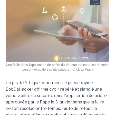
Une faille dans l'application de prière du Vatican exposait les données
personnelles de ses utilisateurs. (Click to Pray)
Un pirate éthique connu sous le pseudonyme
BobDaHacker affirme avoir repéré et signalé une
vulnérabilité de sécurité dans l’application de prière
approuvée par le Pape le 3 janvier sans que la faille
ne soit résolue entre temps. Faute de retour, le
pirate informatique a rendu publique sa découverte