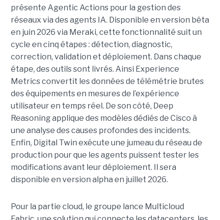
présente Agentic Actions pour la gestion des
réseaux via des agents IA. Disponible en version bêta
en juin 2026 via Meraki, cette fonctionnalité suit un
cycle en cinq étapes : détection, diagnostic,
correction, validation et déploiement. Dans chaque
étape, des outils sont livrés. Ainsi Experience
Metrics convertit les données de télémétrie brutes
des équipements en mesures de l’expérience
utilisateur en temps réel. De son côté, Deep
Reasoning applique des modèles dédiés de Cisco à
une analyse des causes profondes des incidents.
Enfin, Digital Twin exécute une jumeau du réseau de
production pour que les agents puissent tester les
modifications avant leur déploiement. Il sera
disponible en version alpha en juillet 2026.
Pour la partie cloud, le groupe lance Multicloud
Fabric, une solution qui connecte les datacenters, les