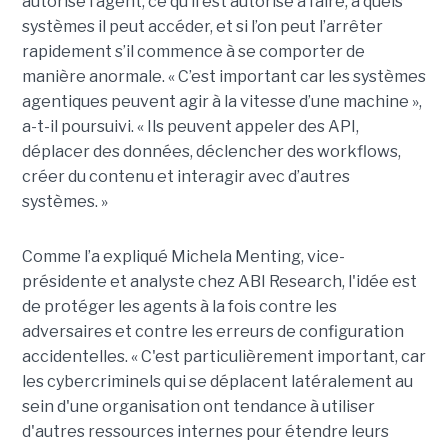
autorisé l’agent, ce qu’il est autorisé à faire, à quels
systèmes il peut accéder, et si l’on peut l’arrêter
rapidement s’il commence à se comporter de
manière anormale. « C’est important car les systèmes
agentiques peuvent agir à la vitesse d’une machine »,
a-t-il poursuivi. « Ils peuvent appeler des API,
déplacer des données, déclencher des workflows,
créer du contenu et interagir avec d’autres
systèmes. »
Comme l’a expliqué Michela Menting, vice-
présidente et analyste chez ABI Research, l'idée est
de protéger les agents à la fois contre les
adversaires et contre les erreurs de configuration
accidentelles. « C'est particulièrement important, car
les cybercriminels qui se déplacent latéralement au
sein d'une organisation ont tendance à utiliser
d'autres ressources internes pour étendre leurs