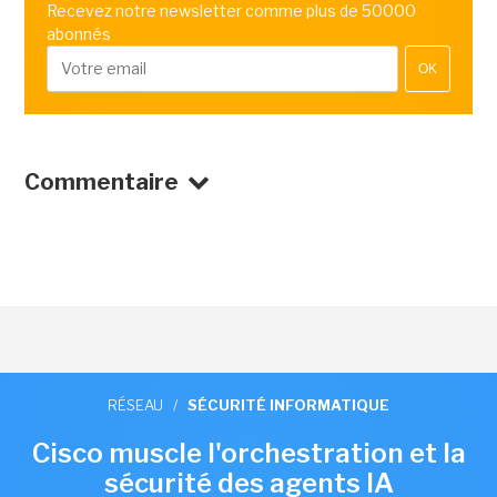
Recevez notre newsletter comme plus de 50000
abonnés
OK
Commentaire
RÉSEAU
/
SÉCURITÉ INFORMATIQUE
Cisco muscle l'orchestration et la
sécurité des agents IA