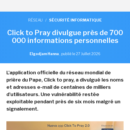
RÉSEAU
/
SÉCURITÉ INFORMATIQUE
Click to Pray divulgue près de 700
000 informations personnelles
Elgodjam Hanna
,
publié le 27 Juillet 2026
L'application officielle du réseau mondial de
prière du Pape, Click to pray, a divulgué les noms
et adresses e-mail de centaines de milliers
d'utilisateurs. Une vulnérabilité restée
exploitable pendant près de six mois malgré un
signalement.