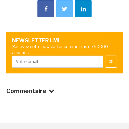
NEWSLETTER LMI
Recevez notre newsletter comme plus de 50000
abonnés
OK
Commentaire