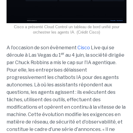
Cisco a présenté Cloud Control un tableau de bord unifié pour
orchestrer les agents IA. (Crédit Cisco)
A l’occasion de son évènement
Cisco
Live qui se
er
déroule à Las Vegas du 1
au 4 juin, la société dirigée
par Chuck Robbins a mis le cap sur l’IA agentique.
Pour elle, les entreprises délaissent
progressivement les chatbots IA pour des agents
autonomes. Là où les assistants répondent aux
questions, les agents agissent : ils exécutent des
tâches, utilisent des outils, effectuent des
modifications et opèrent en continu à la vitesse de la
machine. Cette évolution modifie les exigences en
matière de réseau, de sécurité et d'observabilité, et
constitue le cadre d'une série d'annonces. « Il ne