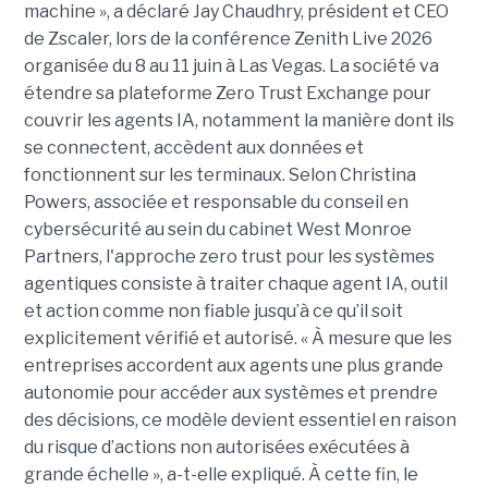
machine », a déclaré Jay Chaudhry, président et CEO
de Zscaler, lors de la conférence Zenith Live 2026
organisée du 8 au 11 juin à Las Vegas. La société va
étendre sa plateforme Zero Trust Exchange pour
couvrir les agents IA, notamment la manière dont ils
se connectent, accèdent aux données et
fonctionnent sur les terminaux. Selon Christina
Powers, associée et responsable du conseil en
cybersécurité au sein du cabinet West Monroe
Partners, l'approche zero trust pour les systèmes
agentiques consiste à traiter chaque agent IA, outil
et action comme non fiable jusqu’à ce qu’il soit
explicitement vérifié et autorisé. « À mesure que les
entreprises accordent aux agents une plus grande
autonomie pour accéder aux systèmes et prendre
des décisions, ce modèle devient essentiel en raison
du risque d’actions non autorisées exécutées à
grande échelle », a-t-elle expliqué. À cette fin, le