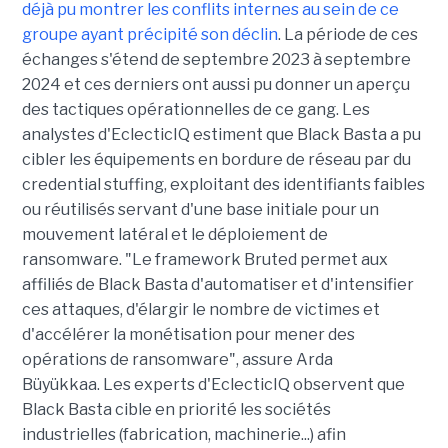
déjà pu montrer les conflits internes au sein de ce
groupe ayant précipité son déclin
. La période de ces
échanges s'étend de septembre 2023 à septembre
2024 et ces derniers ont aussi pu donner un aperçu
des tactiques opérationnelles de ce gang. Les
analystes d'EclecticIQ estiment que Black Basta a pu
cibler les équipements en bordure de réseau par du
credential stuffing, exploitant des identifiants faibles
ou réutilisés servant d'une base initiale pour un
mouvement latéral et le déploiement de
ransomware. "Le framework Bruted permet aux
affiliés de Black Basta d'automatiser et d'intensifier
ces attaques, d'élargir le nombre de victimes et
d'accélérer la monétisation pour mener des
opérations de ransomware", assure Arda
Büyükkaa. Les experts d'EclecticIQ observent que
Black Basta cible en priorité les sociétés
industrielles (fabrication, machinerie...) afin