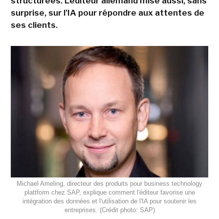
structurées. L'éditeur allemand mise aussi, sans
surprise, sur l'IA pour répondre aux attentes de
ses clients.
Michael Ameling, directeur des produits pour business technology
plattform chez SAP, explique comment l'éditeur favorise une
intégration des données et l'utilisation de l'IA pour soutenir les
entreprises. (Crédit photo: SAP)