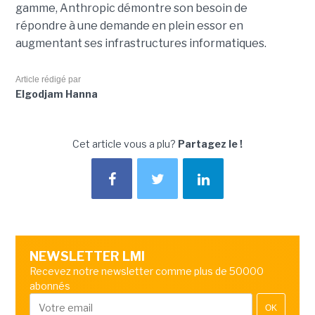
gamme, Anthropic démontre son besoin de
répondre à une demande en plein essor en
augmentant ses infrastructures informatiques.
Article rédigé par
Elgodjam Hanna
Cet article vous a plu?
Partagez le !
NEWSLETTER LMI
Recevez notre newsletter comme plus de 50000
abonnés
OK