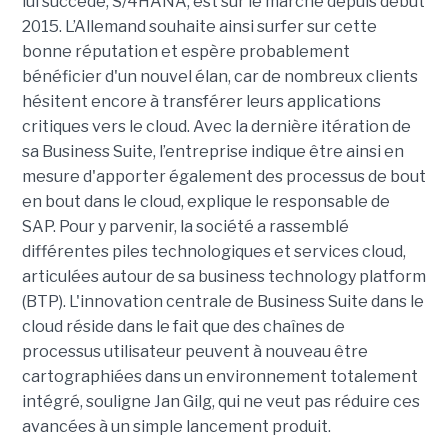
lui succède, S/4HANA, est sur le marché depuis début
2015. L’Allemand souhaite ainsi surfer sur cette
bonne réputation et espère probablement
bénéficier d'un nouvel élan, car de nombreux clients
hésitent encore à transférer leurs applications
critiques vers le cloud. Avec la dernière itération de
sa Business Suite, l’entreprise indique être ainsi en
mesure d'apporter également des processus de bout
en bout dans le cloud, explique le responsable de
SAP. Pour y parvenir, la société a rassemblé
différentes piles technologiques et services cloud,
articulées autour de sa business technology platform
(BTP). L'innovation centrale de Business Suite dans le
cloud réside dans le fait que des chaînes de
processus utilisateur peuvent à nouveau être
cartographiées dans un environnement totalement
intégré, souligne Jan Gilg, qui ne veut pas réduire ces
avancées à un simple lancement produit.