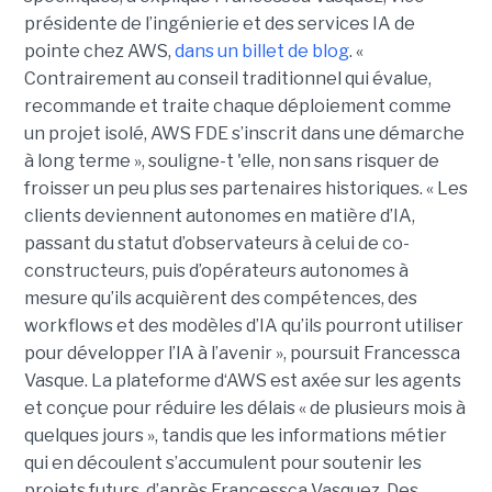
présidente de l’ingénierie et des services IA de
pointe chez AWS,
dans un billet de blog
. «
Contrairement au conseil traditionnel qui évalue,
recommande et traite chaque déploiement comme
un projet isolé, AWS FDE s’inscrit dans une démarche
à long terme », souligne-t 'elle, non sans risquer de
froisser un peu plus ses partenaires historiques. « Les
clients deviennent autonomes en matière d’IA,
passant du statut d’observateurs à celui de co-
constructeurs, puis d’opérateurs autonomes à
mesure qu’ils acquièrent des compétences, des
workflows et des modèles d’IA qu’ils pourront utiliser
pour développer l’IA à l’avenir », poursuit Francessca
Vasque. La plateforme d‘AWS est axée sur les agents
et conçue pour réduire les délais « de plusieurs mois à
quelques jours », tandis que les informations métier
qui en découlent s’accumulent pour soutenir les
projets futurs, d’après Francessca Vasquez. Des