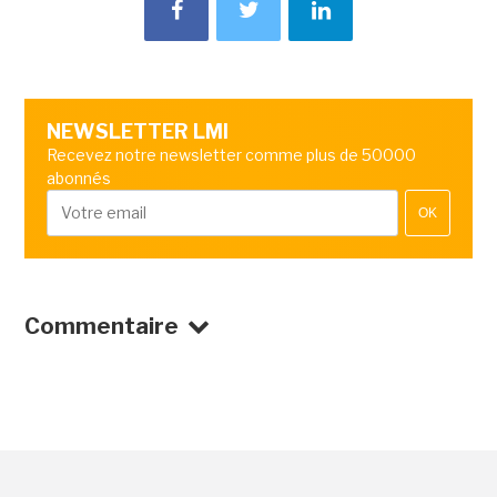
NEWSLETTER LMI
Recevez notre newsletter comme plus de 50000
abonnés
OK
Commentaire