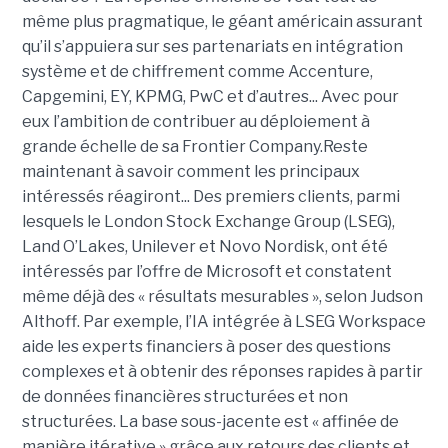
même plus pragmatique, le géant américain assurant
qu’il s’appuiera sur ses partenariats en intégration
système et de chiffrement comme Accenture,
Capgemini, EY, KPMG, PwC et d’autres... Avec pour
eux l’ambition de contribuer au déploiement à
grande échelle de sa Frontier Company.Reste
maintenant à savoir comment les principaux
intéressés réagiront... Des premiers clients, parmi
lesquels le London Stock Exchange Group (LSEG),
Land O’Lakes, Unilever et Novo Nordisk, ont été
intéressés par l’offre de Microsoft et constatent
même déjà des « résultats mesurables », selon Judson
Althoff. Par exemple, l’IA intégrée à LSEG Workspace
aide les experts financiers à poser des questions
complexes et à obtenir des réponses rapides à partir
de données financières structurées et non
structurées. La base sous-jacente est « affinée de
manière itérative » grâce aux retours des clients et