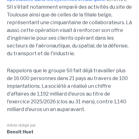
SII s'était notamment emparé des activités du site de
Toulouse ainsi que de celles de la filiale belge,
représentant une cinquantaine de collaborateurs. Là
aussi, cette opération visait à renforcer son offre
d'ingénierie pour ses clients opérant dans les
secteurs de l'aéronautique, du spatial, de la défense,
du transport et de l'industrie.
Rappelons que le groupe SII fait déjà travailler plus
de 16 000 personnes dans 21 pays au travers de 100
implantations. La société a réalisé un chiffre
d'affaires de 1,192 milliard d'euros au titre de
l'exercice 2025/2026 (clos au 31 mars), contre 1,140
milliard d'euros un an auparavant.
Article rédigé par
Benoît Huet