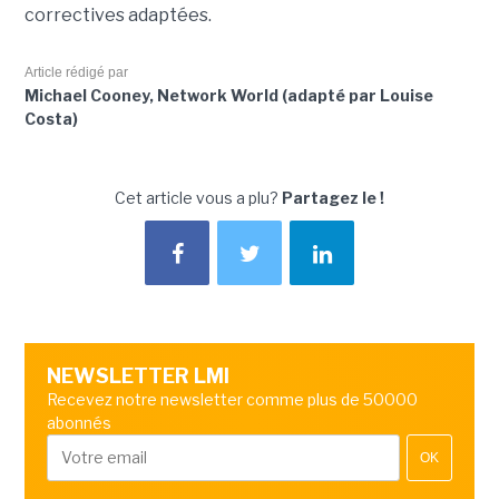
correctives adaptées.
Article rédigé par
Michael Cooney, Network World (adapté par Louise
Costa)
Cet article vous a plu?
Partagez le !
NEWSLETTER LMI
Recevez notre newsletter comme plus de 50000
abonnés
OK