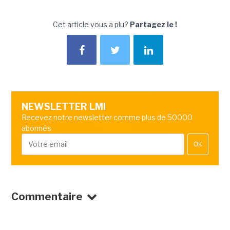
Cet article vous a plu?
Partagez le !
NEWSLETTER LMI
Recevez notre newsletter comme plus de 50000
abonnés
OK
Commentaire