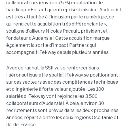
collaborateurs (environ 75 %) en situation de
handicap. « En tant qu'entreprise à mission, Audensiel
est très attachée à l'inclusion par le numérique, ce
qui rend cette acquisition très différenciante »,
souligne d'ailleurs Nicolas Pacault, président et
fondateur d'Audensiel. Cette acquisition marque
également la sortie d'Impact Partners qui
accompagnait iTekway depuis plusieurs années.
Avec ce rachat, la SSII va se renforcer dans
l'aéronautique et le spatial, iTekway se positionnant
sur ces secteurs avec des compétences techniques
et d'ingénierie à forte valeur ajoutée. Les 100
salariés d'iTekway vont rejoindre les 3 500
collaborateurs d'Audensiel. À cela, environ 30
recrutements sont prévus dans les deux prochaines
années, répartis entre les deux régions Occitanie et
Île-de-France.