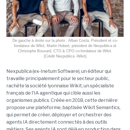
De gauche à droite sur la photo : Alban Costa, Président et co-
fondateur de Wikit, Martin Hubert, président de Nexpublica et
Christophe Bouvard, CTO & CPO co-fondateur de Wikit.
(Crédit Nexpublica -Wikit)
Nexpublica (ex-Inetum Software), un éditeur qui
travaille principalement pour le secteur public,
rachète la société lyonnaise Wikit, un spécialiste
français de l'IA agentique qui cible aussi les
organismes publics. Créée en 2018, cette dernière
propose une plateforme, baptisée Wikit Semantics,
qui permet de créer, déployer et orchestrer des
agents IA directement connectés à des outils
métiers. Ses agents IA sont déjà en production dans