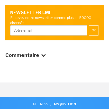
NEWSLETTER LMI
Recevez notre newsletter comme plus de 50000
abonnés
OK
Commentaire
BUSINESS
/
ACQUISITION