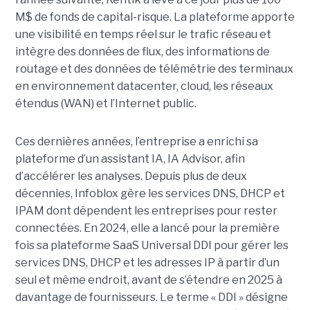
M$ de fonds de capital-risque. La plateforme apporte
une visibilité en temps réel sur le trafic réseau et
intègre des données de flux, des informations de
routage et des données de télémétrie des terminaux
en environnement datacenter, cloud, les réseaux
étendus (WAN) et l’Internet public.
Ces dernières années, l’entreprise a enrichi sa
plateforme d’un assistant IA, IA Advisor, afin
d’accélérer les analyses. Depuis plus de deux
décennies, Infoblox gère les services DNS, DHCP et
IPAM dont dépendent les entreprises pour rester
connectées. En 2024, elle a lancé pour la première
fois sa plateforme SaaS Universal DDI pour gérer les
services DNS, DHCP et les adresses IP à partir d’un
seul et même endroit, avant de s’étendre en 2025 à
davantage de fournisseurs. Le terme « DDI » désigne