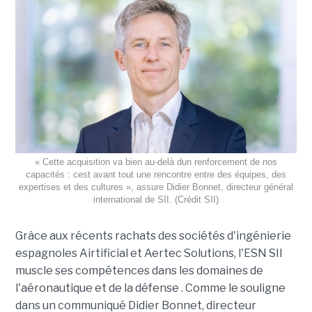
« Cette acquisition va bien au-delà dun renforcement de nos
capacités : cest avant tout une rencontre entre des équipes, des
expertises et des cultures », assure Didier Bonnet, directeur général
international de SII. (Crédit SII)
Grâce aux récents rachats des sociétés d'ingénierie
espagnoles Airtificial et Aertec Solutions, l'ESN SII
muscle ses compétences dans les domaines de
l'aéronautique et de la défense . Comme le souligne
dans un communiqué Didier Bonnet, directeur