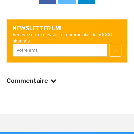
NEWSLETTER LMI
Recevez notre newsletter comme plus de 50000
abonnés
OK
Commentaire