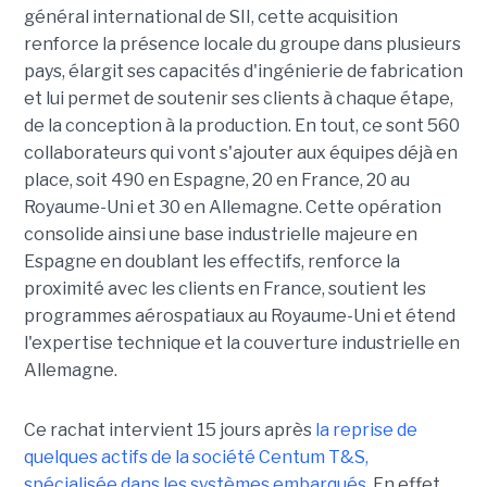
général international de SII, cette acquisition
renforce la présence locale du groupe dans plusieurs
pays, élargit ses capacités d'ingénierie de fabrication
et lui permet de soutenir ses clients à chaque étape,
de la conception à la production. En tout, ce sont 560
collaborateurs qui vont s'ajouter aux équipes déjà en
place, soit 490 en Espagne, 20 en France, 20 au
Royaume-Uni et 30 en Allemagne. Cette opération
consolide ainsi une base industrielle majeure en
Espagne en doublant les effectifs, renforce la
proximité avec les clients en France, soutient les
programmes aérospatiaux au Royaume-Uni et étend
l'expertise technique et la couverture industrielle en
Allemagne.
Ce rachat intervient 15 jours après
la reprise de
quelques actifs de la société Centum T&S,
spécialisée dans les systèmes embarqués.
En effet,