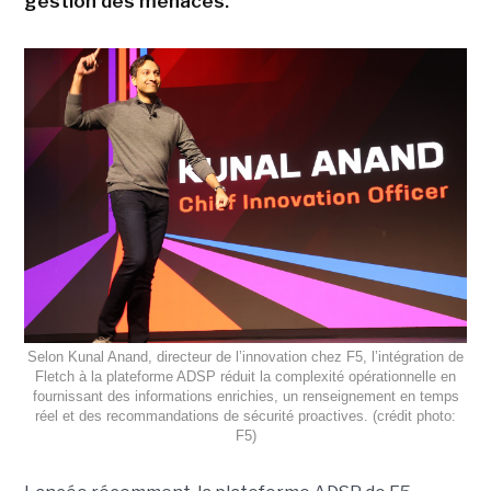
gestion des menaces.
Selon Kunal Anand, directeur de l’innovation chez F5, l’intégration de
Fletch à la plateforme ADSP réduit la complexité opérationnelle en
fournissant des informations enrichies, un renseignement en temps
réel et des recommandations de sécurité proactives. (crédit photo:
F5)