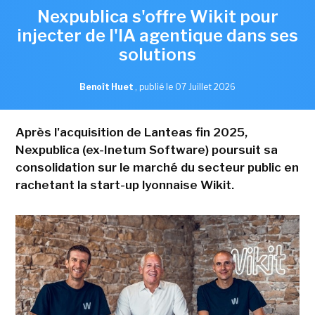
Nexpublica s'offre Wikit pour
injecter de l'IA agentique dans ses
solutions
Benoît Huet
,
publié le 07 Juillet 2026
Après l'acquisition de Lanteas fin 2025,
Nexpublica (ex-Inetum Software) poursuit sa
consolidation sur le marché du secteur public en
rachetant la start-up lyonnaise Wikit.