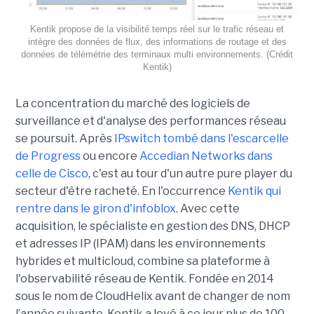
Kentik propose de la visibilité temps réel sur le trafic réseau et
intègre des données de flux, des informations de routage et des
données de télémétrie des terminaux multi environnements. (Crédit
Kentik)
La concentration du marché des logiciels de
surveillance et d'analyse des performances réseau
se poursuit. Après
IPswitch tombé dans l'escarcelle
de Progress
ou encore
Accedian Networks dans
celle de Cisco
, c'est au tour d'un autre pure player du
secteur d'être racheté. En l'occurrence
Kentik qui
rentre dans le giron d'infoblox
. Avec cette
acquisition, le spécialiste en gestion des DNS, DHCP
et adresses IP (IPAM) dans les environnements
hybrides et multicloud, combine sa plateforme à
l'observabilité réseau de Kentik. Fondée en 2014
sous le nom de CloudHelix avant de changer de nom
l’année suivante, Kentik a levé à ce jour plus de 100