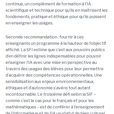
continue, un complément de formation à l’IA :
scientifique et technique pour qu’ils en maîtrisent les
fondements, pratique et éthique pour qu’ils puissent
en enseigner les usages.
Seconde recommandation : fournir à ces
enseignants un programme à la hauteur de l’objectif
affiché. La SFI estime que c’est aux pouvoirs publics
d’en définir les lignes indispensables pour pouvoir
enseigner l’IA avec une mise en perspective au
travers des usages des élèves pour leur permettre
d’acquérir des compétences opérationnelles. Une
sensibilisation aux enjeux environnementaux,
éthiques et d’autonomie s’avère tout autant
incontournable. Le troisième défi selon la SIF –
comme c’est le cas pour le français et pour les
mathématiques – est de conférer à l’enseignement
de l’informatique et de l’IA un statut de bien culturel