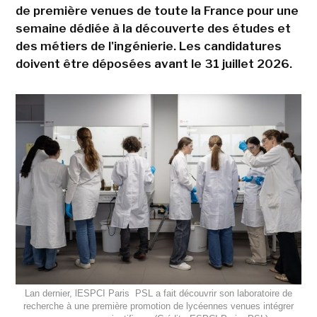
de première venues de toute la France pour une
semaine dédiée à la découverte des études et
des métiers de l'ingénierie. Les candidatures
doivent être déposées avant le 31 juillet 2026.
Lan dernier, lESPCI Paris  PSL a fait découvrir son laboratoire de
recherche à une première promotion de lycéennes venues intégrer