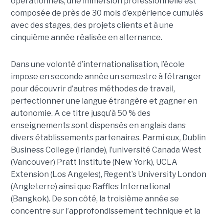
opérationnels, une immersion professionnelle est
composée de près de 30 mois d’expérience cumulés
avec des stages, des projets clients et à une
cinquième année réalisée en alternance.
Dans une volonté d’internationalisation, l’école
impose en seconde année un semestre à l’étranger
pour découvrir d’autres méthodes de travail,
perfectionner une langue étrangère et gagner en
autonomie. A ce titre jusqu’à 50 % des
enseignements sont dispensés en anglais dans
divers établissements partenaires. Parmi eux, Dublin
Business College (Irlande), l’université Canada West
(Vancouver) Pratt Institute (New York), UCLA
Extension (Los Angeles), Regent’s University London
(Angleterre) ainsi que Raffles International
(Bangkok). De son côté, la troisième année se
concentre sur l’approfondissement technique et la