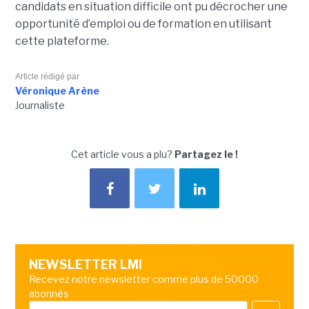
candidats en situation difficile ont pu décrocher une
opportunité d’emploi ou de formation en utilisant
cette plateforme.
Article rédigé par
Véronique Arène
Journaliste
Cet article vous a plu?
Partagez le !
NEWSLETTER LMI
Recevez notre newsletter comme plus de 50000
abonnés