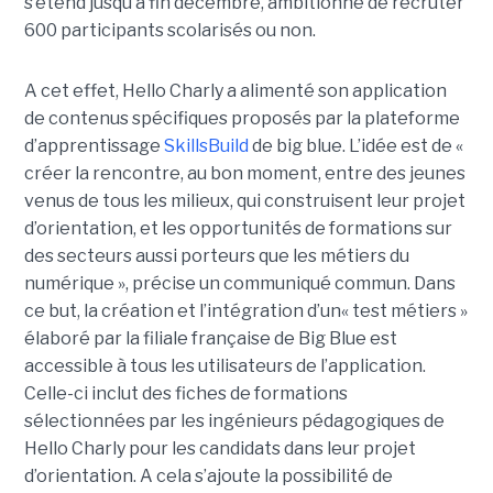
s’étend jusqu’à fin décembre, ambitionne de recruter
600 participants scolarisés ou non.
A cet effet, Hello Charly a alimenté son application
de contenus spécifiques proposés par la plateforme
d’apprentissage
SkillsBuild
de big blue. L’idée est de «
créer la rencontre, au bon moment, entre des jeunes
venus de tous les milieux, qui construisent leur projet
d’orientation, et les opportunités de formations sur
des secteurs aussi porteurs que les métiers du
numérique », précise un communiqué commun. Dans
ce but, la création et l’intégration d’un« test métiers »
élaboré par la filiale française de Big Blue est
accessible à tous les utilisateurs de l’application.
Celle-ci inclut des fiches de formations
sélectionnées par les ingénieurs pédagogiques de
Hello Charly pour les candidats dans leur projet
d’orientation. A cela s’ajoute la possibilité de