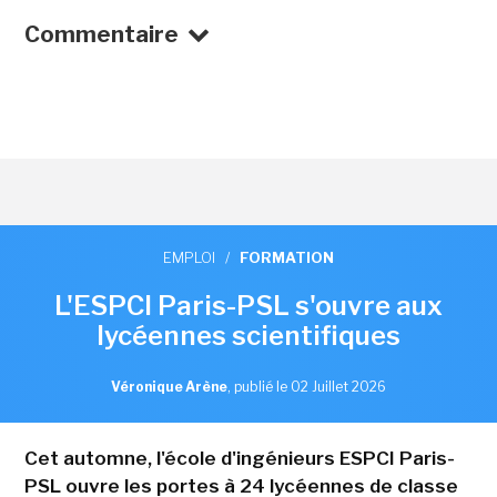
Commentaire
EMPLOI
/
FORMATION
L'ESPCI Paris-PSL s'ouvre aux
lycéennes scientifiques
Véronique Arène
,
publié le 02 Juillet 2026
Cet automne, l'école d'ingénieurs ESPCI Paris-
PSL ouvre les portes à 24 lycéennes de classe