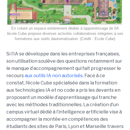
En créant un espace entièrement dédiée à lapprentissage de lIA
lécole Cube propose diverses activités collaboratives intégrées à ses
formations aux outils dautomatisation. (Crédit : Ecole Cube)
Si l’IA se développe dans les entreprises françaises,
son utilisation soulève des questions notamment sur
le manque d’accompagnement qui fait progresser le
recours
aux outils IA non autorisés
. Face à ce
constat, l’école Cube spécialisée dans la formation
aux technologies IA et no code a pris les devants en
proposant un modèle d’apprentissage qui tranche
avec les méthodes traditionnelles. La création d’un
campus virtuel dédié à l’intelligence artificielle vise à
accompagner la montée en compétences des
étudiants des sites de Paris, Lyon et Marseille travers