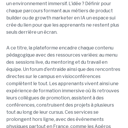
un environnement immersif. L’idée ? Définir pour
chaque parcours formant aux métiers de product
builder ou de growth marketer en IA un espace sui
crée du lien pour que les apprenants ne restent plus
seuls derrière un écran.
A ce titre, la plateforme encadre chaque contenu
pédagogique avec des ressources variées: au menu
des sessions live, du mentoring et du travail en
équipe. Un forum d'entraide ainsi que des rencontres
directes sur le campus en visioconférences
complètent le tout.
Les apprenants vivent ainsi une
expérience de formation immersive où ils retrouves
leurs collègues de promotion, assistent à des
conférences, construisent des projets à plusieurs
tout
au long de leur cursus. Ces services se
prolongent hors ligne, avec des événements
physiques partout en France, comme les Apéros