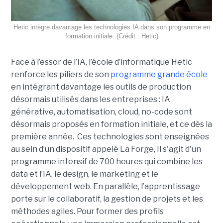
Hetic intègre davantage les technologies IA dans son programme en
formation initiale. (Crédit : Hetic)
Face à l’essor de l’IA, l’école d’informatique Hetic
renforce les piliers de son
programme grande école
en intégrant davantage les outils de production
désormais utilisés dans les entreprises : IA
générative, automatisation, cloud, no-code sont
désormais proposés en formation initiale, et ce dès la
première année. Ces technologies sont enseignées
au sein d’un dispositif appelé La Forge, Il s'agit d'un
programme intensif de 700 heures qui combine les
data et l’IA, le design, le marketing et le
développement web. En parallèle, l’apprentissage
porte sur le collaboratif, la gestion de projets et les
méthodes agiles. Pour former des profils