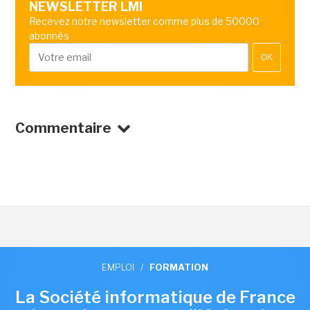
NEWSLETTER LMI
Recevez notre newsletter comme plus de 50000
abonnés
OK
Commentaire
EMPLOI
/
FORMATION
La Société informatique de France