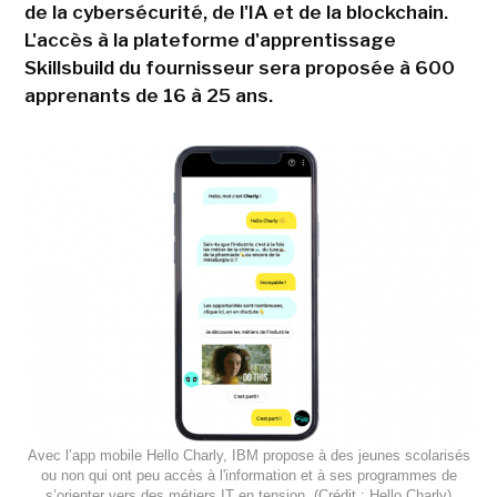
de la cybersécurité, de l'IA et de la blockchain.
L'accès à la plateforme d'apprentissage
Skillsbuild du fournisseur sera proposée à 600
apprenants de 16 à 25 ans.
Avec l’app mobile Hello Charly, IBM propose à des jeunes scolarisés
ou non qui ont peu accès à l'information et à ses programmes de
s’orienter vers des métiers IT en tension. (Crédit : Hello Charly)