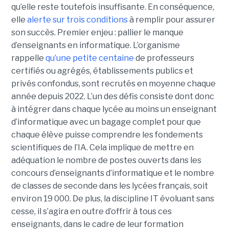
qu’elle reste toutefois insuffisante. En conséquence,
elle
alerte sur trois conditions
à remplir pour assurer
son succès. Premier enjeu : pallier le manque
d’enseignants en informatique. L’organisme
rappelle
qu’une petite centaine
de professeurs
certifiés ou agrégés, établissements publics et
privés confondus, sont recrutés en moyenne chaque
année depuis 2022. L’un des défis consiste dont donc
à intégrer dans chaque lycée au moins un enseignant
d’informatique avec un bagage complet pour que
chaque élève puisse comprendre les fondements
scientifiques de l’IA. Cela implique de mettre en
adéquation le nombre de postes ouverts dans les
concours d’enseignants d’informatique et le nombre
de classes de seconde dans les lycées français, soit
environ 19 000. De plus, la discipline IT évoluant sans
cesse, il s’agira en outre d’offrir à tous ces
enseignants, dans le cadre de leur formation