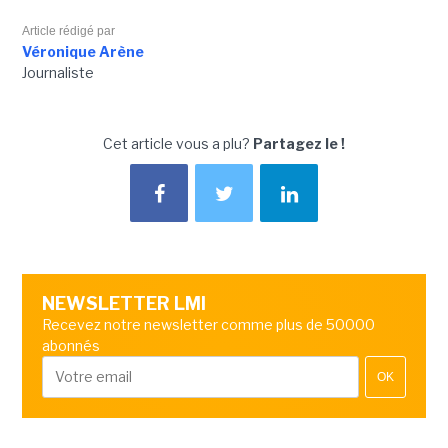
Article rédigé par
Véronique Arène
Journaliste
Cet article vous a plu?
Partagez le !
NEWSLETTER LMI
Recevez notre newsletter comme plus de 50000
abonnés
OK