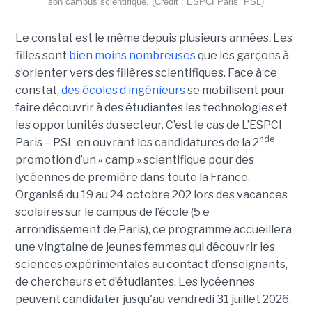
son campus scientifique. (Crédit : ESPCI Paris  PSL)
Le constat est le même depuis plusieurs années. Les
filles sont
bien moins nombreuses
que les garçons à
s’orienter vers des filières scientifiques. Face à ce
constat,
des écoles d’ingénieurs
se mobilisent pour
faire découvrir à des étudiantes les technologies et
les opportunités du secteur. C’est le cas de L’ESPCI
nde
Paris – PSL en ouvrant les candidatures de la 2
promotion d’un « camp » scientifique pour des
lycéennes de première dans toute la France.
Organisé du 19 au 24 octobre 202 lors des vacances
scolaires sur le campus de l’école (5 e
arrondissement de Paris), ce programme accueillera
une vingtaine de jeunes femmes qui découvrir les
sciences expérimentales au contact d’enseignants,
de chercheurs et d’étudiantes. Les lycéennes
peuvent candidater jusqu'au vendredi 31 juillet 2026.