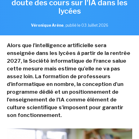
doute des cours sur l'IA dans les
lycées
Véronique Arène
,
publié le 03 Juillet 2026
Alors que l'intelligence artificielle sera
enseignée dans les lycées à partir de la rentrée
2027, la Société informatique de France salue
cette mesure mais estime qu'elle ne va pas
assez loin. La formation de professeurs
d'informatique en nombre, la conception d'un
programme dédié et un positionnement de
l'enseignement de l'IA comme élément de
culture scientifique s'imposent pour garantir
son fonctionnement.