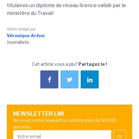
titulaires un diplôme de niveau licence validé par le
ministère du Travail
Article rédigé par
Véronique Arène
Journaliste
Cet article vous a plu?
Partagez le !
NEWSLETTER LMI
Recevez notre newsletter comme plus de 50000
abonnés
OK