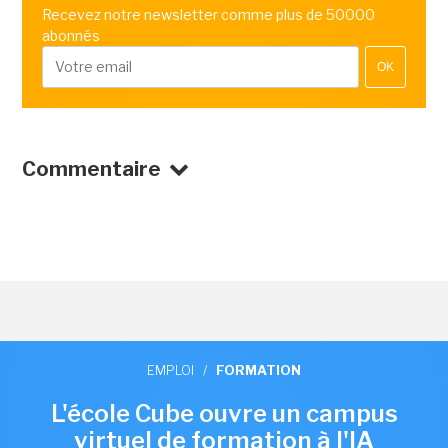
Recevez notre newsletter comme plus de 50000
abonnés
OK
Commentaire
EMPLOI
/
FORMATION
L'école Cube ouvre un campus
virtuel de formation à l'IA