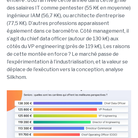
entière : d’où l’arrivée cette année dans cette grille
des salaires IT comme pentester (55 K€ en moyenne)
ingénieur IAM (56,7 K€), ou architecte d’entreprise
(77,5 K€). D’autres professions apparaissent
également dans ce baromètre. Côté management, il
s’agit du chief data officer (autour de 130 k€) aux
côtés du VP engineering (près de 119 k€), Les raisons
de cette montée en force ? Le marché passe de
l’expérimentation à l’industrialisation, et la valeur se
déplace de l’exécution vers la conception, analyse
Silkhom.