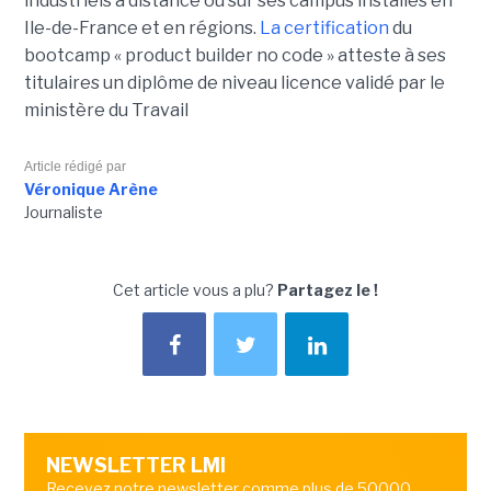
industriels à distance ou sur ses campus installés en
Ile-de-France et en régions.
La certification
du
bootcamp « product builder no code » atteste à ses
titulaires un diplôme de niveau licence validé par le
ministère du Travail
Article rédigé par
Véronique Arène
Journaliste
Cet article vous a plu?
Partagez le !
NEWSLETTER LMI
Recevez notre newsletter comme plus de 50000