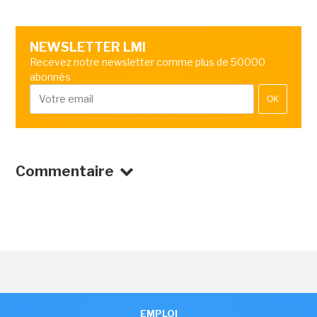
NEWSLETTER LMI
Recevez notre newsletter comme plus de 50000
abonnés
OK
Commentaire
EMPLOI