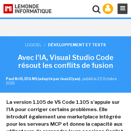
LOGICIEL
/
DÉVELOPPEMENT ET TESTS
Avec l'IA, Visual Studio Code
résout les conflits de fusion
Paul Krill, IDG NS (adapté par Jean Elyan)
,
publié le 23 Octobre
2025
La version 1.105 de VS Code 1.105 s'appuie sur
l'IA pour corriger certains problèmes. Elle
introduit également une marketplace intégrée
pour les serveurs MCP et donne la capacité aux