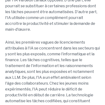
par l'IA via deux canaux opposés. D'une part, elle
pourrait se substituer à certaines professions dont
les tâches peuvent être automatisées. D'autre part,
l'IA utilisée comme un complément pourrait
accroître la productivité et stimuler la demande de
main-d'œuvre.
Ainsi, les premières vagues de licenciements
attribuées à l'IA se concentrent dans les secteurs qui
y sont les plus exposés, comme l’informatique et la
finance. Les tâches cognitives, telles que le
traitement de l'information et les raisonnements
analytiques, sont les plus exposées et notamment
aux LLM. De plus, l'IA a un effet ambivalent selon
l'âge des collaborateurs. Chez les jeunes moins
expérimentés, l'IA peut réduire le déficit de
productivité en début de carrière. La technologie
automatise les tâches codifiées, qui constituent