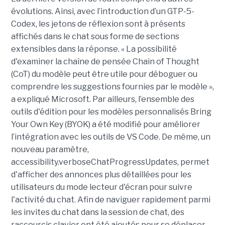
évolutions. Ainsi, avec l’introduction d’un GTP-5-
Codex, les jetons de réflexion sont à présents
affichés dans le chat sous forme de sections
extensibles dans la réponse. « La possibilité
d'examiner la chaîne de pensée Chain of Thought
(CoT) du modèle peut être utile pour déboguer ou
comprendre les suggestions fournies par le modèle »,
a expliqué Microsoft. Par ailleurs, l’ensemble des
outils d'édition pour les modèles personnalisés Bring
Your Own Key (BYOK) a été modifié pour améliorer
l’intégration avec les outils de VS Code. De même, un
nouveau paramètre,
accessibility.verboseChatProgressUpdates, permet
d'afficher des annonces plus détaillées pour les
utilisateurs du mode lecteur d'écran pour suivre
l'activité du chat. Afin de naviguer rapidement parmi
les invites du chat dans la session de chat, des
raccourcis clavier ont été ajoutés pour se déplacer