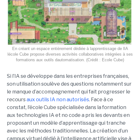
En créant un espace entièrement dédiée à lapprentissage de lIA
lécole Cube propose diverses activités collaboratives intégrées à ses
formations aux outils dautomatisation. (Crédit : Ecole Cube)
Si l’IA se développe dans les entreprises françaises,
son utilisation soulève des questions notamment sur
le manque d’accompagnement qui fait progresser le
recours
aux outils IA non autorisés
. Face à ce
constat, l’école Cube spécialisée dans la formation
aux technologies IA et no code a pris les devants en
proposant un modèle d’apprentissage qui tranche
avec les méthodes traditionnelles. La création d’un
campus virtuel dédié à l’intelligence artificielle vise à