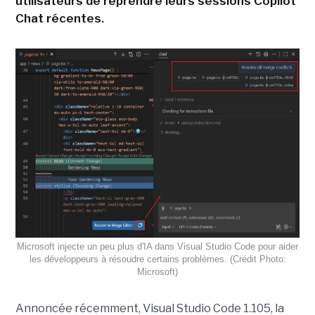
utilisateurs de reprendre leurs sessions Copilot
Chat récentes.
Microsoft injecte un peu plus d'IA dans Visual Studio Code pour aider
les développeurs à résoudre certains problèmes. (Crédit Photo:
Microsoft)
Annoncée récemment, Visual Studio Code 1.105, la