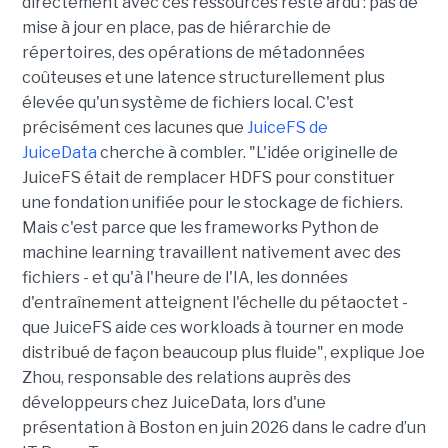
directement avec ces ressources reste ardu : pas de
mise à jour en place, pas de hiérarchie de
répertoires, des opérations de métadonnées
coûteuses et une latence structurellement plus
élevée qu'un système de fichiers local. C'est
précisément ces lacunes que
JuiceFS de
JuiceData
cherche à combler. "L'idée originelle de
JuiceFS était de remplacer HDFS pour constituer
une fondation unifiée pour le stockage de fichiers.
Mais c'est parce que les frameworks Python de
machine learning travaillent nativement avec des
fichiers - et qu'à l'heure de l'IA, les données
d'entraînement atteignent l'échelle du pétaoctet -
que JuiceFS aide ces workloads à tourner en mode
distribué de façon beaucoup plus fluide", explique Joe
Zhou, responsable des relations auprès des
développeurs chez JuiceData, lors d'une
présentation à Boston en juin 2026 dans le cadre d’un