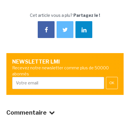
Cet article vous a plu?
Partagez le !
NEWSLETTER LMI
Recevez notre newsletter comme plus de 50000
abonnés
OK
Commentaire