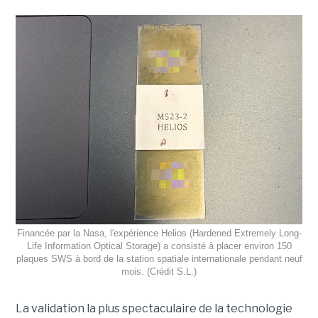
Financée par la Nasa, l'expérience Helios (Hardened Extremely Long-
Life Information Optical Storage) a consisté à placer environ 150
plaques SWS à bord de la station spatiale internationale pendant neuf
mois. (Crédit S.L.)
La validation la plus spectaculaire de la technologie