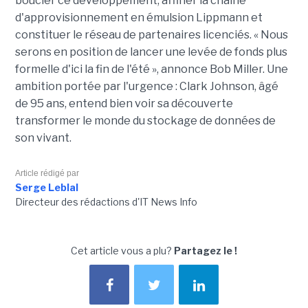
boucler ce développement, affiner la chaîne
d'approvisionnement en émulsion Lippmann et
constituer le réseau de partenaires licenciés. « Nous
serons en position de lancer une levée de fonds plus
formelle d'ici la fin de l'été », annonce Bob Miller. Une
ambition portée par l'urgence : Clark Johnson, âgé
de 95 ans, entend bien voir sa découverte
transformer le monde du stockage de données de
son vivant.
Article rédigé par
Serge Leblal
Directeur des rédactions d'IT News Info
Cet article vous a plu?
Partagez le !