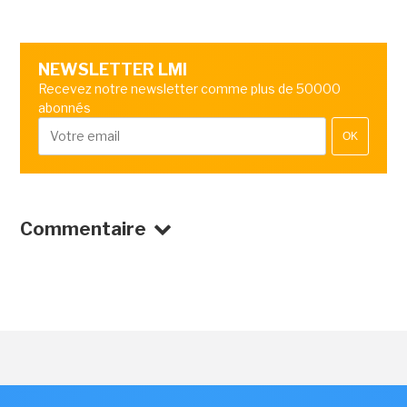
NEWSLETTER LMI
Recevez notre newsletter comme plus de 50000
abonnés
OK
Commentaire