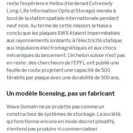
reste l'expérience Helios (Hardened Extremely
Long-Life Information Optical Storage) menée à
bord de la station spatiale internationale pendant
neuf mois. Au terme de cette mission, la Nasa a
conclu que les plaques SWS étaient imperméables
aux rayonnements ionisants, à l'électricité statique,
aux impulsions électromagnétiques et aux chocs
mécaniques du lancement. L'échelon suisse n'est pas
en reste : des chercheurs de l'EPFL ont publié une
feuille de route projetant une capacité de 500
térabits par plaque avec une durabilité de 500 ans.
Un modèle
licensing
, pas un fabricant
Wave Domain ne se projette pas comme un
constructeur de systèmes de stockage. La société,
qui fonctionne encore en mode discret (stealth),
n'entend pas produire ni commercialiser