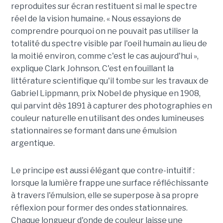
reproduites sur écran restituent si mal le spectre
réel de la vision humaine. « Nous essayions de
comprendre pourquoi on ne pouvait pas utiliser la
totalité du spectre visible par l'oeil humain au lieu de
la moitié environ, comme c'est le cas aujourd'hui »,
explique Clark Johnson. C'est en fouillant la
littérature scientifique qu'il tombe sur les travaux de
Gabriel Lippmann, prix Nobel de physique en 1908,
qui parvint dès 1891 à capturer des photographies en
couleur naturelle en utilisant des ondes lumineuses
stationnaires se formant dans une émulsion
argentique.
Le principe est aussi élégant que contre-intuitif :
lorsque la lumière frappe une surface réfléchissante
à travers l'émulsion, elle se superpose à sa propre
réflexion pour former des ondes stationnaires.
Chaque longueur d'onde de couleur laisse une