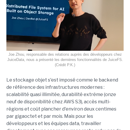
Joe Zhou, responsable des relations auprès des développeurs chez
JuiceData, nous a présenté les dernières fonctionnalités de JuiceFS.
(Crédit P.K.)
Le stockage objet s'est imposé comme le backend
de référence des infrastructures modernes :
scalabilité quasi illimitée, durabilité extrême (onze
neuf de disponibilité chez AWS S3), accès multi-
régions et coût plancher d'environ deux centimes
par gigaoctet et par mois. Mais pour les
développeurs et les équipes data, travailler