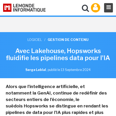
LOGICIEL
/
GESTION DE CONTENU
Avec Lakehouse, Hopsworks
fluidifie les pipelines data pour l'IA
Serge Leblal
,
publié le 13 Septembre 2024
Alors que l'intelligence artificielle, et
notamment la GenAI, continue de redéfinir des
secteurs entiers de l'économie, le
suédois Hopsworks se distingue en rendant les
pipelines de data pour l'IA plus rapides et plus