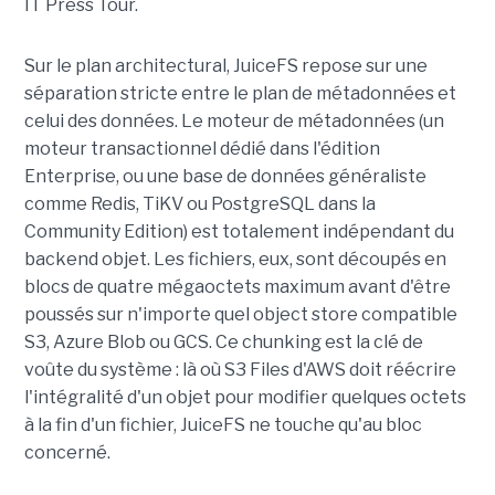
IT Press Tour.
Sur le plan architectural, JuiceFS repose sur une
séparation stricte entre le plan de métadonnées et
celui des données. Le moteur de métadonnées (un
moteur transactionnel dédié dans l'édition
Enterprise, ou une base de données généraliste
comme Redis, TiKV ou PostgreSQL dans la
Community Edition) est totalement indépendant du
backend objet. Les fichiers, eux, sont découpés en
blocs de quatre mégaoctets maximum avant d'être
poussés sur n'importe quel object store compatible
S3, Azure Blob ou GCS. Ce chunking est la clé de
voûte du système : là où S3 Files d'AWS doit réécrire
l'intégralité d'un objet pour modifier quelques octets
à la fin d'un fichier, JuiceFS ne touche qu'au bloc
concerné.