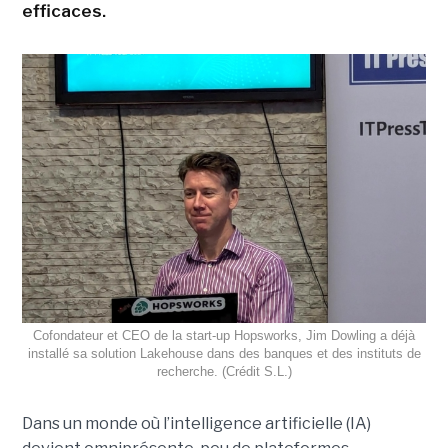
efficaces.
Cofondateur et CEO de la start-up Hopsworks, Jim Dowling a déjà
installé sa solution Lakehouse dans des banques et des instituts de
recherche. (Crédit S.L.)
Dans un monde où l’intelligence artificielle (IA)