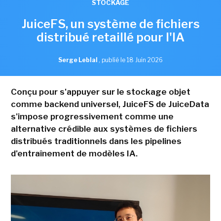
STOCKAGE
JuiceFS, un système de fichiers
distribué retaillé pour l'IA
Serge Leblal
,
publié le 18 Juin 2026
Conçu pour s'appuyer sur le stockage objet
comme backend universel, JuiceFS de JuiceData
s'impose progressivement comme une
alternative crédible aux systèmes de fichiers
distribués traditionnels dans les pipelines
d'entraînement de modèles IA.