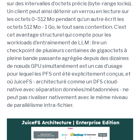
sur des intervalles d'octets précis (byte-range locks).
Un client peut ainsi détenir un verrou en lecture sur
les octets 0–512 Mo pendant qu'un autre écrit les
octets 512 Mo - 1 Go, le tout sans contention. C'est
cet avantage structurel qui compte pour les
workloads d'entraînement de LLM : lire un
checkpoint de plusieurs centaines de gigaoctets à
pleine bande passante agrégée depuis des dizaines
de nœuds GPU simultanément est un cas d'usage
pour lequel les PFS ont été explicitement conçus, et
où JuiceFS - architecturé comme un DFS cloud-
native avec séparation données/métadonnées - ne
peut pas rivaliser nativement avec le même niveau
de parallélisme intra-fichier.