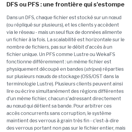
DFS ou PFS : une frontière qui s'estompe
Dans un DFS, chaque fichier est stocké sur un nœud
(ou répliqué sur plusieurs), et les clients y accèdent
via le réseau - mais un seul flux de données alimente
un fichier à la fois. La scalabilité est horizontale sur le
nombre de fichiers, pas sur le débit d'accès à un
fichier unique. Un PFS comme Lustre ou WekaFS
fonctionne différemment : un même fichier est
physiquement découpé en bandes (
stripes
) réparties
sur plusieurs nœuds de stockage (OSS/OST dans la
terminologie Lustre). Plusieurs clients peuvent ainsi
lire ou écrire simultanément des régions différentes
d'un même fichier, chacun s'adressant directement
au nœud qui détient sa bande. Pour arbitrer ces
accès concurrents sans corruption, le système
maintient des verrous à grain très fin - c'est-à-dire
des verrous portant non pas sur le fichier entier, mais