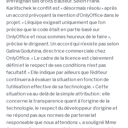
enfreignait ses droits d’auteur. Selon Frank
Karlitschek le conflit est « désormais résolu » après
un accord prévoyant la mention d’OnlyOffice dans le
projet. « L’équipe exigeait uniquement que l’on
précise que le code était en partie basé sur
OnlyOffice et nous sommes heureux de le faire »,
précise le dirigeant. Un accord qui n’existe pas selon
Galina Goduhina, directrice commerciale chez
OnlyOffice. « Le cadre de la licence est clairement
défini et le respect de ses conditions n’est pas
facultatif. » Elle indique par ailleurs que l’éditeur
continuera à évaluer la situation en fonction de
l’utilisation effective de sa technologie. « Cette
situation va au-delà de la simple attribution : elle
concerne la transparence quant à l’origine de la
technologie, le respect du développeur d’origine et
ne répond pas aux normes de partenariat
responsable que nous attendons », a souligné Mme