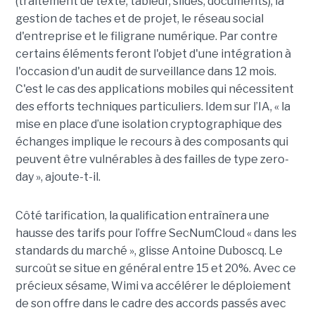
(traitement de texte, tableur, slides, documents), la
gestion de taches et de projet, le réseau social
d'entreprise et le filigrane numérique. Par contre
certains éléments feront l'objet d'une intégration à
l'occasion d'un audit de surveillance dans 12 mois.
C'est le cas des applications mobiles qui nécessitent
des efforts techniques particuliers. Idem sur l’IA, « la
mise en place d’une isolation cryptographique des
échanges implique le recours à des composants qui
peuvent être vulnérables à des failles de type zero-
day », ajoute-t-il.
Côté tarification, la qualification entraînera une
hausse des tarifs pour l’offre SecNumCloud « dans les
standards du marché », glisse Antoine Duboscq. Le
surcoût se situe en général entre 15 et 20%. Avec ce
précieux sésame, Wimi va accélérer le déploiement
de son offre dans le cadre des accords passés avec