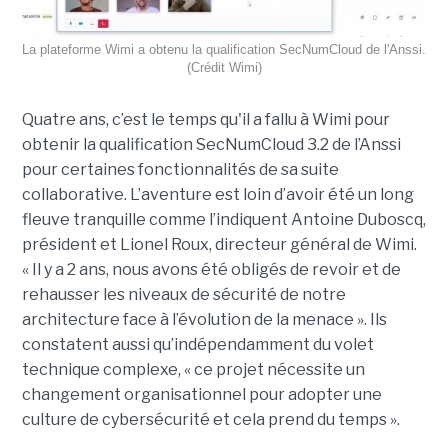
La plateforme Wimi a obtenu la qualification SecNumCloud de l'Anssi.
(Crédit Wimi)
Quatre ans, c’est le temps qu'il a fallu à Wimi pour
obtenir la qualification SecNumCloud 3.2 de l’Anssi
pour certaines fonctionnalités de sa suite
collaborative. L’aventure est loin d’avoir été un long
fleuve tranquille comme l’indiquent Antoine Duboscq,
président et Lionel Roux, directeur général de Wimi.
« Il y a 2 ans, nous avons été obligés de revoir et de
rehausser les niveaux de sécurité de notre
architecture face à l’évolution de la menace ». Ils
constatent aussi qu’indépendamment du volet
technique complexe, « ce projet nécessite un
changement organisationnel pour adopter une
culture de cybersécurité et cela prend du temps ».