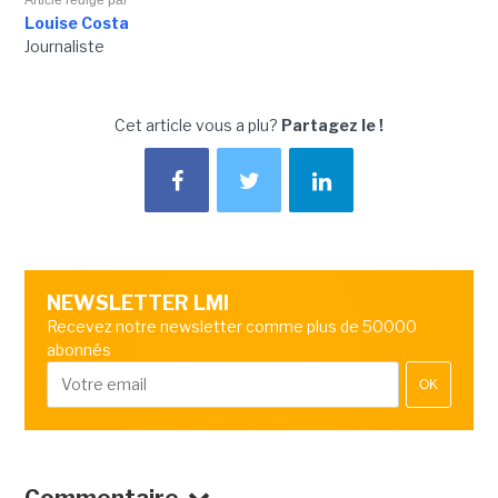
Article rédigé par
Louise Costa
Journaliste
Cet article vous a plu?
Partagez le !
NEWSLETTER LMI
Recevez notre newsletter comme plus de 50000
abonnés
OK