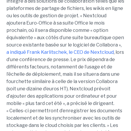
intégré à des solutions de collaboration telles que les
plateformes de partage de fichiers, les wikis en ligne
ou les outils de gestion de projet. « Nextcloud
ajoutera Euro-Office à sa suite Office le mois
prochain, où il sera disponible comme « option
équivalente » aux côtés d’une suite bureautique open
source existante basée sur le logiciel de Collabora »,
a indiqué Frank Karlitschek, le CEO de Nextcloud
, lors
d’une conférence de presse. Le prix dépendra de
différents facteurs, notamment de l’usage et de
l’échelle de déploiement, mais il se situera dans une
fourchette similaire à celle de la version Collabora
(soit une dizaine d’euros HT). Nextcloud prévoit
d’ajouter des applications pour ordinateur et pour
mobile « plus tard cet été », a précisé le dirigeant.
« Celles-ci permettront d’enregistrer les documents
localement et de les synchroniser avec les outils de
stockage dans le cloud choisis par les clients. » Les