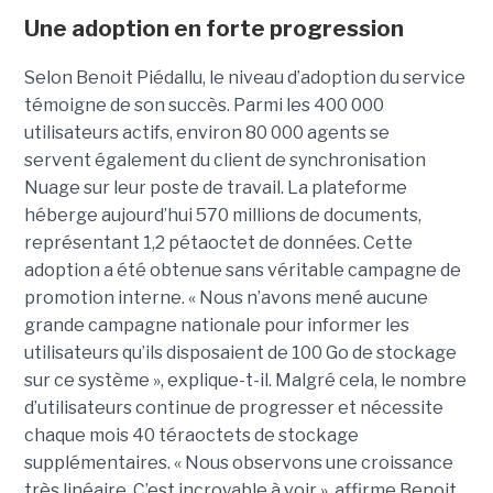
Une adoption en forte progression
Selon Benoit Piédallu, le niveau d’adoption du service
témoigne de son succès. Parmi les 400 000
utilisateurs actifs, environ 80 000 agents se
servent également du client de synchronisation
Nuage sur leur poste de travail. La plateforme
héberge aujourd’hui 570 millions de documents,
représentant 1,2 pétaoctet de données. Cette
adoption a été obtenue sans véritable campagne de
promotion interne. « Nous n’avons mené aucune
grande campagne nationale pour informer les
utilisateurs qu’ils disposaient de 100 Go de stockage
sur ce système », explique-t-il. Malgré cela, le nombre
d’utilisateurs continue de progresser et nécessite
chaque mois 40 téraoctets de stockage
supplémentaires. « Nous observons une croissance
très linéaire. C’est incroyable à voir », affirme Benoit