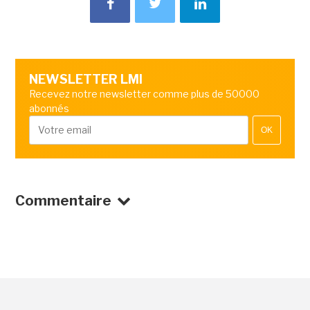
NEWSLETTER LMI
Recevez notre newsletter comme plus de 50000
abonnés
OK
Commentaire