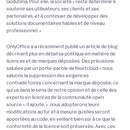
Goduhina. Pour elle, la société « reste déterminé à
soutenir ses utilisateurs, ses clients et ses
partenaires, et à continuer de développer des
solutions documentaires fiables et de niveau
professionnel. »
OnlyOffice a a récemment publié un article de blog
décrivant plus en détail sa politique en matière de
licences et de marques déposées. Des précisions
saluées par un porte-parole de Nextcloud « nous
saluons la suppression des exigences
contradictoires concernant la marque déposée, ce
qui va dans le sens de notre opinion et de celle des
experts en licences de la communauté open
source ». Il ajoute, « nous adopterons leurs
modifications au fur et à mesure qu’elles seront
apportées au code, en veillant bien sûr à ce que la
conformité de la licence soit préservée. Avec ces