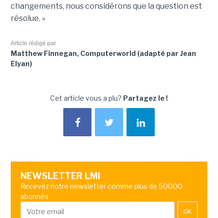
changements, nous considérons que la question est
résolue. »
Article rédigé par
Matthew Finnegan, Computerworld (adapté par Jean
Elyan)
Cet article vous a plu?
Partagez le !
NEWSLETTER LMI
Recevez notre newsletter comme plus de 50000
abonnés
OK