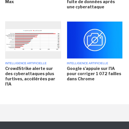
Max
fuite de données après
une cyberattaque
INTELLIGENCE ARTIFICIELLE
INTELLIGENCE ARTIFICIELLE
CrowdStrike alerte sur
Google s'appuie sur l'IA
des cyberattaques plus
pour corriger 1 072 failles
furtives, accélérées par
dans Chrome
l'IA