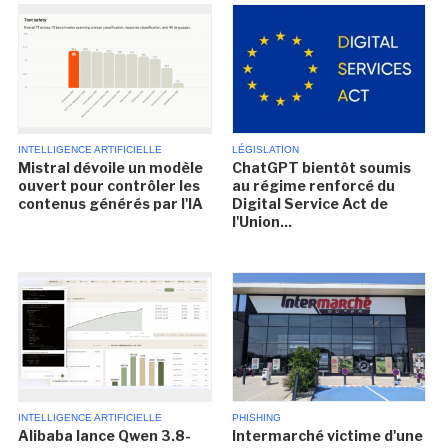
INTELLIGENCE ARTIFICIELLE
LÉGISLATION
Mistral dévoile un modèle
ChatGPT bientôt soumis
ouvert pour contrôler les
au régime renforcé du
contenus générés par l'IA
Digital Service Act de
l'Union...
INTELLIGENCE ARTIFICIELLE
PHISHING
Alibaba lance Qwen 3.8-
Intermarché victime d'une