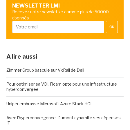
NEWSLETTER LMI
Recevez notre newsletter comme plus de 50000
abonnés
OK
A lire aussi
Zimmer Group bascule sur VxRail de Dell
Pour optimiser sa VDI, l'Icam opte pour une infrastructure
hyperconvergée
Uniper embrasse Microsoft Azure Stack HCI
Avec l'hyperconvergence, Dumont dynamite ses dépenses
IT