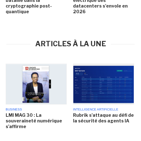
bataille dans la
électrique des
cryptographie post-
datacenters s'envole en
quantique
2026
ARTICLES À LA UNE
BUSINESS
INTELLIGENCE ARTIFICIELLE
LMI MAG 30 : La
Rubrik s'attaque au défi de
souveraineté numérique
la sécurité des agents IA
s'affirme