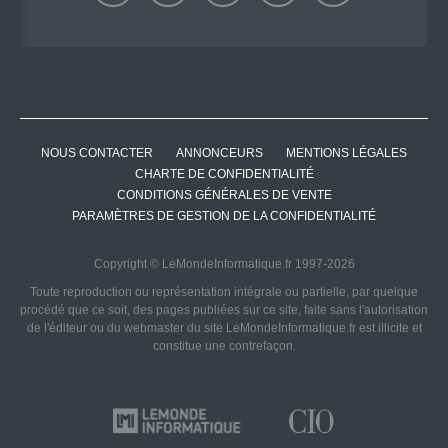
NOUS CONTACTER
ANNONCEURS
MENTIONS LÉGALES
CHARTE DE CONFIDENTIALITÉ
CONDITIONS GÉNÉRALES DE VENTE
PARAMÈTRES DE GESTION DE LA CONFIDENTIALITÉ
Copyright © LeMondeInformatique.fr 1997-2026
Toute reproduction ou représentation intégrale ou partielle, par quelque
procédé que ce soit, des pages publiées sur ce site, faite sans l'autorisation
de l'éditeur ou du webmaster du site LeMondeInformatique.fr est illicite et
constitue une contrefaçon.