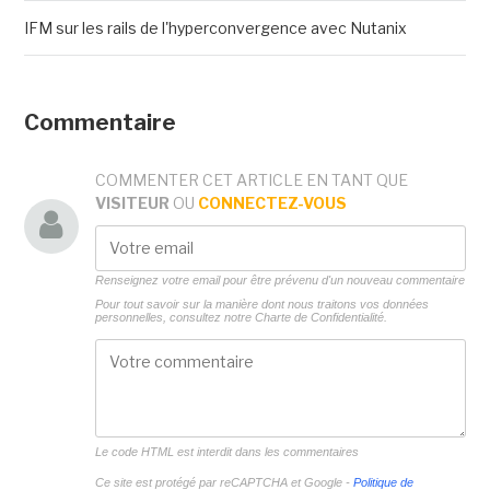
IFM sur les rails de l'hyperconvergence avec Nutanix
Commentaire
COMMENTER CET ARTICLE EN TANT QUE
VISITEUR
OU
CONNECTEZ-VOUS
Renseignez votre email pour être prévenu d'un nouveau commentaire
Pour tout savoir sur la manière dont nous traitons vos données
personnelles, consultez notre
Charte de Confidentialité.
Le code HTML est interdit dans les commentaires
Ce site est protégé par reCAPTCHA et Google -
Politique de