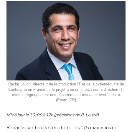
Racim Loucif, directeur de la production IT et de la cybersécurité de
Conforama en France : « le projet a eu un impact sur la direction IT,
avec le regroupement des départements réseau et systèmes. »
(Photo :DR)
Mis à jour le 30/09 à 12h (précisions de R. Loucif)
Répartis sur tout le territoire, les 175 magasins de