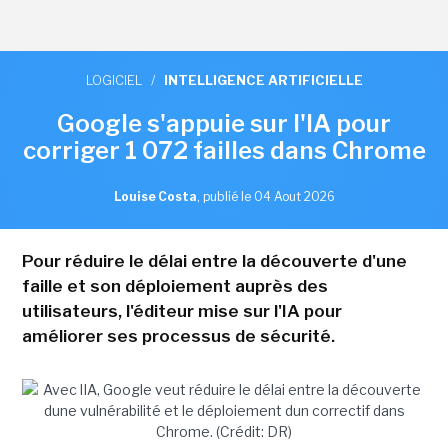
LOGICIEL
/
INTELLIGENCE ARTIFICIELLE
Google s'appuie sur l'IA pour
corriger 1 072 failles dans Chrome
Louise Costa
,
publié le 04 Aout 2026
Pour réduire le délai entre la découverte d'une
faille et son déploiement auprès des
utilisateurs, l'éditeur mise sur l'IA pour
améliorer ses processus de sécurité.