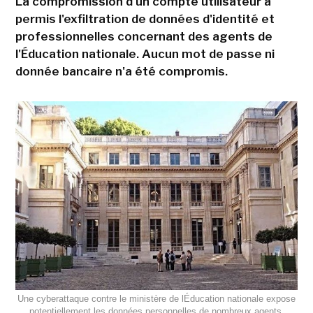
La compromission d'un compte utilisateur a
permis l'exfiltration de données d'identité et
professionnelles concernant des agents de
l'Éducation nationale. Aucun mot de passe ni
donnée bancaire n'a été compromis.
Une cyberattaque contre le ministère de lÉducation nationale expose
potentiellement les données personnelles de nombreux agents.