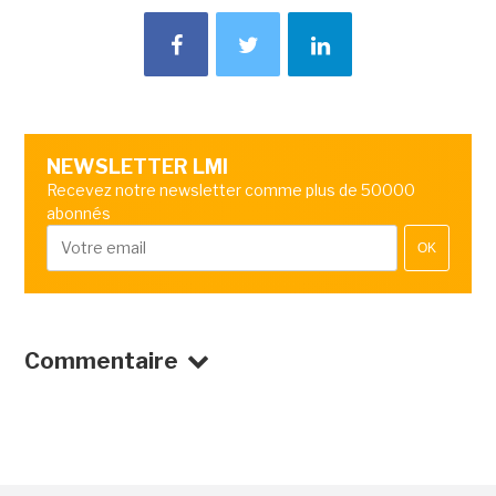
NEWSLETTER LMI
Recevez notre newsletter comme plus de 50000
abonnés
OK
Commentaire