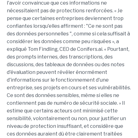
l'avoir convaincue que ces informations ne
nécessitaient pas de protections renforcées. « Je
pense que certaines entreprises deviennent trop
confiantes lorsqu'elles affirment : "Ce ne sont pas
des données personnelles ", comme si cela suffisait à
considérer les données comme peu risquées », a
expliqué Tom Findling, CEO de Conifers.ai. « Pourtant,
des prompts internes, des transcriptions, des
discussions, des tableaux de données ou des notes
d'évaluation peuvent révéler énormément
d'informations sur le fonctionnement d'une
entreprise, ses projets en cours et ses vulnérabilités.
Ce sont des données sensibles, même si elles ne
contiennent pas de numéro de sécurité sociale. » Il
estime que certains acteurs ont minimisé cette
sensibilité, volontairement ou non, pour justifier un
niveau de protection insuffisant, et considère que
ces données auraient dû être clairement traitées