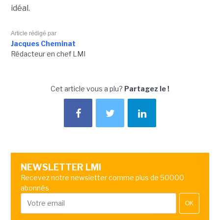
idéal.
Article rédigé par
Jacques Cheminat
Rédacteur en chef LMI
Cet article vous a plu?
Partagez le !
NEWSLETTER LMI
Recevez notre newsletter comme plus de 50000
abonnés
OK