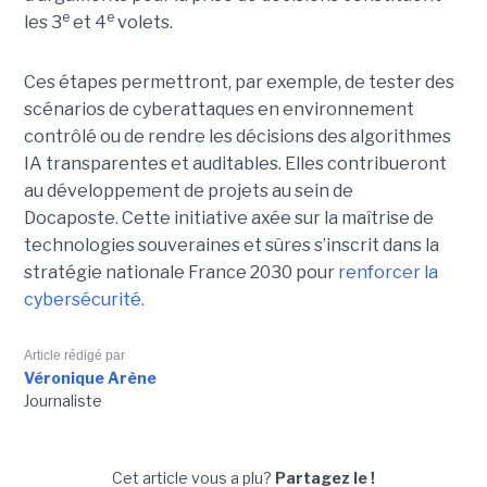
e
e
les 3
et 4
volets.
Ces étapes permettront, par exemple, de tester des
scénarios de cyberattaques en environnement
contrôlé ou de rendre les décisions des algorithmes
IA transparentes et auditables. Elles contribueront
au développement de projets au sein de
Docaposte. Cette initiative axée sur la maîtrise de
technologies souveraines et sûres s’inscrit dans la
stratégie nationale France 2030 pour
renforcer la
cybersécurité.
Article rédigé par
Véronique Arène
Journaliste
Cet article vous a plu?
Partagez le !