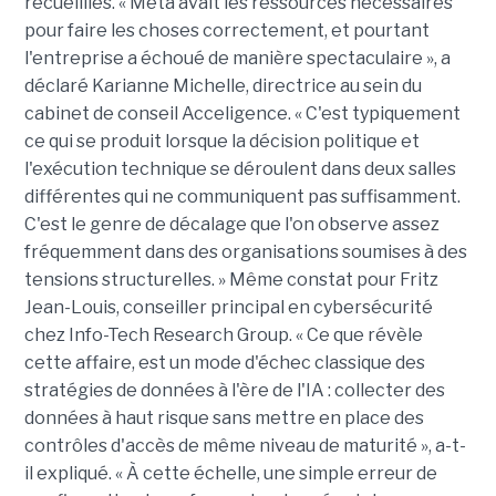
recueillies. « Meta avait les ressources nécessaires
pour faire les choses correctement, et pourtant
l'entreprise a échoué de manière spectaculaire », a
déclaré Karianne Michelle, directrice au sein du
cabinet de conseil Acceligence. « C'est typiquement
ce qui se produit lorsque la décision politique et
l'exécution technique se déroulent dans deux salles
différentes qui ne communiquent pas suffisamment.
C'est le genre de décalage que l'on observe assez
fréquemment dans des organisations soumises à des
tensions structurelles. » Même constat pour Fritz
Jean-Louis, conseiller principal en cybersécurité
chez Info-Tech Research Group. « Ce que révèle
cette affaire, est un mode d'échec classique des
stratégies de données à l'ère de l'IA : collecter des
données à haut risque sans mettre en place des
contrôles d'accès de même niveau de maturité », a-t-
il expliqué. « À cette échelle, une simple erreur de