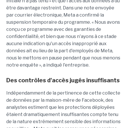
initiale n'a pas tenu » et que l'accès aux données a dû
être davantage restreint. Dans une note envoyée
par courrier électronique, Meta a confirmé la
suspension temporaire du programme. « Nous avons
conçu ce programme avec des garanties de
confidentialité, et bien que nous n'ayons à ce stade
aucune indication qu'un accès inapproprié aux
données ait eu lieu de la part d'employés de Meta,
nous le mettons en pause pendant que nous menons
notre enquête », a indiqué l'entreprise.
Des contrôles d'accès jugés insuffisants
Indépendamment de la pertinence de cette collecte
de données par la maison-mère de Facebook, des
analystes estiment que les protections déployées
étaient dramatiquement insuffisantes compte tenu
de la nature extrêmement sensible des informations