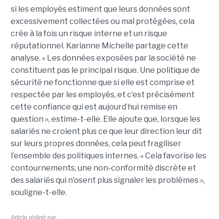
si les employés estiment que leurs données sont
excessivement collectées ou mal protégées, cela
crée à la fois un risque interne et un risque
réputationnel. Karianne Michelle partage cette
analyse. « Les données exposées par la société ne
constituent pas le principal risque. Une politique de
sécurité ne fonctionne que si elle est comprise et
respectée par les employés, et c’est précisément
cette confiance qui est aujourd’hui remise en
question », estime-t-elle. Elle ajoute que, lorsque les
salariés ne croient plus ce que leur direction leur dit
sur leurs propres données, cela peut fragiliser
l’ensemble des politiques internes. « Cela favorise les
contournements, une non-conformité discrète et
des salariés qui n’osent plus signaler les problèmes »,
souligne-t-elle.
Article rédigé par