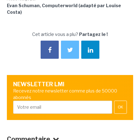
Evan Schuman, Computerworld (adapté par Louise
Costa)
Cet article vous a plu?
Partagez le !
NEWSLETTER LMI
Recevez notre newsletter comme plus de 50000
abonnés
OK
Commentaire