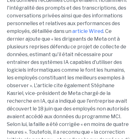
Les données recueillies comprenaient notamment
l'intégralité des prompts et des transcriptions, des
conversations privées ainsi que des informations
personnelles et relatives aux performances des
employés, détaillée dans un
article Wired
. Ce
dernier ajoute que « les dirigeants de Meta ont à
plusieurs reprises défendu ce projet de collecte de
données, estimant qu'il était nécessaire pour
entraîner des systèmes IA capables d'utiliser des
logiciels informatiques comme le font les humains,
les employés constituant les meilleurs exemples à
observer ». L'article cite également Stéphane
Kasriel, vice-président de Meta chargé de la
recherche en IA, qui a indiqué que l'entreprise avait
découvert le 18 juin que des employés non autorisés
avaient accédé aux données du programme MCI.
Selon lui, la faille a été corrigée « en moins de quatre
heures ». Toutefois, il a reconnu que « la correction