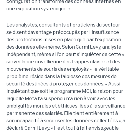
configuration transforme des données internes en
une exposition systémique. »
Les analystes, consultants et praticiens du secteur
se disent davantage préoccupés par l'insuffisance
des protections mises en place que par l'exposition
des données elle-même. Selon Carmi Levy, analyste
indépendant, même si l'on peut s'inquiéter de cette «
surveillance orwellienne des frappes clavier et des
mouvements de souris des employés », le véritable
problème réside dans la faiblesse des mesures de
sécurité destinées à protéger ces données. « Aussi
inquiétant que soit le programme MCI, la raison pour
laquelle Meta l'a suspendu n'a rien à voir avec les
ambiguïtés morales et éthiques liées à la surveillance
permanente des salariés. Elle tient entièrement à
son incapacité à sécuriser les données collectées », a
déclaré Carmi Levy. « Il est tout à fait envisageable