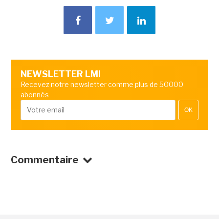
NEWSLETTER LMI
Recevez notre newsletter comme plus de 50000
abonnés
OK
Commentaire