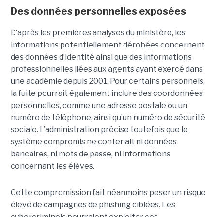
Des données personnelles exposées
D’après les premières analyses du ministère, les
informations potentiellement dérobées concernent
des données d’identité ainsi que des informations
professionnelles liées aux agents ayant exercé dans
une académie depuis 2001. Pour certains personnels,
la fuite pourrait également inclure des coordonnées
personnelles, comme une adresse postale ou un
numéro de téléphone, ainsi qu’un numéro de sécurité
sociale. L’administration précise toutefois que le
système compromis ne contenait ni données
bancaires, ni mots de passe, ni informations
concernant les élèves.
Cette compromission fait néanmoins peser un risque
élevé de campagnes de phishing ciblées. Les
cybercriminels pourraient exploiter ces