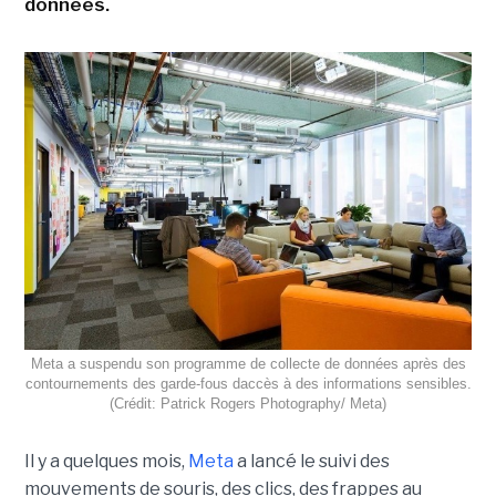
données.
Meta a suspendu son programme de collecte de données après des
contournements des garde-fous daccès à des informations sensibles.
(Crédit: Patrick Rogers Photography/ Meta)
Il y a quelques mois,
Meta
a lancé le suivi des
mouvements de souris, des clics, des frappes au