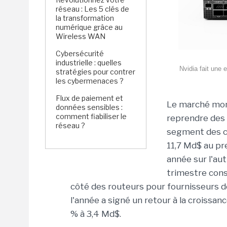
réseau : Les 5 clés de
la transformation
numérique grâce au
Wireless WAN
Cybersécurité
industrielle : quelles
Nvidia fait une
stratégies pour contrer
les cybermenaces ?
Flux de paiement et
Le marché mon
données sensibles :
comment fiabiliser le
reprendre des 
réseau ?
segment des c
11,7 Md$ au pr
année sur l'aut
trimestre cons
côté des routeurs pour fournisseurs de
l'année a signé un retour à la croissan
% à 3,4 Md$.