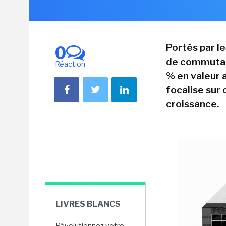
Portés par l
0
de commutat
Réaction
% en valeur 
focalise sur
croissance.
LIVRES BLANCS
Révolutionnez votre