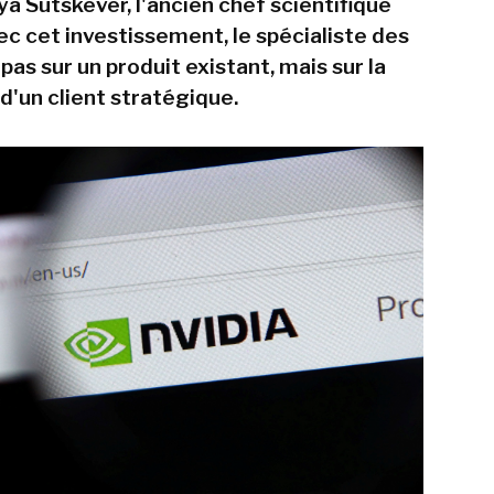
ya Sutskever, l'ancien chef scientifique
ec cet investissement, le spécialiste des
as sur un produit existant, mais sur la
d'un client stratégique.