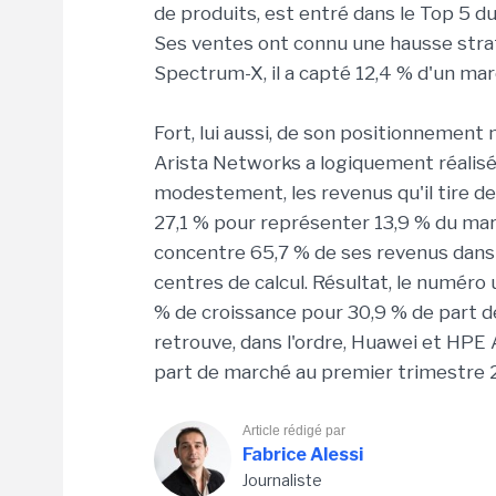
de produits, est entré dans le Top 5 d
Ses ventes ont connu une hausse stra
Spectrum-X, il a capté 12,4 % d'un mar
Fort, lui aussi, de son positionnement
Arista Networks a logiquement réalisé
modestement, les revenus qu'il tire
27,1 % pour représenter 13,9 % du march
concentre 65,7 % de ses revenus dans
centres de calcul. Résultat, le numér
% de croissance pour 30,9 % de part d
retrouve, dans l'ordre, Huawei et HPE
part de marché au premier trimestre 
Article rédigé par
Fabrice Alessi
Journaliste