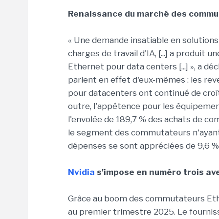
Renaissance du marché des commut
« Une demande insatiable en solutions
charges de travail d'IA, [...] a produ
Ethernet pour data centers [...] », a dé
parlent en effet d'eux-mêmes : les r
pour datacenters ont continué de croî
outre, l'appétence pour les équipeme
l'envolée de 189,7 % des achats de c
le segment des commutateurs n'ayant p
dépenses se sont appréciées de 9,6 %. Il
Nvidia
s'impose en numéro trois av
Grâce au boom des commutateurs Ether
au premier trimestre 2025. Le fournis