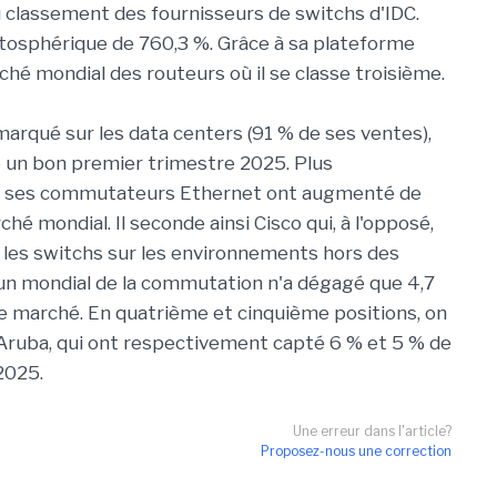
u classement des fournisseurs de switchs d'IDC.
tosphérique de 760,3 %. Grâce à sa plateforme
ché mondial des routeurs où il se classe troisième.
 marqué sur les data centers (91 % de ses ventes),
 un bon premier trimestre 2025. Plus
 de ses commutateurs Ethernet ont augmenté de
é mondial. Il seconde ainsi Cisco qui, à l'opposé,
 les switchs sur les environnements hors des
o un mondial de la commutation n'a dégagé que 4,7
e marché. En quatrième et cinquième positions, on
 Aruba, qui ont respectivement capté 6 % et 5 % de
2025.
Une erreur dans l'article?
Proposez-nous une correction