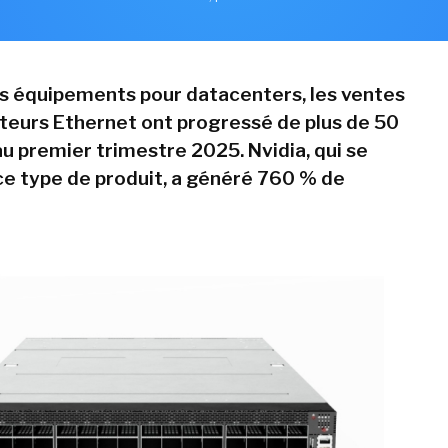
es équipements pour datacenters, les ventes
eurs Ethernet ont progressé de plus de 50
au premier trimestre 2025. Nvidia, qui se
 ce type de produit, a généré 760 % de