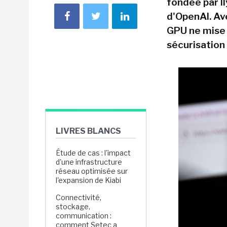
fondée par Il
d'OpenAI. Av
GPU ne mise p
sécurisation 
LIVRES BLANCS
Étude de cas : l'impact
d'une infrastructure
réseau optimisée sur
l'expansion de Kiabi
Connectivité,
stockage,
communication :
comment Setec a