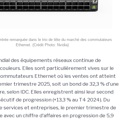
 entrée remarquée dans le trio de tête du marché des commutateurs
Ethernet. (Crédit Photo: Nvidia)
dial des équipements réseaux continue de
couleurs. Elles sont particulièrement vives sur le
ommutateurs Ethernet où les ventes ont atteint
emier trimestre 2025, soit un bond de 32,3 % d'une
re, selon IDC. Elles enregistrent ainsi leur second
écutif de progression (+13,3 % au T4 2024). Du
 services et entreprises, le premier trimestre de
ce avec un chiffre d'affaires en progression de 5,9