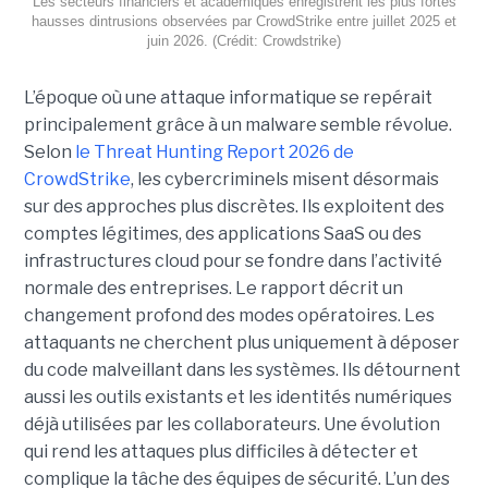
Les secteurs financiers et académiques enregistrent les plus fortes
hausses dintrusions observées par CrowdStrike entre juillet 2025 et
juin 2026. (Crédit: Crowdstrike)
L’époque où une attaque informatique se repérait
principalement grâce à un malware semble révolue.
Selon
le Threat Hunting Report 2026 de
CrowdStrike
, les cybercriminels misent désormais
sur des approches plus discrètes. Ils exploitent des
comptes légitimes, des applications SaaS ou des
infrastructures cloud pour se fondre dans l’activité
normale des entreprises.
Le rapport décrit un
changement profond des modes opératoires. Les
attaquants ne cherchent plus uniquement à déposer
du code malveillant dans les systèmes. Ils détournent
aussi les outils existants et les identités numériques
déjà utilisées par les collaborateurs. Une évolution
qui rend les attaques plus difficiles à détecter et
complique la tâche des équipes de sécurité.
L’un des