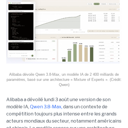
Alibaba dévoile Qwen 3.8-Max, un modèle IA de 2 400 milliards de
paramètres, basé sur une architecture « Mixture of Experts ». (Crédit:
Qwen)
Alibaba a dévoilé lundi 3 août une version de son
modèle IA,
Qwen 3.8-Max,
dans un contexte de
compétition toujours plus intense entre les grands
acteurs mondiaux du secteur, notamment américains