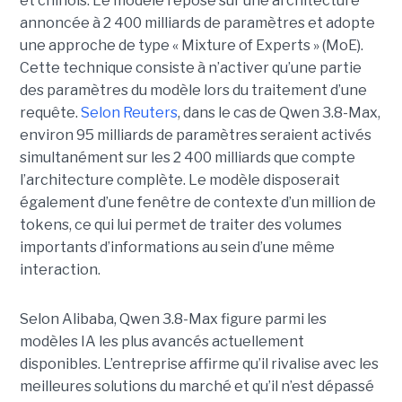
et chinois.
Le modèle repose sur une architecture
annoncée à 2 400 milliards de paramètres et adopte
une approche de type « Mixture of Experts » (MoE).
Cette technique consiste à n’activer qu’une partie
des paramètres du modèle lors du traitement d’une
requête.
Selon Reuters
, dans le cas de Qwen 3.8-Max,
environ 95 milliards de paramètres seraient activés
simultanément sur les 2 400 milliards que compte
l’architecture complète. Le modèle disposerait
également d’une fenêtre de contexte d’un million de
tokens, ce qui lui permet de traiter des volumes
importants d’informations au sein d’une même
interaction.
Selon Alibaba, Qwen 3.8-Max figure parmi les
modèles IA les plus avancés actuellement
disponibles. L’entreprise affirme qu’il rivalise avec les
meilleures solutions du marché et qu’il n’est dépassé