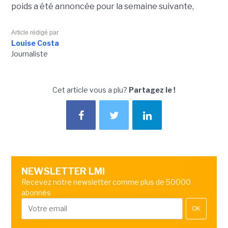
poids a été annoncée pour la semaine suivante,
Article rédigé par
Louise Costa
Journaliste
Cet article vous a plu?
Partagez le !
NEWSLETTER LMI
Recevez notre newsletter comme plus de 50000
abonnés
OK