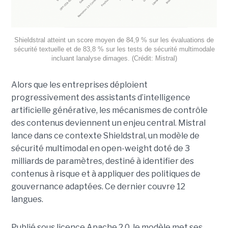
Shieldstral atteint un score moyen de 84,9 % sur les évaluations de
sécurité textuelle et de 83,8 % sur les tests de sécurité multimodale
incluant lanalyse dimages. (Crédit: Mistral)
Alors que les entreprises déploient
progressivement des assistants d’intelligence
artificielle générative, les mécanismes de contrôle
des contenus deviennent un enjeu central. Mistral
lance dans ce contexte Shieldstral, un modèle de
sécurité multimodal en open-weight doté de 3
milliards de paramètres, destiné à identifier des
contenus à risque et à appliquer des politiques de
gouvernance adaptées. Ce dernier
couvre 12
langues.
Publié sous licence Apache 2.0, le modèle met ses