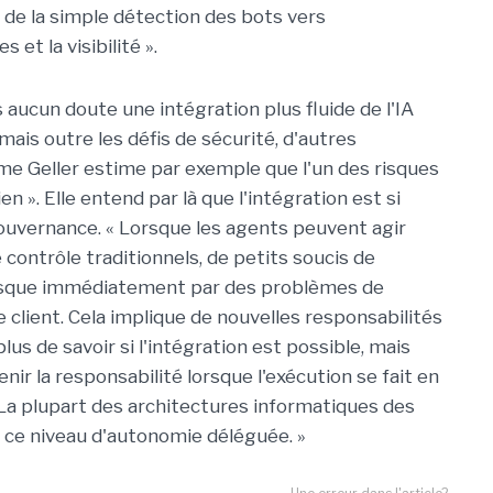
n de la simple détection des bots vers
s et la visibilité ».
 aucun doute une intégration plus fluide de l'IA
is outre les défis de sécurité, d'autres
e Geller estime par exemple que l'un des risques
ien ». Elle entend par là que l'intégration est si
gouvernance. « Lorsque les agents peuvent agir
ontrôle traditionnels, de petits soucis de
resque immédiatement par des problèmes de
e client. Cela implique de nouvelles responsabilités
plus de savoir si l'intégration est possible, mais
ir la responsabilité lorsque l'exécution se fait en
 La plupart des architectures informatiques des
r ce niveau d'autonomie déléguée. »