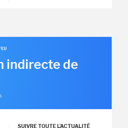
FEU
n indirecte de
26
SUIVRE TOUTE L'ACTUALITÉ