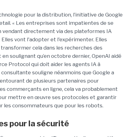
nologie pour la distribution, l’initiative de Google
etail. « Les entreprises sont impatientes de se
n vendant directement via des plateformes IA
lles vont l'adopter et l'expérimenter. Elles
 transformer cela dans les recherches des
 en soulignant qu’en octobre dernier, OpenAI aidé
e Protocol qui doit aider les agents IA à
La consultante souligne néanmoins que Google a
’entourant de plusieurs partenaires pour
 des commerçants en ligne, cela va probablement
 pour mettre en œuvre ses protocoles et garantir
our les consommateurs que pour les robots.
s pour la sécurité