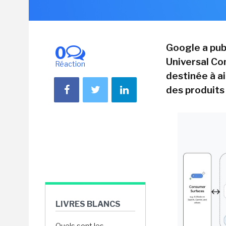
Google a pub
0
Universal C
Réaction
destinée à a
des produits 
LIVRES BLANCS
Quels sont les