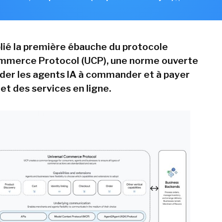
lié la première ébauche du protocole
ommerce Protocol (UCP), une norme ouverte
ider les agents IA à commander et à payer
et des services en ligne.