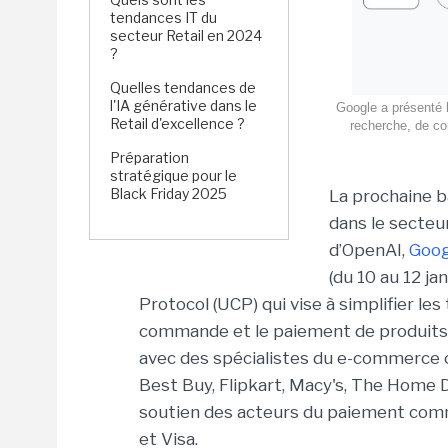
tendances IT du
secteur Retail en 2024
?
Quelles tendances de
l'IA générative dans le
Google a présenté 
Retail d'excellence ?
recherche, de co
Préparation
stratégique pour le
Black Friday 2025
La prochaine b
dans le secteu
d’OpenAI,
Goog
(du 10 au 12 j
Protocol (UCP) qui vise à simplifier les
commande et le paiement de produits ou
avec des spécialistes du e-commerce 
Best Buy, Flipkart, Macy's, The Home De
soutien des acteurs du paiement com
et Visa.