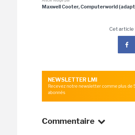
Article rédigé par
Maxwell Cooter, Computerworld (adapt
Cet article
NEWSLETTER LMI
Recevez notre newsletter comme plus de
abonnés
Commentaire