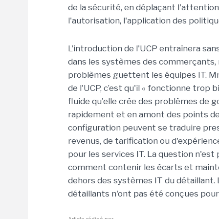
de la sécurité, en déplaçant l'attentio
l'autorisation, l'application des politique
L'introduction de l'UCP entraînera sans
dans les systèmes des commerçants, ma
problèmes guettent les équipes IT. Mm
de l'UCP, c’est qu'il « fonctionne trop b
fluide qu'elle crée des problèmes de 
rapidement et en amont des points de c
configuration peuvent se traduire p
revenus, de tarification ou d'expérienc
pour les services IT. La question n'est 
comment contenir les écarts et mainten
dehors des systèmes IT du détaillant.
détaillants n'ont pas été conçues pou