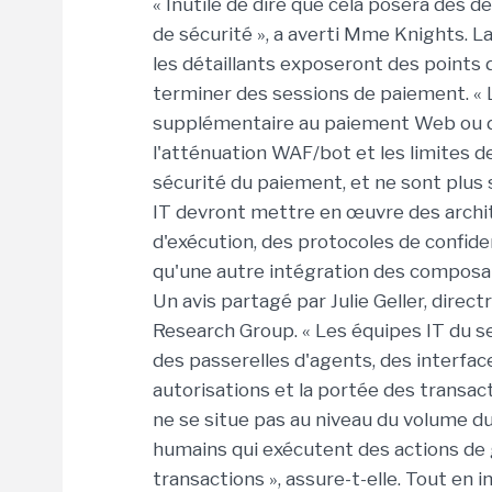
« Inutile de dire que cela posera des d
de sécurité », a averti Mme Knights. L
les détaillants exposeront des points
terminer des sessions de paiement. « 
supplémentaire au paiement Web ou dan
l'atténuation WAF/bot et les limites d
sécurité du paiement, et ne sont plus s
IT devront mettre en œuvre des archi
d'exécution, des protocoles de confide
qu'une autre intégration des composant
Un avis partagé par Julie Geller, direct
Research Group. « Les équipes IT du se
des passerelles d'agents, des interface
autorisations et la portée des transact
ne se situe pas au niveau du volume du
humains qui exécutent des actions de
transactions », assure-t-elle. Tout en i