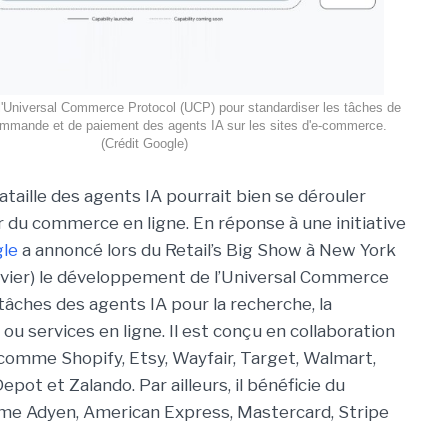
l'Universal Commerce Protocol (UCP) pour standardiser les tâches de
mmande et de paiement des agents IA sur les sites d'e-commerce.
(Crédit Google)
ataille des agents IA pourrait bien se dérouler
r du commerce en ligne. En réponse à une initiative
le
a annoncé lors du Retail’s Big Show à New York
anvier) le développement de l’Universal Commerce
 tâches des agents IA pour la recherche, la
 services en ligne. Il est conçu en collaboration
comme Shopify, Etsy, Wayfair, Target, Walmart,
pot et Zalando. Par ailleurs, il bénéficie du
me Adyen, American Express, Mastercard, Stripe