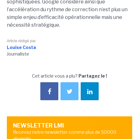
sophistiquées. Google considère ainsi que
l’accélération du rythme de correction n’est plus un
simple enjeu d’efficacité opérationnelle mais une
nécessité stratégique.
Article rédigé par
Louise Costa
Journaliste
Cet article vous a plu?
Partagez le !
NEWSLETTER LMI
Recevez notre newsletter comme plus de 50000
abonnés