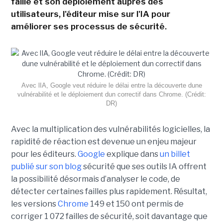
faille et son déploiement auprès des
utilisateurs, l'éditeur mise sur l'IA pour
améliorer ses processus de sécurité.
Avec lIA, Google veut réduire le délai entre la découverte dune
vulnérabilité et le déploiement dun correctif dans Chrome. (Crédit:
DR)
Avec la multiplication des vulnérabilités logicielles, la
rapidité de réaction est devenue un enjeu majeur
pour les éditeurs.
Google
explique dans
un billet
publié sur son blog
sécurité que ses outils IA offrent
la possibilité désormais d’analyser le code, de
détecter certaines failles plus rapidement. Résultat,
les versions
Chrome
149 et 150 ont permis de
corriger 1 072 failles de sécurité, soit davantage que