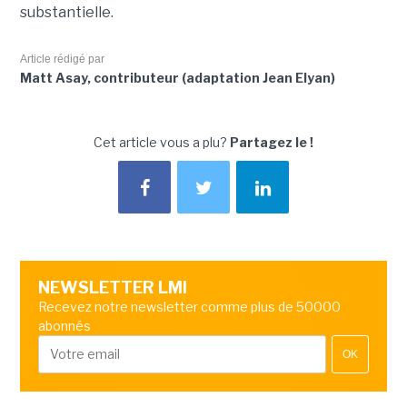
substantielle.
Article rédigé par
Matt Asay, contributeur (adaptation Jean Elyan)
Cet article vous a plu?
Partagez le !
NEWSLETTER LMI
Recevez notre newsletter comme plus de 50000
abonnés
OK