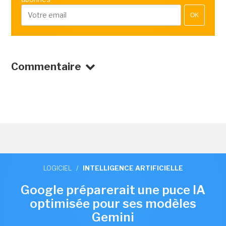
OK
Commentaire
LOGICIEL
/
INTELLIGENCE ARTIFICIELLE
Google préparerait une puce IA
optimisée pour ses modèles
Gemini