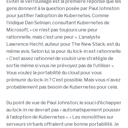
Éviter le verrouillage est la première réponse que les
gens donnent à la question posée par Paul Johnston
pour justifier l’adoption de Kubernetes. Comme
l’indique Dan Selman, consultant Kubernetes de
Microsoft, « ce n'est pas toujours une peur
rationnelle, mais c'est une peur ». L'analyste
Lawrence Hecht, auteur pour The New Stack, est du
même avis. Selon lui, la peur du lock-in est rationnelle.
« C’est assez rationnel de vouloir une stratégie de
sortie même si vous ne prévoyez pas de l'utiliser ».
Vous voulez la portabilité du cloud pour vous
prémunir du lock-in ? C’est possible. Mais vous n'avez
probablement pas besoin de Kubernetes pour cela.
Du point de vue de Paul Johnston, le souci d'échapper
au lock-in ne devrait pas « automatiquement pousser
à l’adoption de Kubernetes ». « Les monolithes sur
serveurs virtuels offraient une bonne portabilité. Je