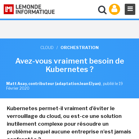
CLOUD
/
ORCHESTRATION
Avez-vous vraiment besoin de
Kubernetes ?
Matt Asay, contributeur (adaptation Jean Elyan)
,
publié le 19
Février 2020
Kubernetes permet-il vraiment d'éviter le
verrouillage du cloud, ou est-ce une solution
inutilement complexe pour résoudre un
problème auquel aucune entreprise n'est jamais