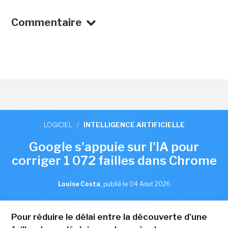
Commentaire
LOGICIEL
/
INTELLIGENCE ARTIFICIELLE
Google s'appuie sur l'IA pour
corriger 1 072 failles dans Chrome
Louise Costa
,
publié le 04 Aout 2026
Pour réduire le délai entre la découverte d'une