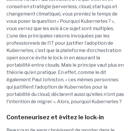
conseil en stratégie (serverless, cloud, startups et
changement climatique), vous preniez le temps de
vous poser la question « Pourquoi Kubernetes ? »,
vous verrez que les avis à ce sujet sont multiples.
L'une des principales raisons invoquées par les
professionnels de l’IT pour justifier l’adoption de
Kubernetes, c’est que la plateforme d’orchestration
open source évite le lock-in en assurant la
portabilité entre clouds. Mais le principe vaut plus en
théorie qu'en pratique. En effet, comme le dit
également Paul Johnston, « ces mêmes personnes
qui justifient l’adoption de Kubernetes pour la
portabilité du cloud, déclarent aussi qu'elles n'ont pas
l'intention de migrer ». Alors, pourquoi Kubernetes ?
Conteneurisez et évitez le lock-in
Beaucoup de gens choisissent de monter dans le