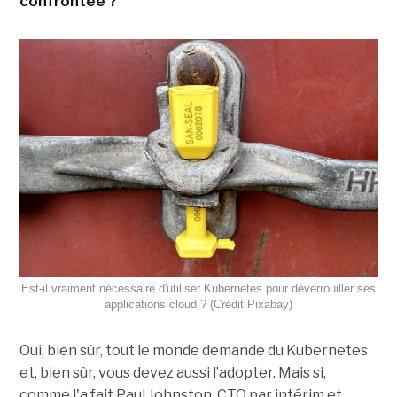
confrontée ?
Est-il vraiment nécessaire d'utiliser Kubernetes pour déverrouiller ses
applications cloud ? (Crédit Pixabay)
Oui, bien sûr, tout le monde demande du Kubernetes
et, bien sûr, vous devez aussi l’adopter. Mais si,
comme l'a fait Paul Johnston, CTO par intérim et